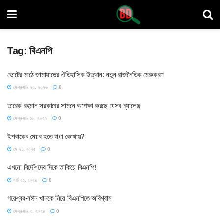
Tag:
বিএনপি
ভোটের মাঠে জামায়াতের ঐতিহাসিক উত্থান: নতুন রাজনৈতিক মেরুকরণ
ফেব্রুয়ারি ২০, ২০২৬
0
তারেক রহমান সরকারের সামনে অপেক্ষা করছে যেসব চ্যালেঞ্জ
ফেব্রুয়ারি ১৮, ২০২৬
0
ইশরাকের মেয়র হতে বাধা কোথায়?
মে ২১, ২০২৫
0
এখনো বিদেশিদের দিকে তাকিয়ে বিএনপি!
মার্চ ২১, ২০২৪
0
গয়েশ্বর-মঈন খানকে নিয়ে বিএনপিতে অবিশ্বাস
ফেব্রুয়ারি ৩, ২০২৪
0