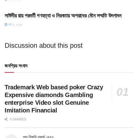
HOME POST
সাঈদীর রায় পরবর্তী গণহত্যা ও নিরবতায় অপরাধের মৌন সম্মতি উৎপাদন
মার্চ ৭, ২০২৬
Discussion about this post
জনপ্রিয় সংবাদ
Trademark Web based poker Crazy
Expensive diamonds Gambling
enterprise Video slot Genuine
Imitation Financial
0 SHARES
শুভ হিজরি নববর্ষ ১৪৪৫