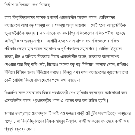
নির্মাণে অনিশ্চয়তা দেখা দিয়েছে।
ঢাকা বিশ্ববিদ্যালয়ের সাবেক উপাচার্য এমাজউদ্দীন আহমদ বলেন, রোহিঙ্গাদের
বাংলাদেশে আসা বড় সমস্যা নয়। সমস্যা অন্য জায়গায়। সেটি হলো আন্তর্জাতিক
ভূ-রাজনৈতিক সমস্যা। ২০ শতকে বড় বড় বিশ্ব শক্তিগুলোর শক্তি পরীক্ষা হয়েছে
আটলান্টিক ও ভূমধ্যসাগরে। আগামী ২০৫০ সাল নাগাদ বড় শক্তিগুলোর শক্তি
পরীক্ষার ক্ষেত্র হবে ভারত মহাসাগর ও পূর্ব প্রশান্ত মহাসাগরে। রোহিঙ্গা ইস্যুতে
ভারত, চীন ও রাশিয়ার নীরবতার বিষয়ে এমাজউদ্দীন বলেন, ভারতকে বাংলাদেশের
দেওয়ার আর কিছু বাকি নেই, চীনেরও অনেক বড় বড় বিনিয়োগ আসছে দেশে, রাশিয়াও
বিলিয়ন বিলিয়ন ডলার বিনিয়োগ করছে। কিন্তু এখন যখন বাংলাদেশের প্রয়োজন তারা
কেউ রোহিঙ্গা বিষয়ে বাংলাদেশের পক্ষে কথা বলছে না।
বিএনপির সঙ্গে সমঝোতার বিষয়ে প্রধানমন্ত্রী শেখ হাসিনার বক্তব্যের সমালোচনা করে
এমাজউদ্দীন বলেন, প্রধানমন্ত্রীর পক্ষে এ ধরনের কথা বলা উচিত হয়নি।
জাপার ভারপ্রাপ্ত চেয়ারম্যান টি আই এম ফজলে রাব্বী চৌধুরীর সভাপতিত্বে অন্যদের
মধ্যে ঢাকা বিশ্ববিদ্যালয়ের শিক্ষক মাহবুব উল্লাহ, কাজী জাফরের বড় মেয়ে কাজী জয়া
প্রমুখ বক্তব্য দেন।