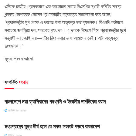
এদিকে জাতীয় প্রেসক্লাবে এক আলোচনা সভায় বিএনপির স্থায়ী কমিটির সদস্য
খন্দকার মোশাররফ হোসেন প্রধানমন্ত্রীর বক্তব্যের সমালোচনা করে বলেন,
‘প্রধানমন্ত্রীর মুখ থেকে এ ধরনের কথা অত্যন্ত দুর্ভাগ্যজনক। বিএনপি বর্তমানে
সবচেয়ে জনপ্রিয় দল, সবচেয়ে বৃহৎ দল। এ দলকে বিদেশে গিয়ে প্রধানমন্ত্রীর মুখে
সন্ত্রাসী বলা, জঙ্গি বলা—এটার নিন্দা করার ভাষা আমাদের নেই। এটা অত্যন্ত
দুঃখজনক।’
সূত্র: প্রথম আলো
সম্পর্কিত
সংবাদ
HOME POST
বাংলাদেশে নয়া ফ্যাসিবাদের পদধ্বনি ও ইতালীয় দার্শনিকের বয়ান
এপ্রিল ১৮, ২০২৬
HOME POST
মধ্যপ্রাচ্যে যুদ্ধ দীর্ঘ হলে যে সকল সংকটে পড়বে বাংলাদেশ
মার্চ ৯, ২০২৬