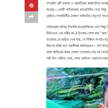
সম্প্রতি দুটি ভয়াবহ ও বহুমাত্রিক রাজনৈতিক অপরাধ 
করেছে—একটি গাইবান্ধায় ছাত্রশিবির নেতা সিজু ম
সেন্টারে সেনাবাহিনীর একজন কর্মকর্তার নেতৃত্বে 
গাইবান্ধার ঘটনায় ইসলামি ছাত্রশিবিরের নেতা সিজু 
ভিডিওতে এক নারীর কণ্ঠে চিৎকার শোনা যায়: “বাবা স
হত্যাকাণ্ডে জড়িত দেখা যায়, সে নিষিদ্ধ সংগঠন ছা
রিপনের ঘনিষ্ঠ বলে স্থানীয়রা জানিয়েছেন। লাশ উদ্ধ
থাকা সাব্বিরের বাবার দোকান হত্যাকাণ্ডের পর থেকে
আট দিন পেরিয়ে গেছে, অথচ কাউকে গ্রেপ্তার করত