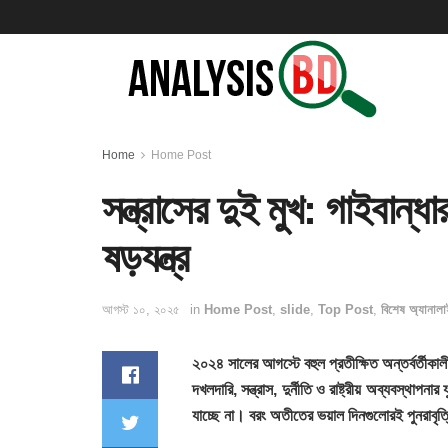
Home
Home Post
সন্ত্রাসের দুই মুখ: গাইবান্ধ
ষড়যন্ত্র
আগস্ট ১০, ২০২৫
in
Home Post
,
slide
,
Top Post
,
বিশেষ অ্যানাল
২০২৪ সালের আগস্টে বহুল প্রতীক্ষিত অন্তর্বর্তীকা
দখলদারি, সন্ত্রাস, দুর্নীতি ও রাষ্ট্রীয় অব্যবস্থা
যাচ্ছে না। বরং অতীতের ভয়াল দিনগুলোরই পুনরাবৃ