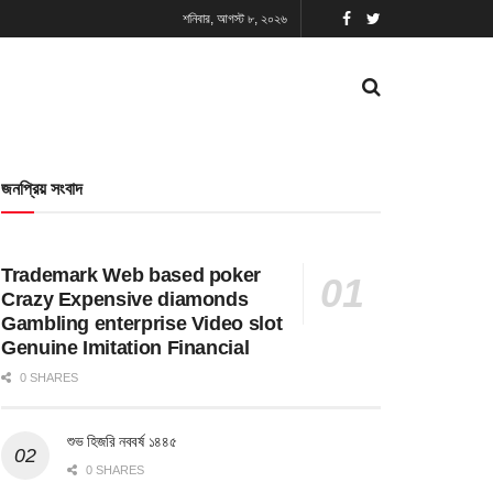
শনিবার, আগস্ট ৮, ২০২৬
জনপ্রিয় সংবাদ
Trademark Web based poker
Crazy Expensive diamonds
Gambling enterprise Video slot
Genuine Imitation Financial
0 SHARES
শুভ হিজরি নববর্ষ ১৪৪৫
0 SHARES