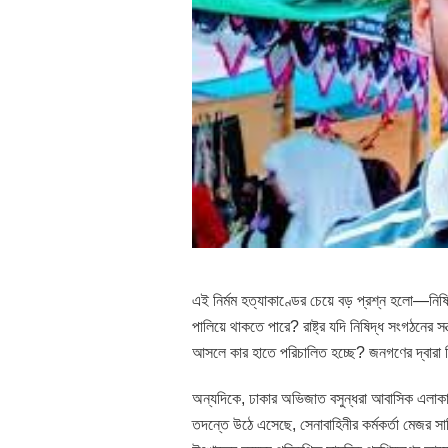
এই নির্মম হত্যাকাণ্ডের চেয়ে বড় প্রশ্ন হলো—নিষ
পালিয়ে থাকতে পারে? রাষ্ট্র যদি নিষিদ্ধ সংগঠনের সন্
আসলে কার হাতে পরিচালিত হচ্ছে? জনগণের দ্বারা নির
অন্যদিকে, ঢাকার অভিজাত বসুন্ধরা আবাসিক এলাক
তদন্তে উঠে এসেছে, সেনাবাহিনীর কর্মকর্তা মেজর 