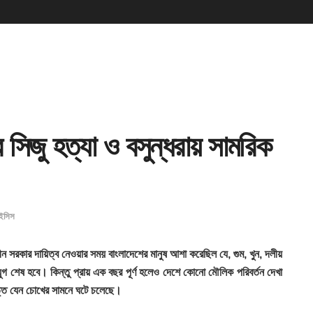
ার সিজু হত্যা ও বসুন্ধরায় সামরিক
াইসিস
লীন সরকার দায়িত্ব নেওয়ার সময় বাংলাদেশের মানুষ আশা করেছিল যে, গুম, খুন, দলীয়
পনার যুগ শেষ হবে। কিন্তু প্রায় এক বছর পূর্ণ হলেও দেশে কোনো মৌলিক পরিবর্তন দেখা
ত্তি যেন চোখের সামনে ঘটে চলেছে।