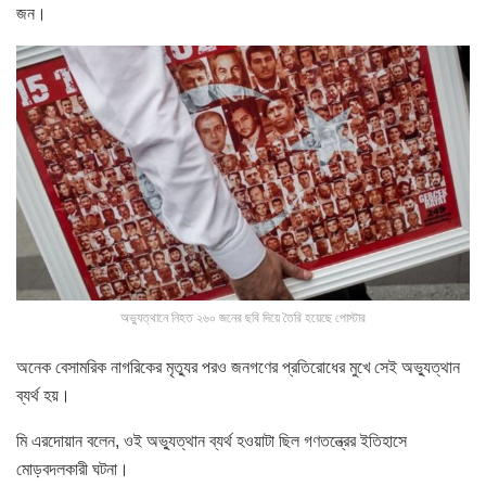
জন।
অভ্যুত্থানে নিহত ২৬০ জনের ছবি দিয়ে তৈরি হয়েছে পোস্টার
অনেক বেসামরিক নাগরিকের মৃত্যুর পরও জনগণের প্রতিরোধের মুখে সেই অভ্যুত্থান
ব্যর্থ হয়।
মি এরদোয়ান বলেন, ওই অভ্যুত্থান ব্যর্থ হওয়াটা ছিল গণতন্ত্রের ইতিহাসে
মোড়বদলকারী ঘটনা।