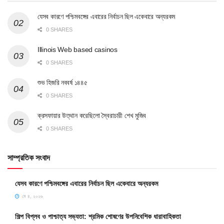
যেসব কারণে পশ্চিমবঙ্গের এবারের নির্বাচন ছিল একেবারে অন্যরকম
0 SHARES
Illinois Web based casinos
0 SHARES
শুভ হিজরি নববর্ষ ১৪৪৫
0 SHARES
ক্রসফায়ার উত্থান করেছিলো স্বৈরাচারী শেখ মুজিব
0 SHARES
সাম্প্রতিক সংবাদ
যেসব কারণে পশ্চিমবঙ্গের এবারের নির্বাচন ছিল একেবারে অন্যরকম
মে ৪, ২০২৬
শিল্প বিপ্লব ও পাশ্চাত্য সভ্যতা: শ্রমিক শোষণের উপনিবেশিক ধারাবাহিকতা