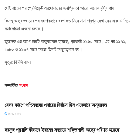
সেই রাতের পর প্রেসিডেন্ট এরদোয়ানের জনপ্রিয়তা আরো অনেক বৃদ্ধি পায়।
কিন্তু অভ্যুত্থানের পর ব্যাপকহারে ধরপাকড় নিয়ে নানা প্রশ্ন দেখা দেয় এবং এ নিয়ে
সমালোচনা এখনো চলছে।
তুরস্কে এর আগে চারটি অভ্যুত্থান হয়েছে, প্রথমটি ১৯৬০ সালে , এর পর ১৯৭১,
১৯৮০ ও ১৯৯৭ সালে আরো তিনটি অভ্যুত্থান হয়।
সূত্র: বিবিসি বাংলা
সম্পর্কিত
সংবাদ
HOME POST
যেসব কারণে পশ্চিমবঙ্গের এবারের নির্বাচন ছিল একেবারে অন্যরকম
মে ৪, ২০২৬
SLIDE
হরমুজ প্রণালি কীভাবে ইরানের সবচেয়ে শক্তিশালী অস্ত্রে পরিণত হয়েছে