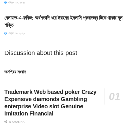
এপ্রিল ২০, ২০২৬
SLIDE
বেলায়াত-এ-ফকিহ: অর্ধশতাব্দি ধরে ইরানের ইসলামি প্রজাতন্ত্র টিকে থাকার মূল
শক্তি
এপ্রিল ১৯, ২০২৬
Discussion about this post
জনপ্রিয় সংবাদ
Trademark Web based poker Crazy
Expensive diamonds Gambling
enterprise Video slot Genuine
Imitation Financial
0 SHARES