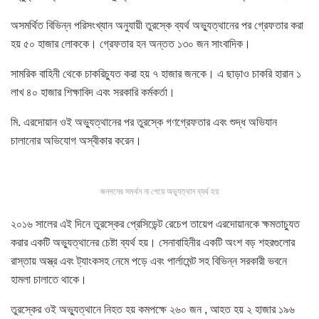
অসমর্থিত বিভিন্ন পরিসংখ্যান অনুযায়ী তুরস্কে ব্যর্থ অভ্যুত্থানের পর গ্রেফতার করা
হয় ৫০ হাজার লোককে। গ্রেফতার হন অন্তত ১৩০ জন সাংবাদিক।
সামরিক বাহিনী থেকে চাকরিচ্যুত করা হয় ৭ হাজার জনকে। এ ছাড়াও চাকরি হারান ১
লাখ ৪০ হাজার শিক্ষাবিদ এবং সরকারি কর্মকর্তা।
মি. এরদোয়ান ওই অভ্যুত্থানের পর তুরস্কে গণগ্রেফতার এবং শুদ্ধ অভিযান
চালানোর অভিযোগ অস্বীকার করেন।
জনগনের সমর্থন না পেয়ে অভ্যুত্থান ব্যর্থ হয়
২০১৬ সালের এই দিনে তুরস্কের প্রেসিডেন্ট রেচেপ তায়েপ এরদোয়ানকে ক্ষমতাচ্যুত
করার একটি অভ্যুত্থানের চেষ্টা ব্যর্থ হয়। সেনাবাহিনীর একটি অংশ বড় শহরগুলোর
রাস্তায় অস্ত্র এবং ট্যাংকসহ নেমে পড়ে এবং পার্লামেন্ট সহ বিভিন্ন সরকারী ভবনে
হামলা চালাতে থাকে।
তুরস্কের ওই অভ্যুত্থানে নিহত হয় কমপক্ষে ২৬০ জন , আহত হয় ২ হাজার ১৯৬