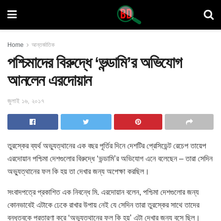
Home
আন্তর্জাতিক
পশ্চিমাদের বিরুদ্ধে ‘ভন্ডামি’র অভিযোগ
আনলেন এরদোয়ান
জুলাই ১৬, ২০১৭
তুরস্কের ব্যর্থ অভ্যুত্থানের এক বছর পূর্তির দিনে দেশটির প্রেসিডেন্ট রেচেপ তায়েপ
এরদোয়ান পশ্চিমা দেশগুলোর বিরুদ্ধে ‘ভন্ডামি’র অভিযোগ এনে বলেছেন – তারা সেদিন
অভ্যুত্থানের ফল কি হয় তা দেখার জন্য অপেক্ষা করছিল।
সংবাদপত্রে প্রকাশিত এক নিবন্ধে মি. এরদোয়ান বলেন, পশ্চিমা দেশগুলোর জন্য
কোনভাবেই এটাকে ঢেকে রাখার উপায় নেই যে সেদিন তারা তুরস্কের সাথে তাদের
বন্ধুত্বকে প্রতারণা করে ‘অভ্যুত্থানের ফল কি হয়’ এটা দেখার জন্য বসে ছিল।