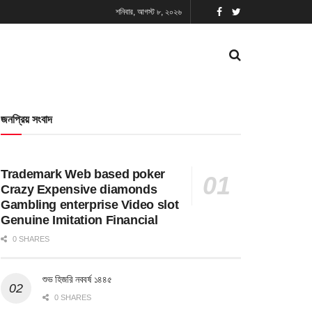
শনিবার, আগস্ট ৮, ২০২৬
জনপ্রিয় সংবাদ
Trademark Web based poker
Crazy Expensive diamonds
Gambling enterprise Video slot
Genuine Imitation Financial
0 SHARES
শুভ হিজরি নববর্ষ ১৪৪৫
0 SHARES