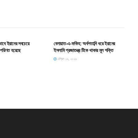
SLIDE
ভাবে ইরানের সবচেয়ে
বেলায়াত-এ-ফকিহ: অর্ধশতাব্দি ধরে ইরানের
ে পরিণত হয়েছে
ইসলামি প্রজাতন্ত্র টিকে থাকার মূল শক্তি
এপ্রিল ১৯, ২০২৬