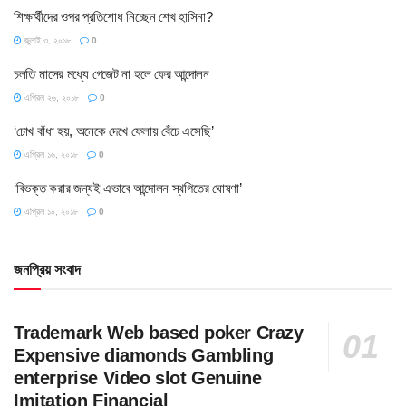
শিক্ষার্থীদের ওপর প্রতিশোধ নিচ্ছেন শেখ হাসিনা?
জুলাই ৩, ২০১৮
0
চলতি মাসের মধ্যে গেজেট না হলে ফের আন্দোলন
এপ্রিল ২৬, ২০১৮
0
‘চোখ বাঁধা হয়, অনেকে দেখে ফেলায় বেঁচে এসেছি’
এপ্রিল ১৬, ২০১৮
0
‘বিভক্ত করার জন্যই এভাবে আন্দোলন স্থগিতের ঘোষণা’
এপ্রিল ১০, ২০১৮
0
জনপ্রিয় সংবাদ
Trademark Web based poker Crazy
Expensive diamonds Gambling
enterprise Video slot Genuine
Imitation Financial