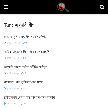
Tag:
আওয়ামী লীগ
ভারতকে খুশি রাখতে চীন সফর সংক্ষিপ্ত!
জুলাই ১১, ২০২৪
0
কোটার আড়ালে হাসিনা কী লুকাতে চাচ্ছে?
জুলাই ৮, ২০২৪
0
আওয়ামী আইনে বদলিই দুর্নীতির শাস্তি!
জুলাই ৮, ২০২৪
0
বাংলাদেশ এখন দুর্নীতিতে রোল মডেল
জুলাই ৮, ২০২৪
0
দুর্নীতি করার ঘোষণা দিল হাসিনার এমপি আজাদ!
মার্চ ২৯, ২০২৪
0