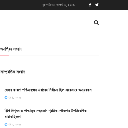
বৃহস্পতিবার, আগস্ট ৬, ২০২৬
জনপ্রিয় সংবাদ
সাম্প্রতিক সংবাদ
যেসব কারণে পশ্চিমবঙ্গের এবারের নির্বাচন ছিল একেবারে অন্যরকম
মে ৪, ২০২৬
শিল্প বিপ্লব ও পাশ্চাত্য সভ্যতা: শ্রমিক শোষণের উপনিবেশিক
ধারাবাহিকতা
মে ২, ২০২৬