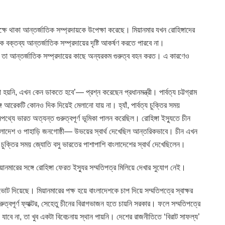
ক্ষে থাকা আন্তর্জাতিক সম্প্রদায়কে উপেক্ষা করেছে। মিয়ানমার যখন রোহিঙ্গাদের
বক্তব্য আন্তর্জাতিক সম্প্রদায়ের দৃষ্টি আকর্ষণ করতে পারবে না।
া আন্তর্জাতিক সম্প্রদায়ের কাছে অন্যরকম গুরুত্ব বহন করত। এ কারণেও
কা হয়নি, এখন কেন ডাকতে হবে’— প্রশ্ন করেছেন প্রধানমন্ত্রী। পার্বত্য চট্টগ্রাম
্গে আরেকটি কোনও দিক দিয়েই মেলানো যায় না। হ্যাঁ, পার্বত্য চুক্তির সময়
পথ্যে ভারত অত্যন্ত গুরুত্বপূর্ণ ভূমিকা পালন করেছিল। রোহিঙ্গা ইস্যুতে চীন
বাংলাদেশ ও পাহাড়ি জনগোষ্ঠী— উভয়ের স্বার্থ দেখেছিল আন্তরিকভাবে। চীন এখন
গা চুক্তির সময় জ্যোতি বসু ভারতের পাশাপাশি বাংলাদেশের স্বার্থ দেখেছিলেন।
্গে মিয়ানমারের সঙ্গে রোহিঙ্গা ফেরত ইস্যুর সম্মতিপত্র মিলিয়ে দেখার সুযোগ নেই।
োট দিয়েছে। মিয়ানমারের পক্ষ হয়ে বাংলাদেশকে চাপ দিয়ে সম্মতিপত্রে স্বাক্ষর
ুরুত্বপূর্ণ ফ্যাক্টর, সেহেতু চীনের বিরাগভাজন হতে চায়নি সরকার। ফলে সম্মতিপত্রে
 কি যাবে না, তা খুব একটা বিবেচনায় স্থান পায়নি। দেশের রাজনীতিতে ‘বিরাট সাফল্য’