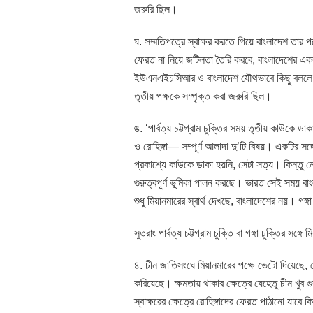
জরুরি ছিল।
ঘ. সম্মতিপত্রে স্বাক্ষর করতে গিয়ে বাংলাদেশ তার প
ফেরত না নিয়ে জটিলতা তৈরি করবে, বাংলাদেশের একক 
ইউএনএইচসিআর ও বাংলাদেশ যৌথভাবে কিছু বললে ত
তৃতীয় পক্ষকে সম্পৃক্ত করা জরুরি ছিল।
ঙ. ‘পার্বত্য চট্টগ্রাম চুক্তির সময় তৃতীয় কাউকে ডা
ও রোহিঙ্গা— সম্পূর্ণ আলাদা দু’টি বিষয়। একটির সঙ
প্রকাশ্যে কাউকে ডাকা হয়নি, সেটা সত্য। কিন্তু নে
গুরুত্বপূর্ণ ভূমিকা পালন করছে। ভারত সেই সময় 
শুধু মিয়ানমারের স্বার্থ দেখছে, বাংলাদেশের নয়। গঙ্
সুতরাং পার্বত্য চট্টগ্রাম চুক্তি বা গঙ্গা চুক্তির সঙ
৪. চীন জাতিসংঘে মিয়ানমারের পক্ষে ভেটো দিয়েছে, ভ
করিয়েছে। ক্ষমতায় থাকার ক্ষেত্রে যেহেতু চীন খুব গ
স্বাক্ষরের ক্ষেত্রে রোহিঙ্গাদের ফেরত পাঠানো যাবে