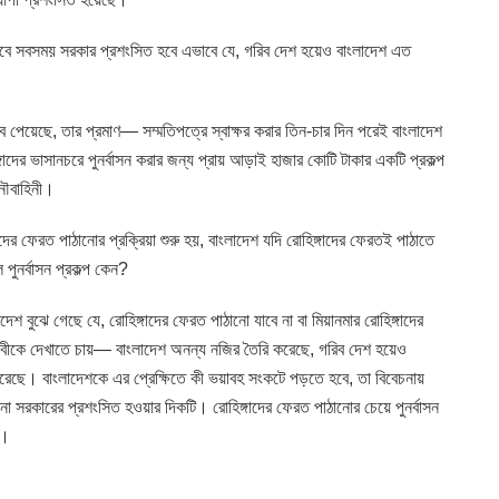
 তবে সবসময় সরকার প্রশংসিত হবে এভাবে যে, গরিব দেশ হয়েও বাংলাদেশ এত
ব পেয়েছে, তার প্রমাণ— সম্মতিপত্রে স্বাক্ষর করার তিন-চার দিন পরেই বাংলাদেশ
িঙ্গাদের ভাসানচরে পুনর্বাসন করার জন্য প্রায় আড়াই হাজার কোটি টাকার একটি প্রকল্প
নৌবাহিনী।
গাদের ফেরত পাঠানোর প্রক্রিয়া শুরু হয়, বাংলাদেশ যদি রোহিঙ্গাদের ফেরতই পাঠাতে
পুনর্বাসন প্রকল্প কেন?
ংলাদেশ বুঝে গেছে যে, রোহিঙ্গাদের ফেরত পাঠানো যাবে না বা মিয়ানমার রোহিঙ্গাদের
ৃথিবীকে দেখাতে চায়— বাংলাদেশ অনন্য নজির তৈরি করেছে, গরিব দেশ হয়েও
 করেছে। বাংলাদেশকে এর প্রেক্ষিতে কী ভয়াবহ সংকটে পড়তে হবে, তা বিবেচনায়
সিনা সরকারের প্রশংসিত হওয়ার দিকটি। রোহিঙ্গাদের ফেরত পাঠানোর চেয়ে পুনর্বাসন
ে।