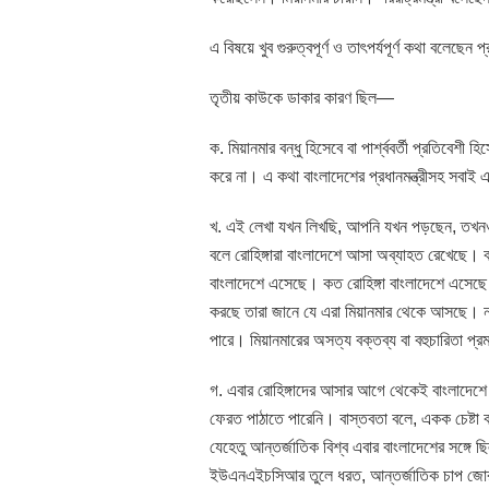
এ বিষয়ে খুব গুরুত্বপূর্ণ ও তাৎপর্যপূর্ণ কথা বলেছে
তৃতীয় কাউকে ডাকার কারণ ছিল—
ক. মিয়ানমার বন্ধু হিসেবে বা পার্শ্ববর্তী প্রতিবেশী
করে না। এ কথা বাংলাদেশের প্রধানমন্ত্রীসহ সবাই
খ. এই লেখা যখন লিখছি, আপনি যখন পড়ছেন, তখনও ম
বলে রোহিঙ্গারা বাংলাদেশে আসা অব্যাহত রেখেছে। বাংলা
বাংলাদেশে এসেছে। কত রোহিঙ্গা বাংলাদেশে এসেছে
করছে তারা জানে যে এরা মিয়ানমার থেকে আসছে। নাগ
পারে। মিয়ানমারের অসত্য বক্তব্য বা বহুচারিতা 
গ. এবার রোহিঙ্গাদের আসার আগে থেকেই বাংলাদেশে
ফেরত পাঠাতে পারেনি। বাস্তবতা বলে, একক চেষ্টা ব
যেহেতু আন্তর্জাতিক বিশ্ব এবার বাংলাদেশের সঙ্গে ছি
ইউএনএইচসিআর তুলে ধরত, আন্তর্জাতিক চাপ জোর