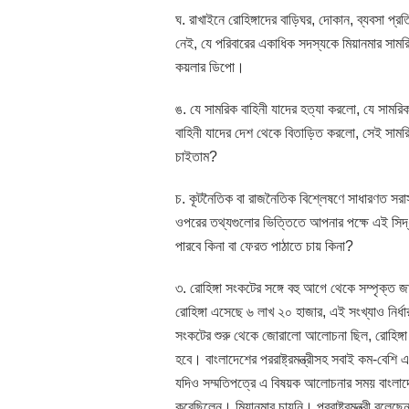
ঘ. রাখাইনে রোহিঙ্গাদের বাড়িঘর, দোকান, ব্যবসা প্
নেই, যে পরিবারের একাধিক সদস্যকে মিয়ানমার সামরি
কয়লার ডিপো।
ঙ. যে সামরিক বাহিনী যাদের হত্যা করলো, যে সামরি
বাহিনী যাদের দেশ থেকে বিতাড়িত করলো, সেই সামরি
চাইতাম?
চ. কূটনৈতিক বা রাজনৈতিক বিশ্লেষণে সাধারণত সর
ওপরের তথ্যগুলোর ভিত্তিতে আপনার পক্ষে এই সিদ্ধা
পারবে কিনা বা ফেরত পাঠাতে চায় কিনা?
৩. রোহিঙ্গা সংকটের সঙ্গে বহু আগে থেকে সম্পৃ
রোহিঙ্গা এসেছে ৬ লাখ ২০ হাজার, এই সংখ্যাও নি
সংকটের শুরু থেকে জোরালো আলোচনা ছিল, রোহিঙ্গা 
হবে। বাংলাদেশের পররাষ্ট্রমন্ত্রীসহ সবাই কম-ব
যদিও সম্মতিপত্রে এ বিষয়ক আলোচনার সময় বাংলা
করেছিলেন। মিয়ানমার চায়নি। পররাষ্ট্রমন্ত্রী বলেছে