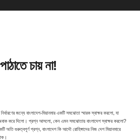
পাঠাতে চায় না!
নির্ধারণের জন্যে বাংলাদেশ
-মিয়ানমার একটি সমঝোতা স্মারক স্বাক্ষর করলো, যা
বাইকে অবাক করে দিলো। প্রশ্ন আসলো, কেন এমন সমঝোতায় বাংলাদেশ স্বাক্ষর করলো?
অতি গুরুত্বপূর্ণ প্রশ্ন, বাংলাদেশ কি আদৌ রোহিঙ্গাদের নিজ দেশ মিয়ানমারে
যাক।