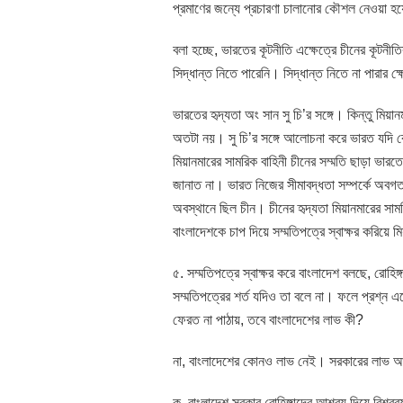
প্রমাণের জন্যে প্রচারণা চালানোর কৌশল নেওয়া হ
বলা হচ্ছে, ভারতের কূটনীতি এক্ষেত্রে চীনের কূটনী
সিদ্ধান্ত নিতে পারেনি। সিদ্ধান্ত নিতে না পারার ক
ভারতের হৃদ্যতা অং সান সু চি’র সঙ্গে। কিন্তু মিয়ানম
অতটা নয়। সু চি’র সঙ্গে আলোচনা করে ভারত যদি ক
মিয়ানমারের সামরিক বাহিনী চীনের সম্মতি ছাড়া 
জানাত না। ভারত নিজের সীমাবদ্ধতা সম্পর্কে অবগ
অবস্থানে ছিল চীন। চীনের হৃদ্যতা মিয়ানমারের সাম
বাংলাদেশকে চাপ দিয়ে সম্মতিপত্রে স্বাক্ষর করিয়ে মি
৫. সম্মতিপত্রে স্বাক্ষর করে বাংলাদেশ বলছে, রোহিঙ
সম্মতিপত্রের শর্ত যদিও তা বলে না। ফলে প্রশ্ন এ
ফেরত না পাঠায়, তবে বাংলাদেশের লাভ কী?
না, বাংলাদেশের কোনও লাভ নেই। সরকারের লাভ
ক. বাংলাদেশ সরকার রোহিঙ্গাদের আশ্রয় দিয়ে বিশ্ব