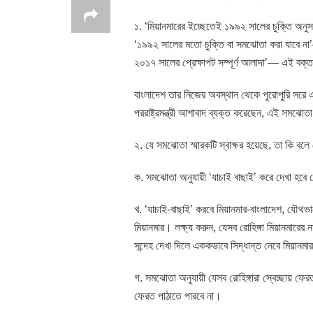
১. ‘মিয়ানমারের ইচ্ছেতেই ১৯৯২ সালের চুক্তি অনুসর
‘১৯৯২ সালের মতো চুক্তি বা সমঝোতা করা যাবে না’
২০১৭ সালের প্রেক্ষাপট সম্পূর্ণ আলাদা’— এই বক্তব্
বাংলাদেশ তার নিজের অবস্থান থেকে পুরোপুরি সরে
পররাষ্ট্রমন্ত্রী আশাবাদ ব্যক্ত করেছেন, এই সমঝোতা
২. যে সমঝোতা স্মারকটি স্বাক্ষর হয়েছে, তা কি বলে
ক. সমঝোতা অনুযায়ী ‘যাচাই বাছাই’ করে দেখা হবে রো
খ. ‘যাচাই-বাছাই’ করবে মিয়ানমার-বাংলাদেশ, যৌথভা
মিয়ানমার। লক্ষ্য করুন, যেসব রোহিঙ্গা মিয়ানমারের
সন্দেহ দেখা দিলে এককভাবে সিদ্ধান্ত নেবে মিয়ানম
গ. সমঝোতা অনুযায়ী যেসব রোহিঙ্গারা স্বেচ্ছায় 
ফেরত পাঠাতে পারবে না।