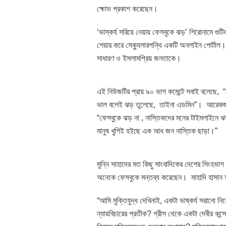
ক্ষোভ প্রকাশ করেছেন।
‘ভাস্কর্য সরিয়ে নেয়ায় ফেসবুকে ঝড়’ শিরোনামে গুটি
শেয়ার করে সেক্যুলারপন্থি একটি অনলাইন পোর্টাল
সাধারণ ও ইসলামপ্রিয় জনতাকে।
এই নিউজটির প্রায় ৯০ ভাগ কমেন্টে সবাই বলেছে,
ভাল বলেই ঝড় তুলেছে, তাইনা এডমিন”। আরেকজ
“ফেসবুকে ঝড় না , নাস্তিকদের মনের টাইমলাইনে
মানুষ খুশিই হইছে এক আধ জন নাস্তিক ছাড়া।”
মুন্নি সাহাদের মত কিছু সাংবাদিকের দেশের সিংহভাগ ম
অনেকে ফেসবুকে মন্তব্য করেছেন। মাহাদি হাসান
“আমি মুক্তিযুদ্ধ দেখিনাই, একটা ভাষ্কর্য সরানো ন
ন্যায়বিচারের প্রতীক? গ্রীস থেকে একটা দেবীর কন্সে