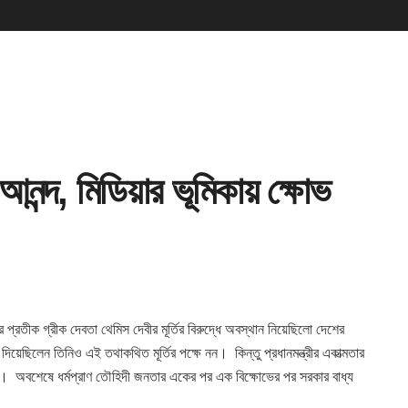
আনন্দ, মিডিয়ার ভূমিকায় ক্ষোভ
রের প্রতীক গ্রীক দেবতা থেমিস দেবীর মূর্তির বিরুদ্ধে অবস্থান নিয়েছিলো দেশের
ত দিয়েছিলেন তিনিও
এই তথাকথিত মূর্তির পক্ষে নন। কিন্তু প্রধানমন্ত্রীর একাত্মতার
তা। অবশেষে ধর্মপ্রাণ তৌহিদী জনতার একের পর এক বিক্ষোভের পর সরকার বাধ্য