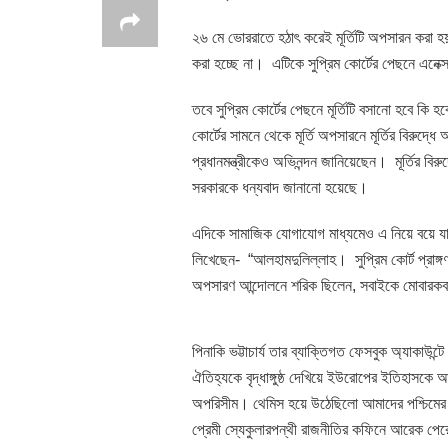
২৬ মে ভোররাতে হঠাৎ করেই মূর্তিটি অপসারন করা হয়।
করা হচ্ছে না। এটিকে সুপ্রিম কোর্টের পেছনে এনেক
তবে সুপ্রিম কোর্টের পেছনে মূর্তিটি বসানো হবে কি 
কোর্টের সামনে থেকে মূর্তি অপসারনে মূর্তির বিরুদ
প্রধানমন্ত্রীকেও অভিনন্দন জানিয়েছেন। মূর্তির 
সরকারকে ধন্যবাদ জানানো হয়েছে।
এদিকে সামাজিক যোগাযোগ মাধ্যমেও এ নিয়ে বয়ে যাচ
লিখেছেন- “আলহামদুলিল্লাহ। সুপ্রিম কোর্ট প্রাঙ্গণ
অপসারণ আন্দোলনে শরিক ছিলেন, সবাইকে মোবারক
পিনাকি ভট্টাচার্য তার ব্যাক্তিগত ফেসবুক অ্যাকা
ঐতিহ্যকে বৃদ্ধাঙ্গুষ্ঠ দেখিয়ে ইউরোপের ইতিহাসকে
অপরিসীম। থেমিস হয়ে উঠেছিলো আমাদের পশ্চিমের অ
প্রেমী স্যেকুলারপন্থী রাজনীতির কফিনে আরেক