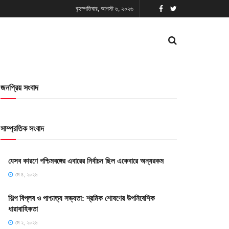
বৃহস্পতিবার, আগস্ট ৬, ২০২৬
জনপ্রিয় সংবাদ
সাম্প্রতিক সংবাদ
যেসব কারণে পশ্চিমবঙ্গের এবারের নির্বাচন ছিল একেবারে অন্যরকম
মে ৪, ২০২৬
শিল্প বিপ্লব ও পাশ্চাত্য সভ্যতা: শ্রমিক শোষণের উপনিবেশিক
ধারাবাহিকতা
মে ২, ২০২৬