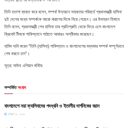
তিনি হতাশা ব্যক্ত করে বলেন, সম্পর্ক উন্নয়নে সহায়তার পরিবর্তে প্রধানমন্ত্রী হাসিনা
দুই দেশের মধ্যে সম্পর্ককে আরো খারাপের দিকে নিয়ে গেছেন। এর উদাহরণ হিসাবে
তিনি বলেন, প্রধানমন্ত্রী শেখ হাসিনা তার প্রতিশ্রুতি থেকে ফিরে এসে বাংলাদেশ
ক্রিকেট টীমকে পাকিস্তানে পাঠাতে আবারও অস্বীকার করেছেন।
হামিদ দাবি করেন “তিনি (হাসিনা) পাকিস্তান ও বাংলাদেশের মধ্যকার সম্পর্ক সম্পূর্ণভাবে
শেষ করতে চান”।
সূত্র: সাউথ এশিয়ান মনিটর
সম্পর্কিত
সংবাদ
HOME POST
বাংলাদেশে নয়া ফ্যাসিবাদের পদধ্বনি ও ইতালীয় দার্শনিকের বয়ান
এপ্রিল ১৮, ২০২৬
HOME POST