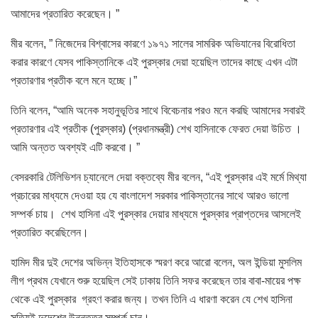
আমাদের প্রতারিত করেছেন। ”
মীর বলেন, ” নিজেদের বিশ্বাসের কারণে ১৯৭১ সালের সামরিক অভিযানের বিরোধিতা
করার কারণে যেসব পাকিস্তানিকে এই পুরস্কার দেয়া হয়েছিল তাদের কাছে এখন এটা
প্রতারণার প্রতীক বলে মনে হচ্ছে।”
তিনি বলেন, “আমি অনেক সহানুভূতির সাথে বিবেচনার পরও মনে করছি আমাদের সবারই
প্রতারণার এই প্রতীক (পুরস্কার) (প্রধানমন্ত্রী) শেখ হাসিনাকে ফেরত দেয়া উচিত ।
আমি অন্তত অবশ্যই এটি করবো। ”
বেসরকারি টেলিভিশন চ্যানেলে দেয়া বক্তব্যে মীর বলেন, “এই পুরস্কার এই মর্মে মিথ্যা
প্রচারের মাধ্যমে দেওয়া হয় যে বাংলাদেশ সরকার পাকিস্তানের সাথে আরও ভালো
সম্পর্ক চায়। শেখ হাসিনা এই পুরস্কার দেয়ার মাধ্যমে পুরস্কার প্রাপ্তদের আসলেই
প্রতারিত করেছিলেন।
হামিদ মীর দুই দেশের অভিন্ন ইতিহাসকে স্মরণ করে আরো বলেন, অল ইন্ডিয়া মুসলিম
লীগ প্রথম যেখানে শুরু হয়েছিল সেই ঢাকায় তিনি সফর করেছেন তার বাবা-মায়ের পক্ষ
থেকে এই পুরস্কার গ্রহণ করার জন্য। তখন তিনি এ ধারণা করেন যে শেখ হাসিনা
সত্যিই দুদেশের উন্নততর সম্পর্ক চান।