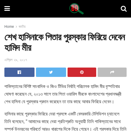
Home
জাতীয়
শেখ হাসিনাকে পিতার পুরস্কার ফিরিয়ে দেবেন
হামিদ মীর
এপ্রিল ২৯, ২০১৭
পাকিস্তানের বিশিষ্ট সাংবাদিক ও জিও টিভির নির্বাহি পরিচালক হামিদ মীর বৃস্পতিবার
ঘোষণা করেছেন যে, ২০১৩ সালে তার পিতা ওয়ারিস মীরকে বাংলাদেশের প্রধানমন্ত্রী
শেখ হাসিনা যে পুরস্কার প্রদান করেছেন তা তার কাছে আবার ফিরিয়ে দেবেন
।
হাসিনার কাছে পুরস্কার ফিরিয়ে দেয়া প্রসঙ্গে একটি বেসরকারি টেলিভিশন চ্যানেলে
তিনি বলেছেন, ” আমাদের কাছে দেয়া প্রতিশ্রুতি অনুযায়ী তিনি পাকিস্তানের সাথে
সম্পর্ক উন্নয়নের পরিবর্তে আরও খারাপের দিকে নিয়ে গেছেন। এই পুরস্কার দিয়ে তিনি