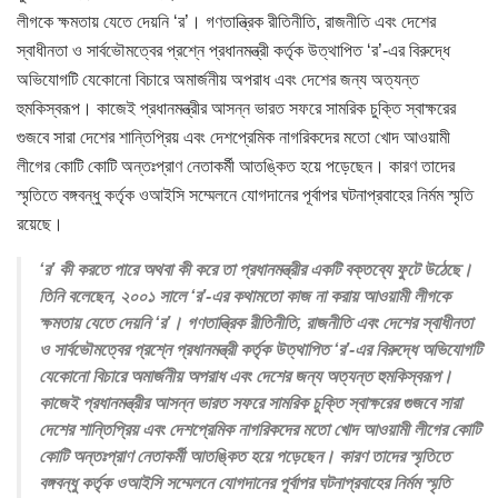
লীগকে ক্ষমতায় যেতে দেয়নি ‘র’। গণতান্ত্রিক রীতিনীতি, রাজনীতি এবং দেশের
স্বাধীনতা ও সার্বভৌমত্বের প্রশ্নে প্রধানমন্ত্রী কর্তৃক উত্থাপিত ‘র’-এর বিরুদ্ধে
অভিযোগটি যেকোনো বিচারে অমার্জনীয় অপরাধ এবং দেশের জন্য অত্যন্ত
হুমকিস্বরূপ। কাজেই প্রধানমন্ত্রীর আসন্ন ভারত সফরে সামরিক চুক্তি স্বাক্ষরের
গুজবে সারা দেশের শান্তিপ্রিয় এবং দেশপ্রেমিক নাগরিকদের মতো খোদ আওয়ামী
লীগের কোটি কোটি অন্তঃপ্রাণ নেতাকর্মী আতঙ্কিত হয়ে পড়েছেন। কারণ তাদের
স্মৃতিতে বঙ্গবন্ধু কর্তৃক ওআইসি সম্মেলনে যোগদানের পূর্বাপর ঘটনাপ্রবাহের নির্মম স্মৃতি
রয়েছে।
‘র’ কী করতে পারে অথবা কী করে তা প্রধানমন্ত্রীর একটি বক্তব্যে ফুটে উঠেছে।
তিনি বলেছেন, ২০০১ সালে ‘র’-এর কথামতো কাজ না করায় আওয়ামী লীগকে
ক্ষমতায় যেতে দেয়নি ‘র’। গণতান্ত্রিক রীতিনীতি, রাজনীতি এবং দেশের স্বাধীনতা
ও সার্বভৌমত্বের প্রশ্নে প্রধানমন্ত্রী কর্তৃক উত্থাপিত ‘র’-এর বিরুদ্ধে অভিযোগটি
যেকোনো বিচারে অমার্জনীয় অপরাধ এবং দেশের জন্য অত্যন্ত হুমকিস্বরূপ।
কাজেই প্রধানমন্ত্রীর আসন্ন ভারত সফরে সামরিক চুক্তি স্বাক্ষরের গুজবে সারা
দেশের শান্তিপ্রিয় এবং দেশপ্রেমিক নাগরিকদের মতো খোদ আওয়ামী লীগের কোটি
কোটি অন্তঃপ্রাণ নেতাকর্মী আতঙ্কিত হয়ে পড়েছেন। কারণ তাদের স্মৃতিতে
বঙ্গবন্ধু কর্তৃক ওআইসি সম্মেলনে যোগদানের পূর্বাপর ঘটনাপ্রবাহের নির্মম স্মৃতি