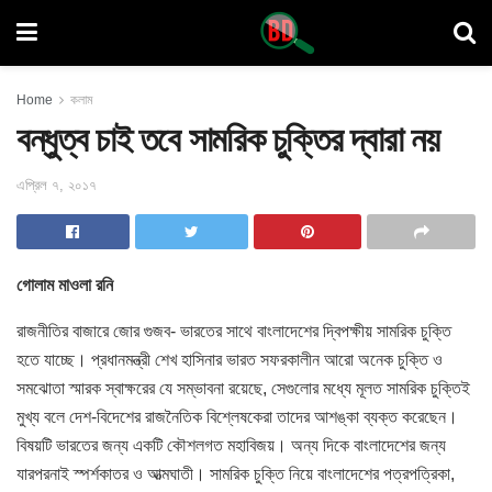
Home
কলাম
বন্ধুত্ব চাই তবে সামরিক চুক্তির দ্বারা নয়
এপ্রিল ৭, ২০১৭
গোলাম মাওলা রনি
রাজনীতির বাজারে জোর গুজব- ভারতের সাথে বাংলাদেশের দ্বিপক্ষীয় সামরিক চুক্তি
হতে যাচ্ছে। প্রধানমন্ত্রী শেখ হাসিনার ভারত সফরকালীন আরো অনেক চুক্তি ও
সমঝোতা স্মারক স্বাক্ষরের যে সম্ভাবনা রয়েছে, সেগুলোর মধ্যে মূলত সামরিক চুক্তিই
মুখ্য বলে দেশ-বিদেশের রাজনৈতিক বিশ্লেষকেরা তাদের আশঙ্কা ব্যক্ত করেছেন।
বিষয়টি ভারতের জন্য একটি কৌশলগত মহাবিজয়। অন্য দিকে বাংলাদেশের জন্য
যারপরনাই স্পর্শকাতর ও আত্মঘাতী। সামরিক চুক্তি নিয়ে বাংলাদেশের পত্রপত্রিকা,