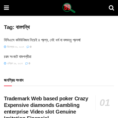
Tag:
বামপন্থি
বিসিএসে কমিউনিজম নিয়েই ৪ প্রশ্ন, নেই ধর্ম বা বঙ্গবন্ধু প্রসঙ্গ!
ডিসেম্বর ৩১, ২০১৭
0
চরম সংকটে বামপন্থীরা
এপ্রিল ১৬, ২০১৭
0
জনপ্রিয় সংবাদ
Trademark Web based poker Crazy
Expensive diamonds Gambling
enterprise Video slot Genuine