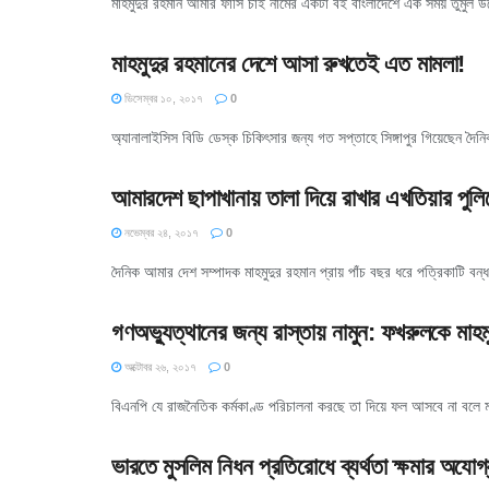
মাহমুদুর রহমান আমার ফাঁসি চাই নামের একটা বই বাংলাদেশে এক সময় তুমুল উত
মাহমুদুর রহমানের দেশে আসা রুখতেই এত মামলা!
ডিসেম্বর ১০, ২০১৭
0
অ্যানালাইসিস বিডি ডেস্ক চিকিৎসার জন্য গত সপ্তাহে সিঙ্গাপুর গিয়েছেন দৈ
আমারদেশ ছাপাখানায় তালা দিয়ে রাখার এখতিয়ার পুল
নভেম্বর ২৪, ২০১৭
0
দৈনিক আমার দেশ সম্পাদক মাহমুদুর রহমান প্রায় পাঁচ বছর ধরে পত্রিকাটি বন্
গণঅভ্যুত্থানের জন্য রাস্তায় নামুন: ফখরুলকে মাহম
অক্টোবর ২৬, ২০১৭
0
বিএনপি যে রাজনৈতিক কর্মকাণ্ড পরিচালনা করছে তা দিয়ে ফল আসবে না বলে মন
ভারতে মুসলিম নিধন প্রতিরোধে ব্যর্থতা ক্ষমার অযোগ্