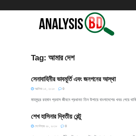
Tag:
আমার দেশ
সেনাবাহিনীর ভাবমূর্তি এবং জনগনের আস্থা
অক্টোবর ১৫, ২০১৮
0
মাহমুদুর রহমান প্রবাস জীবনে প্রধানত তিন উপায়ে বাংলাদেশের খবর পেয়ে থা
শেখ হাসিনার দ্বিতীয় রেন্টু
সেপ্টেম্বর ২৮, ২০১৮
0