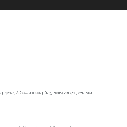
কি। প্রথমত, টেলিফোনের মাধ্যমে। কিন্তু, সেখানে বাধা হলো, ওপার থেকে ...