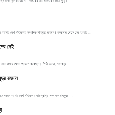
্তেজনার জন্ম দিয়েছিল। লেখকের নাম মতিউর রহমান রেন্টু। ...
নিক আমার দেশ পত্রিকার সম্পাদক মাহমুদুর রহমান। কারাগার থেকে বের হওয়ার ...
িশের নেই
ধ করে রাখায় ক্ষোভ প্রকাশ করেছেন। তিনি বলেন, মহামান্য ...
ুদুর রহমান
ে করেন আমার দেশ পত্রিকার ভারপ্রাপ্ত সম্পাদক মাহমুদুর ...
য