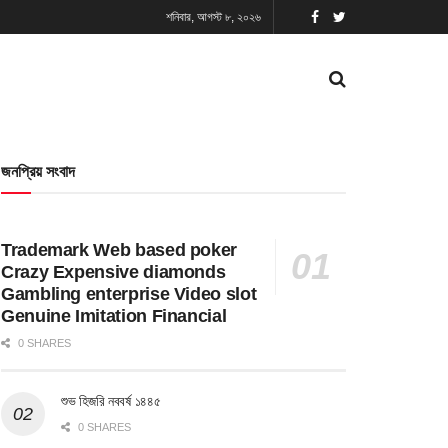
শনিবার, আগস্ট ৮, ২০২৬
জনপ্রিয় সংবাদ
Trademark Web based poker
Crazy Expensive diamonds
Gambling enterprise Video slot
Genuine Imitation Financial
0 SHARES
শুভ হিজরি নববর্ষ ১৪৪৫
0 SHARES