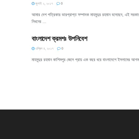
জুলাই ২, ২০১৭
0
আমার দেশ পত্রিকার ভারপ্রাপ্ত সম্পাদক মাহমুদুর রহমান বলেছেন, এই সরকার
নিধনের ...
বাংলাদেশ ক্রমশঃ উপনিবেশ
এপ্রিল ৪, ২০১৭
0
মাহমুদুর রহমান কাশিমপুর জেলে প্রায় এক বছর ধরে বাংলাদেশে ইসলামের আগমন