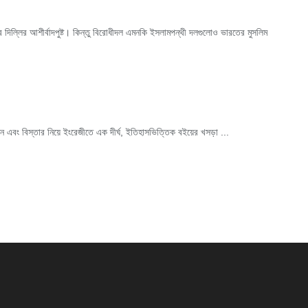
 দিল্লির আশীর্বাদপুষ্ট। কিন্তু বিরোধীদল এমনকি ইসলামপন্থী দলগুলোও ভারতের মুসলিম
 এবং বিস্তার নিয়ে ইংরেজীতে এক দীর্ঘ, ইতিহাসভিত্তিক বইয়ের খসড়া ...