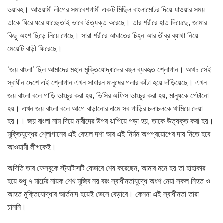
ভয়াবহ। আওয়ামী লীগের সমাবেশগামী একটি মিছিল বাংলামোটর দিয়ে যাওয়ার সময়
তাকে ঘিরে ধরে যাচ্ছেতাই ভাবে উত্যক্ত করেছে। তার শরীরে হাত দিয়েছে, জামার
কিছু অংশ ছিড়ে নিয়ে গেছে। সারা শরীরে আঘাতের চিহ্ন আর তীব্র ব্যাথা নিয়ে
মেয়েটি বাড়ী ফিরেছে।
‘জয় বাংলা’ ছিল আমাদের মহান মুক্তিযোদ্ধাদের বহুল ব্যবহৃত শ্লোগান। অথচ সেই
স্বাধীন দেশে এই শ্লোগান এখন সাধারন মানুষের গলার কাঁটা হয়ে দাঁড়িয়েছে। এখন
জয় বাংলা বলে গাড়ি ভাংচুর করা হয়, ভিসির অফিস ভাংচুর করা হয়, মানুষকে পেটানো
হয়। এখন জয় বাংলা বলে আগে বাড়ানোর নামে সব গাড়ির চলাচলকে থামিয়ে দেয়া
হয়।। জয় বাংলা নাম দিয়ে নারীদের উপর ঝাপিয়ে পড়া হয়, তাকে উত্যক্ত করা হয়।
মুক্তিযুদ্ধের শ্লোগানের এই বেহাল দশা আর এই নির্মম অপপ্রয়োগের দায় নিতে হবে
আওয়ামী লীগকেই।
অদিতি তার ফেসবুকে স্ট্যাটাসটি যেভাবে শেষ করেছেন, আমার মনে হয় তা হাহাকার
হয়ে শুধু ৭ মার্চের নায়ক শেখ মুজিব নয় বরং স্বাধীনতাযুদ্ধে অংশ নেয়া সকল নিহত ও
আহত মুক্তিযোদ্ধার আর্তনাদ হয়েই ভেসে বেড়াবে। কেননা এই স্বাধীনতা তারা
চাননি।