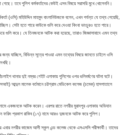
ওয়া গেছে। তবে পুলিশ কর্মকর্তাদের কেউই এসব বিষয়ে সরাসরি মুখে খোলেননি।
মকর্তা (ওসি) মহিউদ্দিন মাহমুদ বাংলানিউজকে বলেন, এখন পর্যন্ত যে তথ্য পেয়েছি,
াচ্ছিল। সেটা হতে পারে কাউকে গুলি করে দেওয়া কিংবা ভাংচুরও হতে পারে।
ভয়ে গুলি করে। যে তিনজনকে আটক করা হয়েছে, তারাও জিজ্ঞাসাবাদে এমন তথ্য
 জন্য যাচ্ছিল, বিভিন্ন সূত্রে পাওয়া এমন তথ্যের বিষয়ে জানতে চাইলে ওসি
 দেখছি।
পাঁচলাইশ থানার দুই নম্বর গেইট এলাকায় পুলিশের ওপর গুলিবর্ষণের ঘটনা ঘটে।
এসআই) আব্দুল মালেক বর্তমানে চট্টগ্রাম মেডিকেল কলেজ (চমেক) হাসপাতালে
) নামে একজনকে আটক করেন। এরপর রাতে নগরীর মুরাদপুর এলাকায় অভিযান
্দিন ফরিদ প্রকাশ রাকিব (১৭) নামে আরও দুজনকে আটক করে পুলিশ।
যয় এবার নগরীর কাজেম আলী স্কুল এন্ড কলেজ থেকে এসএসসি পরীক্ষার্থী। তাদের