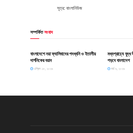
সূত্র: বাংলানিউজ
সম্পর্কিত
সংবাদ
HOME POST
HOME POS
বাংলাদেশে নয়া ফ্যাসিবাদের পদধ্বনি ও ইতালীয়
মধ্যপ্রাচ্যে যুদ্
দার্শনিকের বয়ান
পড়বে বাংলাদেশ
এপ্রিল ১৮, ২০২৬
মার্চ ৯, ২০২৬