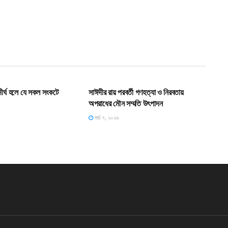
T
HOME POST
ধ দীর্ঘ হলে যে সকল সংকটে
সাঈদীর রায় পরবর্তী গণহত্যা ও নিরবতায়
অপরাধের মৌন সম্মতি উৎপাদন
মার্চ ৭, ২০২৬