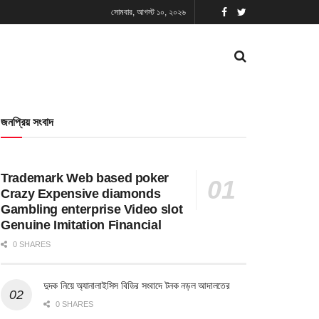
সোমবার, আগস্ট ১০, ২০২৬
জনপ্রিয় সংবাদ
Trademark Web based poker
Crazy Expensive diamonds
Gambling enterprise Video slot
Genuine Imitation Financial
0 SHARES
দুদক নিয়ে অ্যানালাইসিস বিডির সংবাদে টনক নড়ল আদালতের
0 SHARES