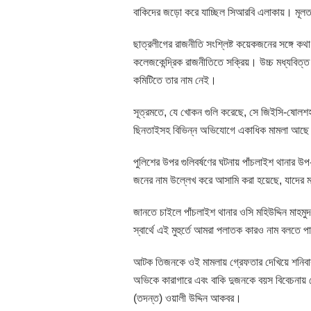
বাকিদের জড়ো করে যাচ্ছিল সিআরবি এলাকায়। মূলত 
ছাত্রলীগের রাজনীতি সংশ্লিষ্ট কয়েকজনের সঙ্গে
কলেজকেন্দ্রিক রাজনীতিতে সক্রিয়। উচ্চ মধ্যবিত্
কমিটিতে তার নাম নেই।
সূত্রমতে, যে খোকন গুলি করেছে, সে জিইসি-ষোলশহর
ছিনতাইসহ বিভিন্ন অভিযোগে একাধিক মামলা আছ
পুলিশের উপর গুলিবর্ষণের ঘটনায় পাঁচলাইশ থানার
জনের নাম উল্লেখ করে আসামি করা হয়েছে, যাদের
জানতে চাইলে পাঁচলাইশ থানার ওসি মহিউদ্দিন মাহ
স্বার্থে এই মুহুর্তে আমরা পলাতক কারও নাম বলতে প
আটক তিজনকে ওই মামলায় গ্রেফতার দেখিয়ে শনিবার
অভিকে কারাগারে এবং বাকি দুজনকে বয়স বিবেচনায় 
(তদন্ত) ওয়ালী উদ্দিন আকবর।