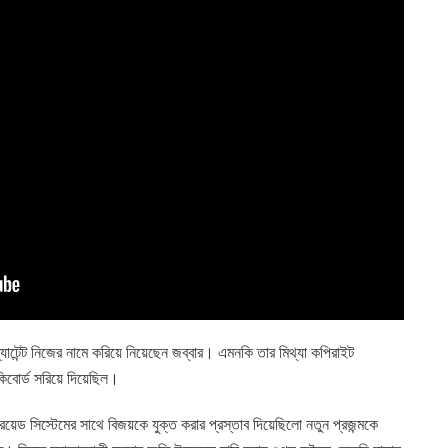
যাটেন্ট নিজের নামে করিয়ে নিয়েছেন জব্বার। এমনকি তার মিথ্যা কপিরাইট
কিবোর্ড সরিয়ে দিয়েছিল।
্রয়েড সিস্টেমের সাথে বিজয়কে যুক্ত করার প্রস্তাব দিয়েছিলো নতুন প্রজন্মকে