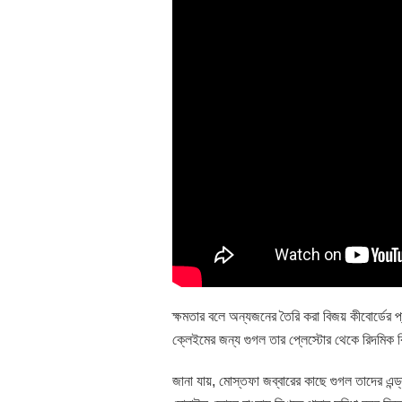
ক্ষমতার বলে অন্যজনের তৈরি করা বিজয় কীবোর্ডের প্
ক্লেইমের জন্য গুগল তার প্লেস্টোর থেকে রিদমিক 
জানা যায়, মোস্তফা জব্বারের কাছে গুগল তাদের এন্ড