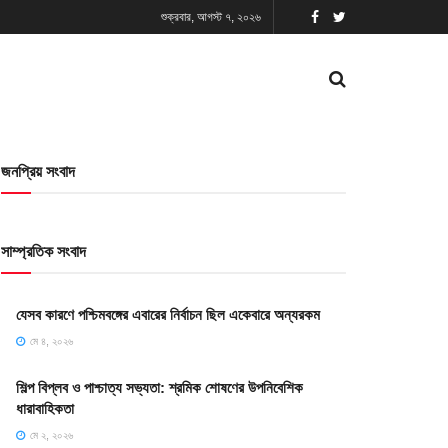
শুক্রবার, আগস্ট ৭, ২০২৬
জনপ্রিয় সংবাদ
সাম্প্রতিক সংবাদ
যেসব কারণে পশ্চিমবঙ্গের এবারের নির্বাচন ছিল একেবারে অন্যরকম
মে ৪, ২০২৬
শিল্প বিপ্লব ও পাশ্চাত্য সভ্যতা: শ্রমিক শোষণের উপনিবেশিক
ধারাবাহিকতা
মে ২, ২০২৬