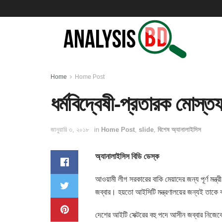
Home
Home Post
ধর্মবিদ্বেষী-প্রতারক মোস্তফ
জানুয়ারি ৩, ২০১৮
in
Home Post
,
slide
,
বিশেষ অ্যানালাইসিস
অ্যানালাইসিস বিডি ডেস্ক
আওয়ামী লীগ সরকারের বাকি মেয়াদের জন্য পূর্ণ মন্ত্র
জব্বার। হয়তো আইসিটি মন্ত্রণালয়ের জন্যই তাকে 
দেশের আইটি সেক্টরের বহু পদে আসীন জব্বার নিজেক