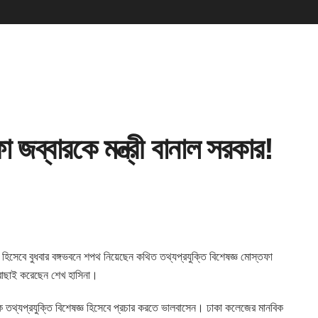
া জব্বারকে মন্ত্রী বানাল সরকার!
ী হিসেবে বুধবার বঙ্গভবনে শপথ
নিয়েছেন কথিত তথ্যপ্রযুক্তি বিশেষজ্ঞ মোস্তফা
বাছাই করেছেন শেখ হাসিনা।
ে তথ্যপ্রযুক্তি বিশেষজ্ঞ হিসেবে প্রচার করতে ভালবাসেন। ঢাকা কলেজের মানবিক