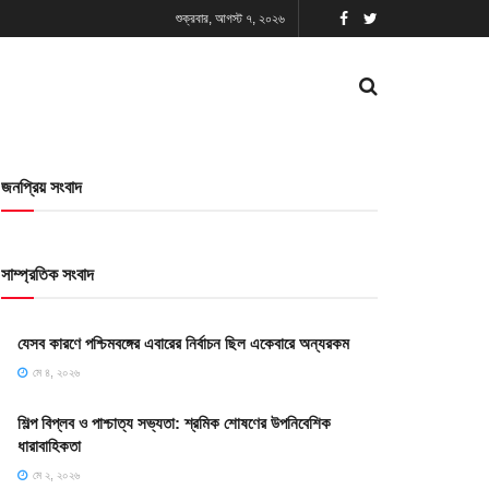
শুক্রবার, আগস্ট ৭, ২০২৬
জনপ্রিয় সংবাদ
সাম্প্রতিক সংবাদ
যেসব কারণে পশ্চিমবঙ্গের এবারের নির্বাচন ছিল একেবারে অন্যরকম
মে ৪, ২০২৬
শিল্প বিপ্লব ও পাশ্চাত্য সভ্যতা: শ্রমিক শোষণের উপনিবেশিক
ধারাবাহিকতা
মে ২, ২০২৬