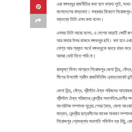
এরা বঙ্গবন্ধুর রাজনীতির কথা বলে ফায়দা লুটে, অ
বাংলাদেশের বাস্তবতা। শুক্রবার বিকেলে পিরোজপুর জেল
বক্তব্যে তিনি এসব কথা বলেন।
এসময় তিনি আরো বলেন, এ দেশের আড়াই কোটি জনগ
আর মাথার উপর থাকবে বঙ্গবন্ধুর ছবি। বলা হবে এখা
যোগ্য আর প্রকৃত অর্থে বঙ্গবন্ধুকে হৃদয়ে ধারন করে
আমরা ভোট দিতে পারি না।
রামকৃষ্ণ মিশন আশ্রমে পিরোজপুর জেলা হিন্দু, বৌদ্ধ
লীগের উপদেষ্টা প্রবীন রাজনিতিবিদ এ্যাডভোকেট চন
জেলা হিন্দু, বৌদ্ধ, খ্রীস্টান ঐক্য পরিষদের আহবায়
খ্রীস্টান ঐক্য পরিষদের কেন্দ্রীয় সভাপতিমণ্ডলীর সদস
সাংগঠনিক সম্পাদক সুখেন্দু শেখর বৈদ্য, জেলা আও
মান্নান, কেন্দ্রীয় ছাত্রলীগের সাবেক সাধারণ সম্
পিরোজপুর প্রেসক্লাব সভাপতি শফিউল হক মিঠু, রেজা