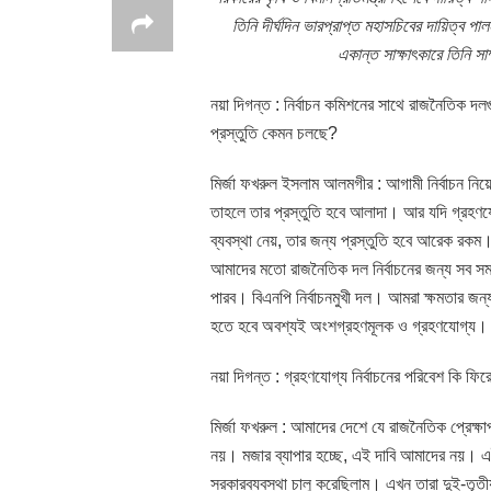
তিনি দীর্ঘদিন ভারপ্রাপ্ত মহাসচিবের দায়িত্
একান্ত সাক্ষাৎকারে তিনি স
নয়া দিগন্ত : নির্বাচন কমিশনের সাথে রাজনৈতিক দলগ
প্রস্তুতি কেমন চলছে?
মির্জা ফখরুল ইসলাম আলমগীর : আগামী নির্বাচন নিয়
তাহলে তার প্রস্তুতি হবে আলাদা। আর যদি গ্রহণযো
ব্যবস্থা নেয়, তার জন্য প্রস্তুতি হবে আরেক রকম
আমাদের মতো রাজনৈতিক দল নির্বাচনের জন্য সব 
পারব। বিএনপি নির্বাচনমুখী দল। আমরা ক্ষমতার জন্
হতে হবে অবশ্যই অংশগ্রহণমূলক ও গ্রহণযোগ্য।
নয়া দিগন্ত : গ্রহণযোগ্য নির্বাচনের পরিবেশ কি ফ
মির্জা ফখরুল : আমাদের দেশে যে রাজনৈতিক প্রেক্ষাপট
নয়। মজার ব্যাপার হচ্ছে, এই দাবি আমাদের নয়। এ
সরকারব্যবস্থা চালু করেছিলাম। এখন তারা দুই-তৃতী