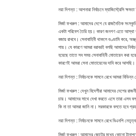
নয়া দিগন্ত : আপনারা নির্বাচনে ম্যাজিস্ট্রেসি ক্
মির্জা ফখরুল : আমাদের দেশে যে রাজনৈতিক সংস্কৃতি ত
একটা পরিবেশ তৈরি হয়। কারণ জনগণ এতে আস্থা প
বজায় রাখবে। সেনাবাহিনী থাকলে গুণ্ডামি করে, অস্ত
পায়। যে কারণে আমরা বরাবরই বলছি আমাদের নির্বাচন
হয়েছে তাতে সব সময় সেনাবাহিনী মোতায়েন করা হয়
কারণেই আমরা সেনা মোতায়েনের দাবি করে আসছি।
নয়া দিগন্ত : নির্বাচনকে সামনে রেখে আমরা বিভিন্
মির্জা ফখরুল : দেখুন বিদেশীরা আমাদের দেশের রাজন
চায়। আমাদের সাথে দেখা করতে এসে তারা এসব বলছে।
কি না তা আমরা জানি না। সরকারকে বলতে হবে গ্রহণ
নয়া দিগন্ত : নির্বাচনকে সামনে রেখে বিএনপি নেত
মির্জা ফখরুল : আমাদের জোটের মধ্যে কোনো টা