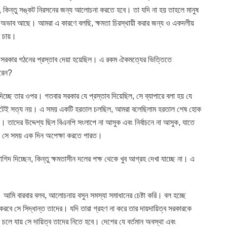
 কিন্তু সঙ্কট নিরসনের জন্য আলোচনা করতে হবে। তা যদি না হয় তাহলে মানুষ
ার অভাব আছে। আমরা এ কারণে বলছি, ক্ষমতা চিরস্থায়ী করার জন্য ও একদলীয়
ে চায়।
ীয় সরকার গঠনের প্রস্তাব দেয়া হয়েছিল। এ রকম ঐকমত্যের ভিত্তিতে
করেন?
ব দিচ্ছে তার ওপর। গতবার সরকার যে প্রস্তাব দিয়েছিল, সে ব্যাপারে বলা হয় যে
 মোটেই সত্য নয়। এ সময় একটি হরতাল চলছিল, আমরা বলেছিলাম হরতাল শেষ হোক
 তাদের উদ্দেশ্য ছিল বিএনপি সংলাপে না আসুক এবং নির্বাচনে না আসুক, যাতে
ো সে সময় এক দিন অপেক্ষা করতে পারত।
দ দিচ্ছেন, কিন্তু ক্ষমতাসীন দলের পক্ষ থেকে খুব আগ্রহ দেখা যাচ্ছে না। এ
। আমি বারবার বলব, আলোচনায় বসুন সমস্যা সমাধানের চেষ্টা করি। বল হচ্ছে
করবে সে সিদ্ধান্ত তাদের। যদি তারা গ্রহণ না করে তার দায়দায়িত্ব সরকারকে
চলে যায় সে দায়িত্ব তাদের নিতে হবে। দেশের যে বর্তমান অবস্থা এবং