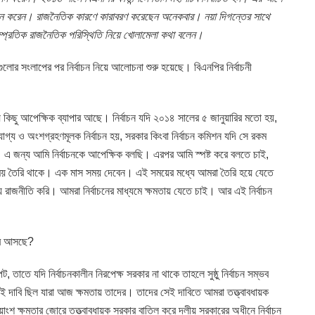
ব পালন করেন। রাজনৈতিক কারণে কারাবরণ করেছেন অনেকবার। নয়া দিগন্তের সাথে
াম্প্রতিক রাজনৈতিক পরিস্থিতি নিয়ে খোলামেলা কথা বলেন।
ুলোর সংলাপের পর নির্বাচন নিয়ে আলোচনা শুরু হয়েছে। বিএনপির নির্বাচনী
ে কিছু আপেক্ষিক ব্যাপার আছে। নির্বাচন যদি ২০১৪ সালের ৫ জানুয়ারির মতো হয়,
গ্য ও অংশগ্রহণমূলক নির্বাচন হয়, সরকার কিংবা নির্বাচন কমিশন যদি সে রকম
। এ জন্য আমি নির্বাচনকে আপেক্ষিক বলছি। এরপর আমি স্পষ্ট করে বলতে চাই,
সময় তৈরি থাকে। এক মাস সময় দেবেন। এই সময়ের মধ্যে আমরা তৈরি হয়ে যেতে
য রাজনীতি করি। আমরা নির্বাচনের মাধ্যমে ক্ষমতায় যেতে চাই। আর এই নির্বাচন
িরে আসছে?
, তাতে যদি নির্বাচনকালীন নিরপেক্ষ সরকার না থাকে তাহলে সুষ্ঠু নির্বাচন সম্ভব
ই দাবি ছিল যারা আজ ক্ষমতায় তাদের। তাদের সেই দাবিতে আমরা তত্ত্বাবধায়ক
য়াংশ ক্ষমতার জোরে তত্ত্বাবধায়ক সরকার বাতিল করে দলীয় সরকারের অধীনে নির্বাচন