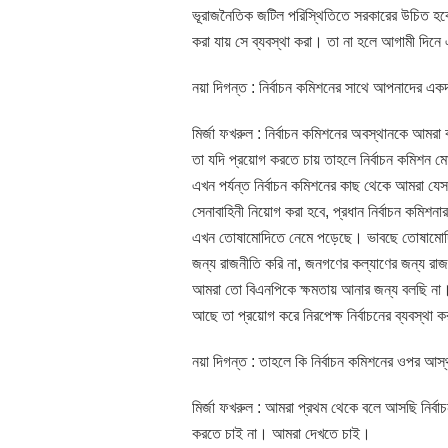
ভূরাজনৈতিক জটিল পরিস্থিতিতে সরকারের উচিত হবে ব
করা যায় সে ব্যবস্থা করা। তা না হলে আগামী দিনে এ
নয়া দিগন্ত : নির্বাচন কমিশনের সাথে আপনাদের 
মির্জা ফখরুল : নির্বাচন কমিশনের অবস্থানকে আমরা
তা যদি প্রয়োগ করতে চায় তাহলে নির্বাচন কমিশন মো
এখন পর্যন্ত নির্বাচন কমিশনের কাছ থেকে আমরা যেসব
সেনাবাহিনী নিয়োগ করা হবে, প্রধান নির্বাচন কমিশ
এখন তোষামোদিতে নেমে পড়েছে। ভাবছে তোষামোদি
জন্য রাজনীতি করি না, জনগণের কল্যাণের জন্য রাজ
আমরা তো বিএনপিকে ক্ষমতায় আনার জন্য বলছি না। ন
আছে তা প্রয়োগ করে নিরপেক্ষ নির্বাচনের ব্যবস্থা 
নয়া দিগন্ত : তাহলে কি নির্বাচন কমিশনের ওপর আস্
মির্জা ফখরুল : আমরা প্রথম থেকে বলে আসছি নির্ব
করতে চাই না। আমরা দেখতে চাই।