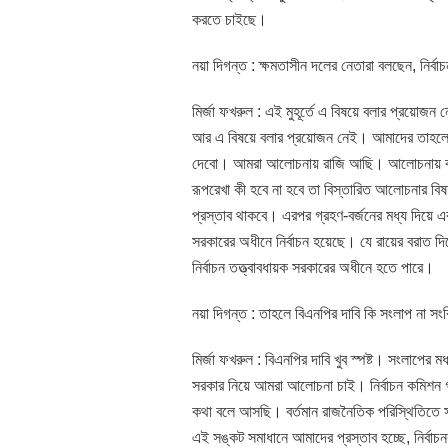
করতে চাইছে।
নয়া দিগন্ত : ক্ষমতাসীন দলের নেতারা বলছেন, নির
মির্জা ফখরুল : এই মুহূর্তে এ বিষয়ে বলার প্রয়
আর এ বিষয়ে বলার প্রয়োজন নেই। আমাদের তাহলে ব
দেবো। আমরা আলোচনায় রাজি আছি। আলোচনায় বসল
রূপরেখা কী হবে না হবে তা বিস্তারিত আলোচনার 
প্রস্তাব থাকবে। এরপর গ্রহণ-বর্জনের মধ্য দিয়ে 
সরকারের অধীনে নির্বাচন হয়েছে। যে রায়ের বরাত দিয়
নির্বাচন তত্ত্বাবধায়ক সরকারের অধীনে হতে পারে।
নয়া দিগন্ত : তাহলে বিএনপির দাবি কি সংলাপ না স
মির্জা ফখরুল : বিএনপির দাবি খুব স্পষ্ট। সংলাপে
সরকার নিয়ে আমরা আলোচনা চাই। নির্বাচন কমিশন 
কথা বলে আসছি। বর্তমান রাজনৈতিক পরিস্থিতিতে 
এই সঙ্কট সমাধানে আমাদের প্রস্তাব হচ্ছে, নির্ব