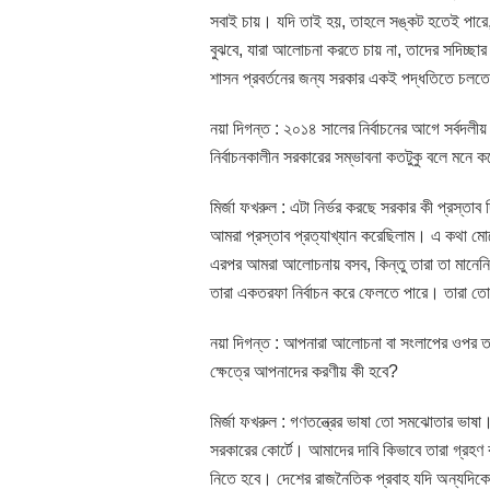
সবাই চায়। যদি তাই হয়, তাহলে সঙ্কট হতেই পারে,
বুঝবে, যারা আলোচনা করতে চায় না, তাদের সদিচ্ছ
শাসন প্রবর্তনের জন্য সরকার একই পদ্ধতিতে চলত
নয়া দিগন্ত : ২০১৪ সালের নির্বাচনের আগে সর্বদল
নির্বাচনকালীন সরকারের সম্ভাবনা কতটুকু বলে মনে 
মির্জা ফখরুল : এটা নির্ভর করছে সরকার কী প্রস্তা
আমরা প্রস্তাব প্রত্যাখ্যান করেছিলাম। এ কথা
এরপর আমরা আলোচনায় বসব, কিন্তু তারা তা মানেনি।
তারা একতরফা নির্বাচন করে ফেলতে পারে। তারা ত
নয়া দিগন্ত : আপনারা আলোচনা বা সংলাপের ওপর তাগি
ক্ষেত্রে আপনাদের করণীয় কী হবে?
মির্জা ফখরুল : গণতন্ত্রের ভাষা তো সমঝোতার ভাষা
সরকারের কোর্টে। আমাদের দাবি কিভাবে তারা গ্রহণ 
নিতে হবে। দেশের রাজনৈতিক প্রবাহ যদি অন্যদিকে 