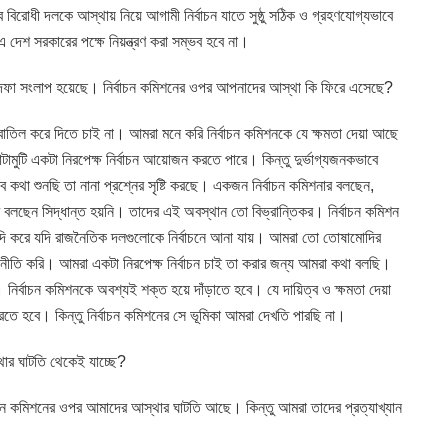
িরোধী দলকে আস্থায় নিয়ে আগামী নির্বাচন যাতে সুষ্ঠু সঠিক ও গ্রহণযোগ্যভাবে
 দেশ সরকারের পক্ষে নিয়ন্ত্রণ করা সম্ভব হবে না।
একদফা সংলাপ হয়েছে। নির্বাচন কমিশনের ওপর আপনাদের আস্থা কি ফিরে এসেছে?
 বাতিল করে দিতে চাই না। আমরা মনে করি নির্বাচন কমিশনকে যে ক্ষমতা দেয়া আছে
টামুটি একটা নিরপেক্ষ নির্বাচন আয়োজন করতে পারে। কিন্তু দুর্ভাগ্যজনকভাবে
 কথা শুনছি তা নানা প্রশ্নের সৃষ্টি করছে। একজন নির্বাচন কমিশনার বলছেন,
নার বলছেন সিদ্ধান্ত হয়নি। তাদের এই অবস্থান তো বিভ্রান্তিকর। নির্বাচন কমিশন
 করে যদি রাজনৈতিক দলগুলোকে নির্বাচনে আনা যায়। আমরা তো তোষামোদির
নীতি করি। আমরা একটা নিরপেক্ষ নির্বাচন চাই তা করার জন্য আমরা কথা বলছি।
ির্বাচন কমিশনকে অবশ্যই শক্ত হয়ে দাঁড়াতে হবে। যে দায়িত্ব ও ক্ষমতা দেয়া
করতে হবে। কিন্তু নির্বাচন কমিশনের সে ভূমিকা আমরা দেখতি পারছি না।
থার ঘাটতি থেকেই যাচ্ছে?
াচন কমিশনের ওপর আমাদের আস্থার ঘাটতি আছে। কিন্তু আমরা তাদের প্রত্যাখ্যান