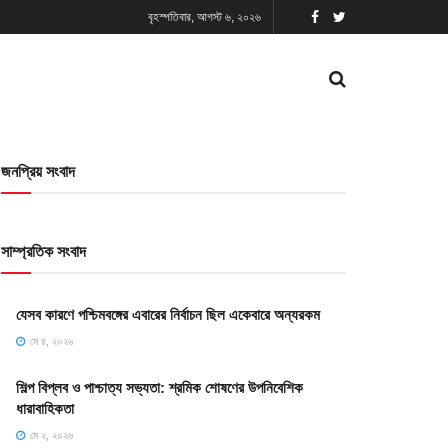
বৃহস্পতিবার, আগস্ট ৬, ২০২৬
জনপ্রিয় সংবাদ
সাম্প্রতিক সংবাদ
যেসব কারণে পশ্চিমবঙ্গের এবারের নির্বাচন ছিল একেবারে অন্যরকম
মে ৪, ২০২৬
শিল্প বিপ্লব ও পাশ্চাত্য সভ্যতা: শ্রমিক শোষণের উপনিবেশিক
ধারাবাহিকতা
মে ২, ২০২৬