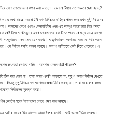
ষমতা দিয়ে সেনা মোতায়েনের ওপর কথা বলছেন। কেন এ বিষয়ে এত গুরুত্ব দেয়া হচ্ছে?
াতে দেখা যাচ্ছে সেনাবাহিনী যখন নির্বাচনে দায়িত্ব পালন করে তখন সুষ্ঠু নির্বাচনের
ায়। আমাদের দেশে এখনও সেনাবাহিনীর ওপর এই আস্থা আছে তারা নিরপেক্ষতা
্র বা লাঠি নিয়ে ভোটকেন্দ্রে আসা লোকজনকে বাধা দিতে পারবে না মানুষ এমন আস্থা
ী সংস্কৃতিতে সেনা মোতায়েন জরুরি। তত্ত্বাবধায়ক সরকারের সময় যে নির্বাচনগুলো
েছে। সে নির্বাচন সবাই গ্রহণ করেছে। জনগণ শান্তিতে ভোট দিতে পেরেছে। এ
ন দেশের তৎপরতা দেখতে পাচ্ছি। আপনারা কেমন বার্তা পাচ্ছেন?
ীতি ঠিক করে দেবে না। তারা বলছে একটি গ্রহণযোগ্য, সুষ্ঠু ও অবাধ নির্বাচন দেখতে
 কিন্তু সুষ্ঠু নির্বাচন তো আমাদের ওপর নির্ভর করছে না। তারা সরকারকে বলছে
যোগ্য নির্বাচনের ব্যবস্থা করো।
ৃত্বাধীন জোটের মধ্যে টানাপড়েন চলছে এমন খবর আসছে।
নাপড়েন নেই। কয়েক দিন আগেও আমরা বৈঠক করেছি। খুবই ভালো বৈঠক হয়েছে।