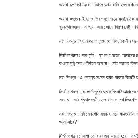
আমরা রূপরেখা দেবো। আলোচনায় রাজি হলে রূপরে
আমরা বলতে চাইছি, জাতির প্রয়োজনে রাজনৈতিক সঙ্
ব্যবস্থা করুন। এ ছাড়া আর কোনো বিকল্প নেই। নি
নয়া দিগন্ত : সংলাপের মাধ্যমে যে নির্বাচনকালীন স
মির্জা ফখরুল : অবশ্যই। মূল কথা হচ্ছে, আমাদের র
কখনো সুষ্ঠু অবাধ নির্বাচন হবে না। সেই সরকার কি
নয়া দিগন্ত : এ ক্ষেত্রে সংসদ বহাল থাকার বিষয়ট
মির্জা ফখরুল : সংসদ বিলুপ্ত করার বিষয়টি আমাদের 
সরকার। আর প্রধানমন্ত্রী বহাল থাকলে তো নিরপেক্ষ 
নয়া দিগন্ত : নির্বাচনকালীন সরকার নিয়ে ক্ষমতাসী
আসা যাবে?
মির্জা ফখরুল : আশা তো সব সময় করতে হবে। রাজন