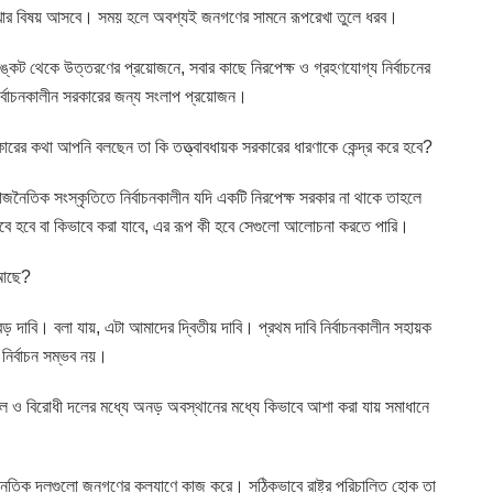
খার বিষয় আসবে। সময় হলে অবশ্যই জনগণের সামনে রূপরেখা তুলে ধরব।
কট থেকে উত্তরণের প্রয়োজনে, সবার কাছে নিরপেক্ষ ও গ্রহণযোগ্য নির্বাচনের
র্বাচনকালীন সরকারের জন্য সংলাপ প্রয়োজন।
রকারের কথা আপনি বলছেন তা কি তত্ত্বাবধায়ক সরকারের ধারণাকে কেন্দ্র করে হবে?
াজনৈতিক সংস্কৃতিতে নির্বাচনকালীন যদি একটি নিরপেক্ষ সরকার না থাকে তাহলে
ভাবে হবে বা কিভাবে করা যাবে, এর রূপ কী হবে সেগুলো আলোচনা করতে পারি।
ি আছে?
বড় দাবি। বলা যায়, এটা আমাদের দ্বিতীয় দাবি। প্রথম দাবি নির্বাচনকালীন সহায়ক
নির্বাচন সম্ভব নয়।
ন দল ও বিরোধী দলের মধ্যে অনড় অবস্থানের মধ্যে কিভাবে আশা করা যায় সমাধানে
ৈতিক দলগুলো জনগণের কল্যাণে কাজ করে। সঠিকভাবে রাষ্ট্র পরিচালিত হোক তা