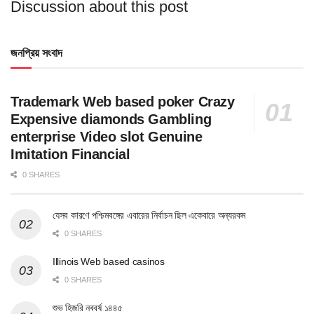
Discussion about this post
জনপ্রিয় সংবাদ
Trademark Web based poker Crazy
Expensive diamonds Gambling
enterprise Video slot Genuine
Imitation Financial
0 SHARES
যেসব কারণে পশ্চিমবঙ্গের এবারের নির্বাচন ছিল একেবারে অন্যরকম
0 SHARES
Illinois Web based casinos
0 SHARES
শুভ হিজরি নববর্ষ ১৪৪৫