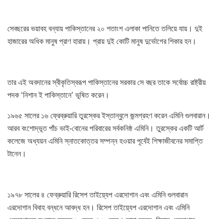
সেবছরের ভয়াবহ বন্যায় পাকিস্তানের ২০ শতাংশ এলাকা পানিতে তলিয়ে যায়। দুই
হাজারের অধিক মানুষ প্রাণ হারায়। প্রায় দুই কোটি মানুষ দুর্ভোগের শিকার হন।
তার এই অবদানের স্বীকৃতিস্বরূপ পাকিস্তানের সরকার সে বছর তাকে সর্বোচ্চ রাষ্ট্রীয়
পদক ‘নিশান ই পাকিস্তানে’ ভূষিত করেন।
১৯৬৫ সালের ১৬ ফ্রেব্রুয়ারি তুরস্কের ইস্তান্বুলে জন্মগ্রহণ করেন এমিনি গুলবারান।
আরব বংশোদ্ভূত পাঁচ ভাই-বোনের পরিবারের সর্বকনিষ্ঠ এমিনি। তুরস্কের একটি আর্ট
কলেজে অধ্যয়ন এমিনি স্নাতকোত্তর সম্পন্ন হওয়ার পূর্বেই শিক্ষাজীবনের সমাপ্তি
টানেন।
১৯৭৮ সালের ৪ ফেব্রুয়ারি রিসেপ তাইয়্যেপ এরদোগান এবং এমিনি গুলবারান
এরদোগান বিবাহ বন্ধনে আবদ্ধ হন। রিসেপ তাইয়্যেপ এরদোগান এবং এমিনি