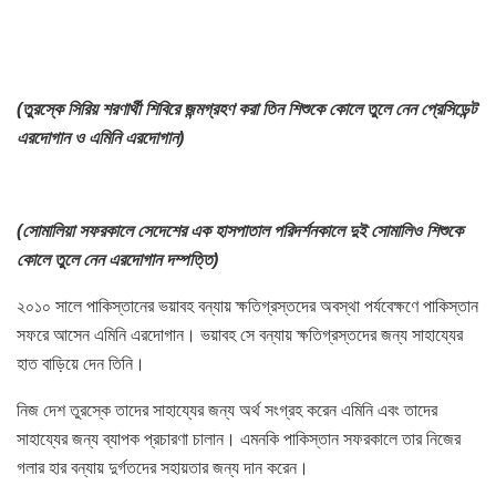
(তুরস্কে সিরিয় শরণার্থী শিবিরে জন্মগ্রহণ করা তিন শিশুকে কোলে তুলে নেন প্রেসিডেন্ট
এরদোগান ও এমিনি এরদোগান)
(সোমালিয়া সফরকালে সেদেশের এক হাসপাতাল পরিদর্শনকালে দুই সোমালিও শিশুকে
কোলে তুলে নেন এরদোগান দম্পত্তি)
২০১০ সালে পাকিস্তানের ভয়াবহ বন্যায় ক্ষতিগ্রস্তদের অবস্থা পর্যবেক্ষণে পাকিস্তান
সফরে আসেন এমিনি এরদোগান। ভয়াবহ সে বন্যায় ক্ষতিগ্রস্তদের জন্য সাহায্যের
হাত বাড়িয়ে দেন তিনি।
নিজ দেশ তুরস্কে তাদের সাহায্যের জন্য অর্থ সংগ্রহ করেন এমিনি এবং তাদের
সাহায্যের জন্য ব্যাপক প্রচারণা চালান। এমনকি পাকিস্তান সফরকালে তার নিজের
গলার হার বন্যায় দুর্গতদের সহায়তার জন্য দান করেন।