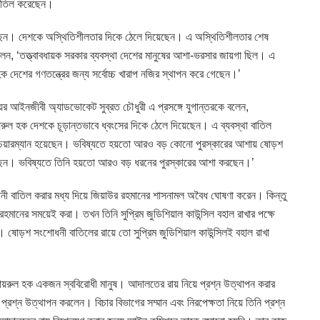
 বাতিল করেছেন।
রেছেন। দেশকে অস্থিতিশীলতার দিকে ঠেলে দিয়েছেন। এ অস্থিতিশীলতার শেষ
ন, ‘তত্ত্বাবধায়ক সরকার ব্যবস্থা দেশের মানুষের আশা-ভরসার জায়গা ছিল। এ
ক দেশের গণতন্ত্রের জন্য সর্বোচ্চ খারাপ নজির স্থাপন করে গেছেন।’
য়র আইনজীবী অ্যাডভোকেট সুব্রত চৌধুরী এ প্রসঙ্গে যুগান্তরকে বলেন,
ায়রুল হক দেশকে চূড়ান্তভাবে ধ্বংসের দিকে ঠেলে দিয়েছেন। এ ব্যবস্থা বাতিল
চেয়ারম্যান হয়েছেন। ভবিষ্যতে হয়তো আরও বড় কোনো পুরস্কারের আশায় ষোড়শ
েছেন। ভবিষ্যতে তিনি হয়তো আরও বড় ধরনের পুরস্কারের আশা করছেন।’
ী বাতিল করার মধ্য দিয়ে জিয়াউর রহমানের শাসনামল অবৈধ ঘোষণা করেন। কিন্তু
র রহমানের সময়েই করা। তখন তিনি সুপ্রিম জুডিশিয়াল কাউন্সিল বহাল রাখার পক্ষে
। ষোড়শ সংশোধনী বাতিলের রায়ে তো সুপ্রিম জুডিশিয়াল কাউন্সিলই বহাল রাখা
ায়রুল হক একজন স্ববিরোধী মানুষ। আদালতের রায় নিয়ে প্রশ্ন উত্থাপন করার
 প্রশ্ন উত্থাপন করলেন। বিচার বিভাগের সম্মান এবং নিরপেক্ষতা নিয়ে তিনি প্রশ্ন