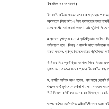
রিপাবলিক অব বাংলাদেশ।’
বিচারপতি এবিএম খায়রুল হকের এ মন্তব্যের পরপরই 
আদালতের বিষয় তাই এ নিয়ে যুগান্তরের কাছে রাজন
হকের কঠোর সমালোচনা করেন। তার ভূমিকা নিয়েও 
এ প্রসঙ্গে যুগান্তরকে দেয়া প্রতিক্রিয়ায় সংবিধ
পর্যালোচনা হবে। কিন্তু এ কাজটি আইন কমিশনের
হয়তো বলবেন, ব্যক্তি হিসেবে রায়ের প্রতিক্রিয়া 
তিনি রায় নিয়ে প্রতিক্রিয়া জানাতে গিয়ে নিজের অ
দুঃখজনক। একজন সাবেক প্রধান বিচারপতির কাছ থ
ড. শাহদীন মালিক আরও বলেন, ‘রায় আগে থেকেই লিখে
খায়রুল হক) মুখ থেকে শোভা পায় না। একজন সাবে
তিনি নিজেও কর্মজীবনে অনেক রায় দিয়েছেন। কেউ য
দেশের বর্তমান রাজনৈতিক অস্থিতিশীলতার জন্য এব