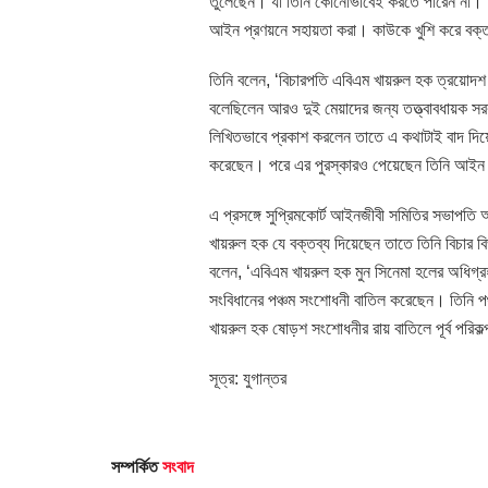
তুলেছেন। যা তিনি কোনোভাবেই করতে পারেন না। 
আইন প্রণয়নে সহায়তা করা। কাউকে খুশি করে বক্ত
তিনি বলেন, ‘বিচারপতি এবিএম খায়রুল হক ত্রয়োদ
বলেছিলেন আরও দুই মেয়াদের জন্য তত্ত্বাবধায়ক সরকা
লিখিতভাবে প্রকাশ করলেন তাতে এ কথাটাই বাদ দিয়
করেছেন। পরে এর পুরস্কারও পেয়েছেন তিনি আইন 
এ প্রসঙ্গে সুপ্রিমকোর্ট আইনজীবী সমিতির সভাপত
খায়রুল হক যে বক্তব্য দিয়েছেন তাতে তিনি বিচার বি
বলেন, ‘এবিএম খায়রুল হক মুন সিনেমা হলের অধিগ্রহণ 
সংবিধানের পঞ্চম সংশোধনী বাতিল করেছেন। তিনি প
খায়রুল হক ষোড়শ সংশোধনীর রায় বাতিলে পূর্ব পরিকল্
সূত্র: যুগান্তর
সম্পর্কিত
সংবাদ