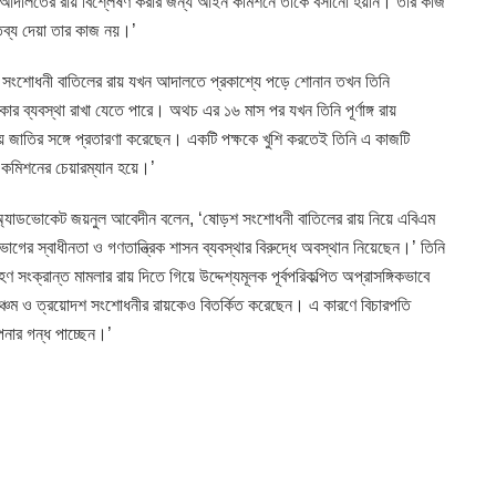
আদালতের রায় বিশ্লেষণ করার জন্য আইন কমিশনে তাকে বসানো হয়নি। তার কাজ
ব্য দেয়া তার কাজ নয়।’
শ সংশোধনী বাতিলের রায় যখন আদালতে প্রকাশ্যে পড়ে শোনান তখন তিনি
র ব্যবস্থা রাখা যেতে পারে। অথচ এর ১৬ মাস পর যখন তিনি পূর্ণাঙ্গ রায়
ে জাতির সঙ্গে প্রতারণা করেছেন। একটি পক্ষকে খুশি করতেই তিনি এ কাজটি
কমিশনের চেয়ারম্যান হয়ে।’
ি অ্যাডভোকেট জয়নুল আবেদীন বলেন, ‘ষোড়শ সংশোধনী বাতিলের রায় নিয়ে এবিএম
ভাগের স্বাধীনতা ও গণতান্ত্রিক শাসন ব্যবস্থার বিরুদ্ধে অবস্থান নিয়েছেন।’ তিনি
সংক্রান্ত মামলার রায় দিতে গিয়ে উদ্দেশ্যমূলক পূর্বপরিকল্পিত অপ্রাসঙ্গিকভাবে
ঞ্চম ও ত্রয়োদশ সংশোধনীর রায়কেও বিতর্কিত করেছেন। এ কারণে বিচারপতি
পনার গন্ধ পাচ্ছেন।’