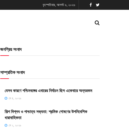
বৃহস্পতিবার, আগস্ট ৬, ২০২৬
জনপ্রিয় সংবাদ
সাম্প্রতিক সংবাদ
যেসব কারণে পশ্চিমবঙ্গের এবারের নির্বাচন ছিল একেবারে অন্যরকম
মে ৪, ২০২৬
শিল্প বিপ্লব ও পাশ্চাত্য সভ্যতা: শ্রমিক শোষণের উপনিবেশিক
ধারাবাহিকতা
মে ২, ২০২৬