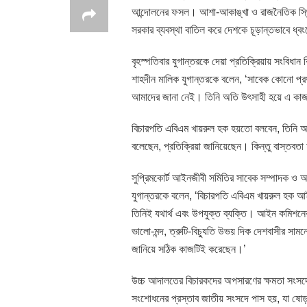
আন্দোলনের ফসল। আশা-আকাঙ্খা ও রাজনৈতিক স্থিতিশ
সরকার ব্যবস্থা বাতিল করে দেশকে চূড়ান্তভাবে ধ্ব
বৃহস্পতিবার যুগান্তরকে দেয়া প্রতিক্রিয়ায় সংবিধা
শাহদীন মালিক যুগান্তরকে বলেন, ‘সাবেক কোনো প্
আমাদের জানা নেই। তিনি অতি উৎসাহী হয়ে এ কাজ
বিচারপতি এবিএম খায়রুল হক হয়তো বলবেন, তিনি আ
বলেছেন, প্রতিক্রিয়া জানিয়েছেন। কিন্তু বাস্তবতা
সুপ্রিমকোর্ট আইনজীবী সমিতির সাবেক সম্পাদক 
যুগান্তরকে বলেন, ‘বিচারপতি এবিএম খায়রুল হক আ
তিনিই যথার্থ এবং উপযুক্ত ব্যক্তি। আইন কমিশনের 
ভালো-মন্দ, ত্রুটি-বিচ্যুতি উভয় দিক দেশবাসীর সা
জানিয়ে সঠিক কাজটিই করেছেন।’
উচ্চ আদালতের বিচারকদের অপসারণের ক্ষমতা সংসদে
সংশোধনের প্রস্তাব জাতীয় সংসদে পাস হয়, যা ষো