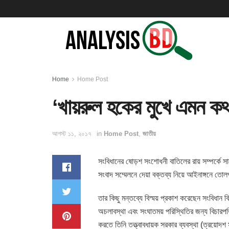
Home
Home Post
‘খায়রুল হকের মুখে এমন কথ
আগস্ট ১১, ২০১৭
in
Home Post
,
জাতীয়
সংবিধানের ষোড়শ সংশোধনী বাতিলের রায় সম্পর্কে সা
সংবাদ সম্মেলনে দেয়া বক্তব্য নিয়ে আইনাঙ্গনে তো
তার কিছু মন্তব্যে বিস্ময় প্রকাশ করেছেন সংবিধান
অচলাবস্থা এবং সংঘাতময় পরিস্থিতির জন্য বিচারপত
করতে তিনি তত্ত্বাবধায়ক সরকার ব্যবস্থা (ত্রয়োদ