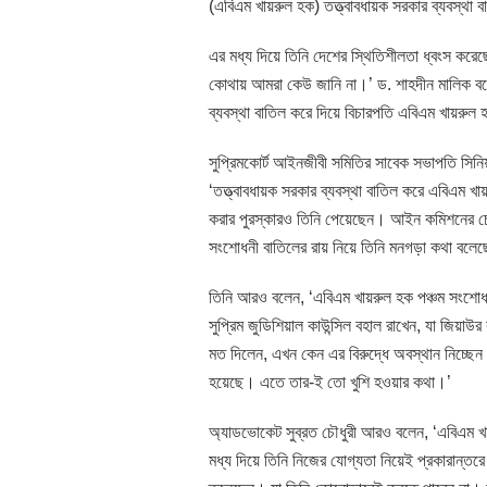
(এবিএম খায়রুল হক) তত্ত্বাবধায়ক সরকার ব্যবস্থা
এর মধ্য দিয়ে তিনি দেশের স্থিতিশীলতা ধ্বংস ক
কোথায় আমরা কেউ জানি না।’ ড. শাহদীন মালিক বলে
ব্যবস্থা বাতিল করে দিয়ে বিচারপতি এবিএম খায়রুল হ
সুপ্রিমকোর্ট আইনজীবী সমিতির সাবেক সভাপতি সিনি
‘তত্ত্বাবধায়ক সরকার ব্যবস্থা বাতিল করে এবিএম খ
করার পুরস্কারও তিনি পেয়েছেন। আইন কমিশনের 
সংশোধনী বাতিলের রায় নিয়ে তিনি মনগড়া কথা বল
তিনি আরও বলেন, ‘এবিএম খায়রুল হক পঞ্চম সংশোধন
সুপ্রিম জুডিশিয়াল কাউন্সিল বহাল রাখেন, যা জিয়াউ
মত দিলেন, এখন কেন এর বিরুদ্ধে অবস্থান নিচ্ছেন
হয়েছে। এতে তার-ই তো খুশি হওয়ার কথা।’
অ্যাডভোকেট সুব্রত চৌধুরী আরও বলেন, ‘এবিএম খ
মধ্য দিয়ে তিনি নিজের যোগ্যতা নিয়েই প্রকারান্তরে