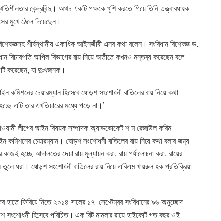
ীলতার কেন্দ্রবিন্দু। অথচ একটি পক্ষকে খুশি করতে গিয়ে তিনি তত্ত্বাবধায়ক
ংসের মুখে ঠেলে দিয়েছেন।
ন বিশেষজ্ঞসহ শীর্ষস্থানীয় একাধিক আইনজীবী এসব কথা বলেন। সংবিধান বিশেষজ্ঞ ড.
রধান বিচারপতি আপিল বিভাগের রায় নিয়ে অতীতে কখনও মন্তব্য করেছেন বলে
টি করেছেন, যা দুঃখজনক।
ইন কমিশনের চেয়ারম্যান হিসেবে ষোড়শ সংশোধনী বাতিলের রায় নিয়ে কথা
 হচ্ছে এটি তার এখতিয়ারের মধ্যে পড়ে না।’
ও আওয়ামী লীগের আইন বিষয়ক সম্পাদক অ্যাডভোকেট শ ম রেজাউল করিম
ইন কমিশনের চেয়ারম্যান। ষোড়শ সংশোধনী বাতিলের রায় নিয়ে কথা বলার জন্য
কাজই হচ্ছে আদালতের দেয়া রায় মূল্যায়ন করা, রায় পর্যালোচনা করা, রায়ের
মনে তুলে ধরা। ষোড়শ সংশোধনী বাতিলের রায় নিয়ে এবিএম খায়রুল হক প্রতিক্রিয়া
র হাতে ফিরিয়ে নিতে ২০১৪ সালের ১৭ সেপ্টেম্বর সংবিধানের ৯৬ অনুচ্ছেদ
ড়শ সংশোধনী হিসেবে পরিচিত। এক রিট মামলার রায়ে হাইকোর্ট গত বছর ওই