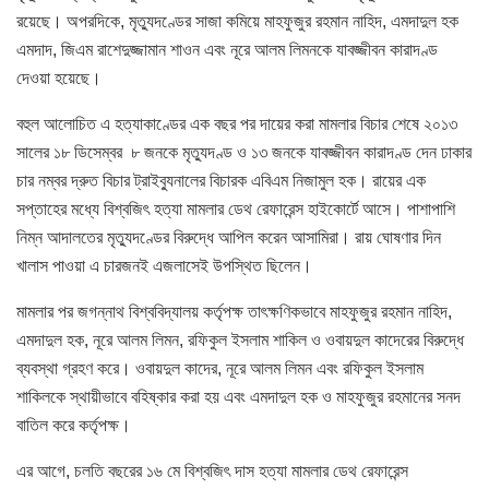
রয়েছে। অপরদিকে, মৃত্যুদণ্ডের সাজা কমিয়ে মাহফুজুর রহমান নাহিদ, এমদাদুল হক
এমদাদ, জিএম রাশেদুজ্জামান শাওন এবং নূরে আলম লিমনকে যাবজ্জীবন কারাদণ্ড
দেওয়া হয়েছে।
বহুল আলোচিত এ হত্যাকাণ্ডের এক বছর পর দায়ের করা মামলার বিচার শেষে ২০১৩
সালের ১৮ ডিসেম্বর ৮ জনকে মৃত্যুদণ্ড ও ১৩ জনকে যাবজ্জীবন কারাদণ্ড দেন ঢাকার
চার নম্বর দ্রুত বিচার ট্রাইব্যুনালের বিচারক এবিএম নিজামুল হক। রায়ের এক
সপ্তাহের মধ্যে বিশ্বজিৎ হত্যা মামলার ডেথ রেফারেন্স হাইকোর্টে আসে। পাশাপাশি
নিম্ন আদালতের মৃত্যুদণ্ডের বিরুদ্ধে আপিল করেন আসামিরা। রায় ঘোষণার দিন
খালাস পাওয়া এ চারজনই এজলাসেই উপস্থিত ছিলেন।
মামলার পর জগন্নাথ বিশ্ববিদ্যালয় কর্তৃপক্ষ তাৎক্ষণিকভাবে মাহফুজুর রহমান নাহিদ,
এমদাদুল হক, নূরে আলম লিমন, রফিকুল ইসলাম শাকিল ও ওবায়দুল কাদেরের বিরুদ্ধে
ব্যবস্থা গ্রহণ করে। ওবায়দুল কাদের, নূরে আলম লিমন এবং রফিকুল ইসলাম
শাকিলকে স্থায়ীভাবে বহিষ্কার করা হয় এবং এমদাদুল হক ও মাহফুজুর রহমানের সনদ
বাতিল করে কর্তৃপক্ষ।
এর আগে, চলতি বছরের ১৬ মে বিশ্বজিৎ দাস হত্যা মামলার ডেথ রেফারেন্স