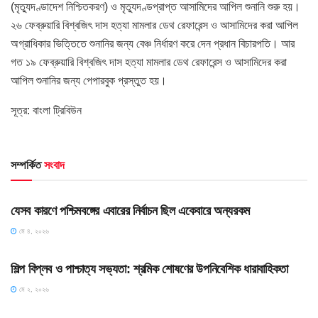
(মৃত্যুদণ্ডাদেশ নিশ্চিতকরণ) ও মৃত্যুদণ্ডপ্রাপ্ত আসামিদের আপিল শুনানি শুরু হয়।
২৬ ফেব্রুয়ারি বিশ্বজিৎ দাস হত্যা মামলার ডেথ রেফারেন্স ও আসামিদের করা আপিল
অগ্রাধিকার ভিত্তিতে শুনানির জন্য বেঞ্চ নির্ধারণ করে দেন প্রধান বিচারপতি। আর
গত ১৯ ফেব্রুয়ারি বিশ্বজিৎ দাস হত্যা মামলার ডেথ রেফারেন্স ও আসামিদের করা
আপিল শুনানির জন্য পেপারবুক প্রস্তুত হয়।
সূত্র: বাংলা ট্রিবিউন
সম্পর্কিত
সংবাদ
HOME POST
যেসব কারণে পশ্চিমবঙ্গের এবারের নির্বাচন ছিল একেবারে অন্যরকম
মে ৪, ২০২৬
HOME POST
শিল্প বিপ্লব ও পাশ্চাত্য সভ্যতা: শ্রমিক শোষণের উপনিবেশিক ধারাবাহিকতা
মে ২, ২০২৬
HOME POST