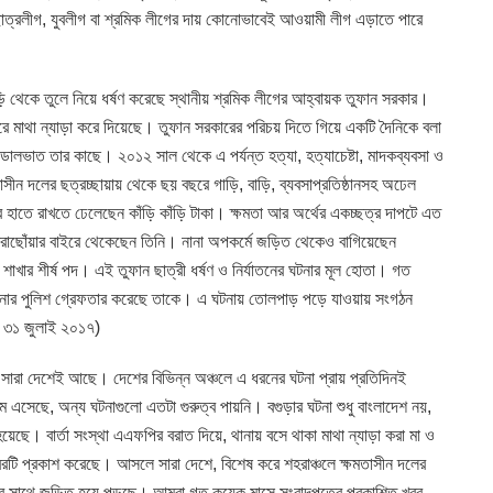
ছাত্রলীগ, যুবলীগ বা শ্রমিক লীগের দায় কোনোভাবেই আওয়ামী লীগ এড়াতে পারে
ড়ি থেকে তুলে নিয়ে ধর্ষণ করেছে স্থানীয় শ্রমিক লীগের আহ্বায়ক তুফান সরকার।
করে মাথা ন্যাড়া করে দিয়েছে। তুফান সরকারের পরিচয় দিতে গিয়ে একটি দৈনিকে বলা
ই ডালভাত তার কাছে। ২০১২ সাল থেকে এ পর্যন্ত হত্যা, হত্যাচেষ্টা, মাদকব্যবসা ও
ীন দলের ছত্রচ্ছায়ায় থেকে ছয় বছরে গাড়ি, বাড়ি, ব্যবসাপ্রতিষ্ঠানসহ অঢেল
হাতে রাখতে ঢেলেছেন কাঁড়ি কাঁড়ি টাকা। ক্ষমতা আর অর্থের একচ্ছত্র দাপটে এত
ধরাছোঁয়ার বাইরে থেকেছেন তিনি। নানা অপকর্মে জড়িত থেকেও বাগিয়েছেন
খার শীর্ষ পদ। এই তুফান ছাত্রী ধর্ষণ ও নির্যাতনের ঘটনার মূল হোতা। গত
 থানার পুলিশ গ্রেফতার করেছে তাকে। এ ঘটনায় তোলপাড় পড়ে যাওয়ায় সংগঠন
 ৩১ জুলাই ২০১৭)
ারা দেশেই আছে। দেশের বিভিন্ন অঞ্চলে এ ধরনের ঘটনা প্রায় প্রতিদিনই
 এসেছে, অন্য ঘটনাগুলো এতটা গুরুত্ব পায়নি। বগুড়ার ঘটনা শুধু বাংলাদেশ নয়,
ছে। বার্তা সংস্থা এএফপির বরাত দিয়ে, থানায় বসে থাকা মাথা ন্যাড়া করা মা ও
রটি প্রকাশ করেছে। আসলে সারা দেশে, বিশেষ করে শহরাঞ্চলে ক্ষমতাসীন দলের
 ঘটনার সাথে জড়িত হয়ে পড়ছে। আমরা গত কয়েক মাসে সংবাদপত্রে প্রকাশিত খবর