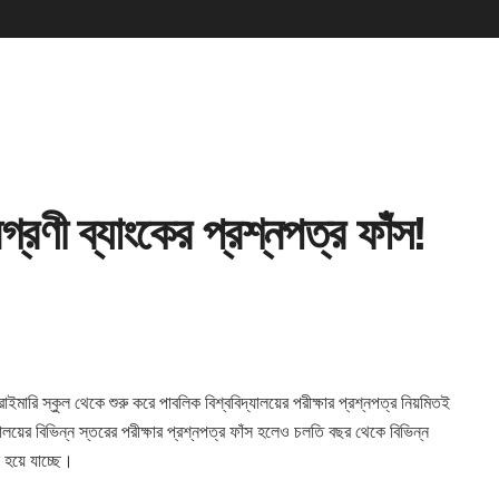
রণী ব্যাংকের প্রশ্নপত্র ফাঁস!
ইমারি স্কুল থেকে শুরু করে পাবলিক বিশ্ববিদ্যালয়ের পরীক্ষার প্রশ্নপত্র নিয়মিতই
য়ের বিভিন্ন স্তরের পরীক্ষার প্রশ্নপত্র ফাঁস
হলেও চলতি বছর থেকে বিভিন্ন
স হয়ে যাচ্ছে।