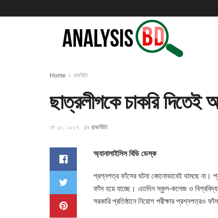
Home
রাজনীতি
ছাত্রলীগকে চাকরি দিতেই অগ্
মে ২০, ২০১৭
in
রাজনীতি
অ্যানালাইসিস বিডি ডেস্ক
প্রশ্নপত্র ফাঁসের ঘটনা কোনোভাবেই থামছে না। প্রা
ফাঁস হয়ে যাচ্ছে। এতদিন স্কুল-কলেজ ও বিশ্ববিদ্যাল
সরকারি প্রতিষ্ঠানে নিয়োগ পরীক্ষার প্রশ্নপত্রও ফাঁ