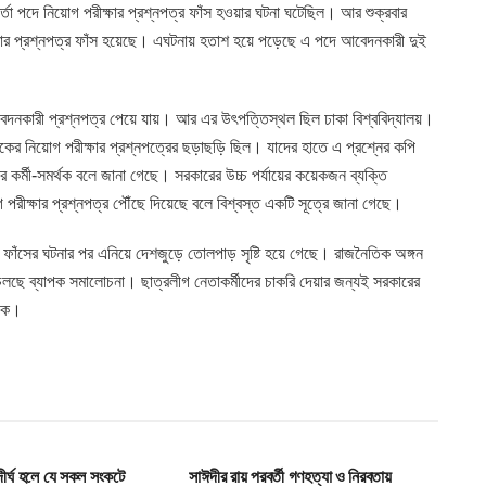
মকর্তা পদে নিয়োগ পরীক্ষার প্রশ্নপত্র ফাঁস হওয়ার ঘটনা ঘটেছিল। আর শুক্রবার
্ষার প্রশ্নপত্র ফাঁস হয়েছে। এঘটনায় হতাশ হয়ে পড়েছে এ পদে আবেদনকারী দুই
েদনকারী প্রশ্নপত্র পেয়ে যায়। আর এর উৎপত্তিস্থল ছিল ঢাকা বিশ্ববিদ্যালয়।
াংকের নিয়োগ পরীক্ষার প্রশ্নপত্রের ছড়াছড়ি ছিল। যাদের হাতে এ প্রশ্নের কপি
 কর্মী-সমর্থক বলে জানা গেছে। সরকারের উচ্চ পর্যায়ের কয়েকজন ব্যক্তি
 পরীক্ষার প্রশ্নপত্র পৌঁছে দিয়েছে বলে বিশ্বস্ত একটি সূত্রে জানা গেছে।
্র ফাঁসের ঘটনার পর এনিয়ে দেশজুড়ে তোলপাড় সৃষ্টি হয়ে গেছে। রাজনৈতিক অঙ্গন
চলছে ব্যাপক সমালোচনা। ছাত্রলীগ নেতাকর্মীদের চাকরি দেয়ার জন্যই সরকারের
েকে।
T
HOME POST
ধ দীর্ঘ হলে যে সকল সংকটে
সাঈদীর রায় পরবর্তী গণহত্যা ও নিরবতায়