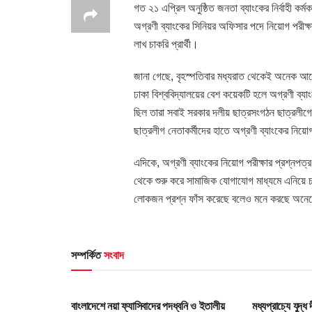
গত ২১ এপ্রিল অনুষ্ঠিত জনতা ব্যাংকের নির্বাহী কর্
অগ্রণী ব্যাংকের সিনিয়র অফিসার পদে নিয়োগ পরীক
লাখ চাকরি প্রার্থী।
জানা গেছে, বৃহস্পতিবার মধ্যরাত থেকেই অনেক আব
ঢাকা বিশ্ববিদ্যালয়ের বেশ কয়েকটি হলে অগ্রণী ব্য
ছিল তারা সবাই সরকার দলীয় ছাত্রসংগঠন ছাত্রলীগের
ছাত্রলীগ নেতাকর্মীদের হাতে অগ্রণী ব্যাংকের নিয়োগ
এদিকে, অগ্রণী ব্যাংকের নিয়োগ পরীক্ষার প্রশ্নপত
থেকে শুরু করে সামাজিক যোগাযোগ মাধ্যমে এনিয়ে 
লোকজন প্রশ্ন ফাঁস করেছে বলেও মনে করছে অন
সম্পর্কিত
সংবাদ
HOME POST
HOME POS
বাংলাদেশে নয়া ফ্যাসিবাদের পদধ্বনি ও ইতালীয়
মধ্যপ্রাচ্যে যুদ্