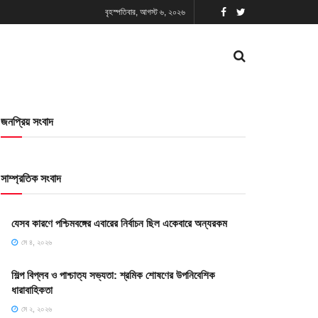
বৃহস্পতিবার, আগস্ট ৬, ২০২৬
জনপ্রিয় সংবাদ
সাম্প্রতিক সংবাদ
যেসব কারণে পশ্চিমবঙ্গের এবারের নির্বাচন ছিল একেবারে অন্যরকম
মে ৪, ২০২৬
শিল্প বিপ্লব ও পাশ্চাত্য সভ্যতা: শ্রমিক শোষণের উপনিবেশিক
ধারাবাহিকতা
মে ২, ২০২৬