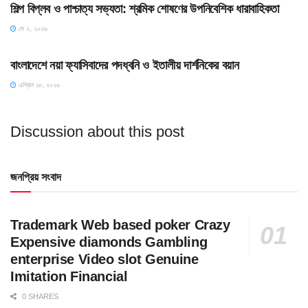
শিল্প বিপ্লব ও পাশ্চাত্য সভ্যতা: শ্রমিক শোষণের উপনিবেশিক ধারাবাহিকতা
মে ২, ২০২৬
HOME POST
বাংলাদেশে নয়া ফ্যাসিবাদের পদধ্বনি ও ইতালীয় দার্শনিকের বয়ান
এপ্রিল ১৮, ২০২৬
Discussion about this post
জনপ্রিয় সংবাদ
Trademark Web based poker Crazy
Expensive diamonds Gambling
enterprise Video slot Genuine
Imitation Financial
0 SHARES