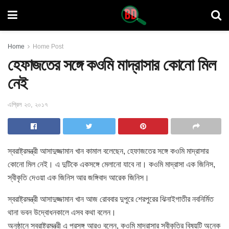
Home
Home Post
হেফাজতের সঙ্গে কওমি মাদ্রাসার কোনো মিল
নেই
এপ্রিল ২৩, ২০১৭
স্বরাষ্ট্রমন্ত্রী আসাদুজ্জামান খান কামাল বলেছেন, হেফাজতের সঙ্গে কওমি মাদ্রাসার
কোনো মিল নেই। এ দুটিকে একসঙ্গে মেলানো যাবে না। কওমি মাদ্রাসা এক জিনিস,
স্বীকৃতি দেওয়া এক জিনিস আর জঙ্গিবাদ আরেক জিনিস
।
স্বরাষ্ট্রমন্ত্রী আসাদুজ্জামান খান আজ রোববার দুপুরে শেরপুরের ঝিনাইগাতীর নবনির্মিত
থানা ভবন উদ্বোধনকালে এসব কথা বলেন।
অনুষ্ঠানে স্বরাষ্ট্রমন্ত্রী এ প্রসঙ্গ আরও বলেন, কওমি মাদ্রাসার স্বীকৃতির বিষয়টি অনেক