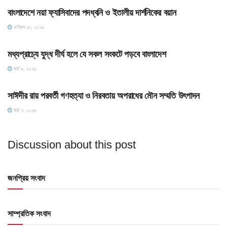
বাংলাদেশে নয়া ফ্যাসিবাদের পদধ্বনি ও ইতালীয় দার্শনিকের বয়ান
এপ্রিল ১৮, ২০২৬
HOME POST
মধ্যপ্রাচ্যে যুদ্ধ দীর্ঘ হলে যে সকল সংকটে পড়বে বাংলাদেশ
মার্চ ৯, ২০২৬
HOME POST
সাঈদীর রায় পরবর্তী গণহত্যা ও নিরবতায় অপরাধের মৌন সম্মতি উৎপাদন
মার্চ ৭, ২০২৬
Discussion about this post
জনপ্রিয় সংবাদ
সাম্প্রতিক সংবাদ