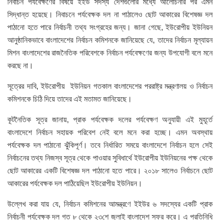
নির্বাচন পর্যবেক্ষণের বিষয়ে ইইউ সদস্য দেশগুলোর মধ্যে আলোচনার পর এমন
সিদ্ধান্ত হয়েছে। নিবাচনে পর্যবেক্ষক দল না পাঠালেও ছোট আকারের বিশেষজ্ঞ দল
পাঠানো হতে পারে নির্বাচনী তথ্য সংগ্রহের জন্য। জানা গেছে, ইউরোপীয় ইউনিয়ন
আনুষ্ঠানিকভাবে বাংলাদেশের নির্বাচন কমিশনকে জানিয়েছে যে, তাদের নির্বাচন মূল্যায়ন
মিশন বাংলাদেশের রাজনৈতিক পরিবেশকে নির্বাচন পর্যবেক্ষণের জন্য উপযোগী বলে মনে
করছে না।
সূত্রের দাবি, ইউরোপীয় ইউনিয়ন গতকাল বাংলাদেশের পররাষ্ট্র মন্ত্রণালয় ও নির্বাচন
কমিশনকে চিঠি দিয়ে তাদের এই মতামত জানিয়েছে।
কূটনৈতিক সূত্র জানায়, প্রাক পর্যবেক্ষক দলের পর্যবেক্ষণ অনুযায়ী এই মুহূর্তে
বাংলাদেশে নির্বাচন সহায়ক পরিবেশ নেই বলে মনে করা হচ্ছে। এমন অবস্থায়
পর্যবেক্ষক দল পাঠানো ঝুঁকিপূর্ণ। তবে নির্ধারিত সময়ে বাংলাদেশে নির্বাচন হলে সেই
নির্বাচনের তথ্য নিজস্ব সূত্র থেকে পাওয়ার সুবিধার্থে ইউরোপীয় ইউনিয়নের পক্ষ থেকে
ছোট আকারের একটি বিশেষজ্ঞ দল পাঠানো হতে পারে। ২০১৮ সালেও নির্বাচনে ছোট
আকারের পর্যবেক্ষক দল পাঠিয়েছিল ইউরোপীয় ইউনিয়ন।
উল্লেখ করা যায় যে, নির্বাচন কমিশনের আমন্ত্রণে ইইউর ৬ সদস্যের একটি প্রাক
নির্বাচনী পর্যবেক্ষক দল গত ৮ থেকে ২৩শে জুলাই বাংলাদেশ সফর করে। এ প্রতিনিধি