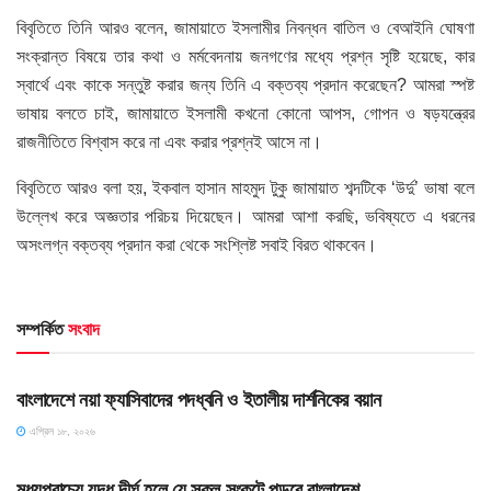
বিবৃতিতে তিনি আরও বলেন, জামায়াতে ইসলামীর নিবন্ধন বাতিল ও বেআইনি ঘোষণা
সংক্রান্ত বিষয়ে তার কথা ও মর্মবেদনায় জনগণের মধ্যে প্রশ্ন সৃষ্টি হয়েছে, কার
স্বার্থে এবং কাকে সন্তুষ্ট করার জন্য তিনি এ বক্তব্য প্রদান করেছেন? আমরা স্পষ্ট
ভাষায় বলতে চাই, জামায়াতে ইসলামী কখনো কোনো আপস, গোপন ও ষড়যন্ত্রের
রাজনীতিতে বিশ্বাস করে না এবং করার প্রশ্নই আসে না।
বিবৃতিতে আরও বলা হয়, ইকবাল হাসান মাহমুদ টুকু জামায়াত শব্দটিকে ‘উর্দু’ ভাষা বলে
উল্লেখ করে অজ্ঞতার পরিচয় দিয়েছেন। আমরা আশা করছি, ভবিষ্যতে এ ধরনের
অসংলগ্ন বক্তব্য প্রদান করা থেকে সংশ্লিষ্ট সবাই বিরত থাকবেন।
সম্পর্কিত
সংবাদ
HOME POST
বাংলাদেশে নয়া ফ্যাসিবাদের পদধ্বনি ও ইতালীয় দার্শনিকের বয়ান
এপ্রিল ১৮, ২০২৬
HOME POST
মধ্যপ্রাচ্যে যুদ্ধ দীর্ঘ হলে যে সকল সংকটে পড়বে বাংলাদেশ