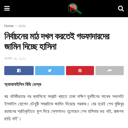
Home
slide
নির্বাচনের মাঠ দখল করতেই গডফাদারদের
জামিন দিচ্ছে হাসিনা
আগস্ট ২৬, ২০২২
অ্যানালাইসিস বিডি ডেস্ক
বহু নাটকীয়তার পর ক্যাসিনো সম্রাট খ্যাতে ঢাকা দক্ষিণ যুবলীগের সাবেক সভাপতি
ইসমাইল হোসেন চৌধুরী সম্রাটকে জামিন দিয়েছে সরকার। বের হয়েই শেখ মুজিবুর
রহমানের প্রতিকৃতিতে ফুল দিয়ে স্লোগানও তুলেছেন শেখ হাসিনার ভয় নাই, রাজপথ
ছাড়ি নাই’।