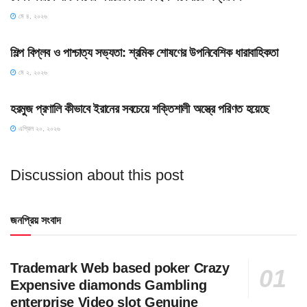
মে ৪, ২০২৬
HOME POST
শিল্প বিপ্লব ও পাশ্চাত্য সভ্যতা: শ্রমিক শোষণের উপনিবেশিক ধারাবাহিকতা
মে ২, ২০২৬
SLIDE
হরমুজ প্রণালি কীভাবে ইরানের সবচেয়ে শক্তিশালী অস্ত্রে পরিণত হয়েছে
এপ্রিল ২০, ২০২৬
Discussion about this post
জনপ্রিয় সংবাদ
Trademark Web based poker Crazy
Expensive diamonds Gambling
enterprise Video slot Genuine