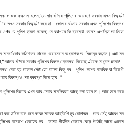
িচালক ফারুক ফয়সাল বলেন,“ভোলার ঘটনায় পুলিশের আচরণে সরকার এখন রিঅ্যাক্ট
টায় তখন সরকার রিঅ্যাক্ট করে না। ভোলার ঘটনায় সরকার এখন পুলিশের বিরুদ্ধে
ের ওপর যে পুলিশ হামলা করেছে সে ব্যাপারে কি ব্যবস্থা নেবে? এপর্যন্ত তা নিতে
 মানবাধিকার কমিশনের সাবেক চেয়ারম্যান অধ্যাপক ড. মিজানুর রহমান। এটা সব
োলার ঘটনায় সরকার পুলিশের বিরুদ্ধে ব্যবস্থা নিয়েছে এটাকে সাধুবাদ জানাই।
ব্যবস্থা নেয়া হয় তাহলে সেটা তো ভালো কিছু নয়। পুলিশ দেশের নাগরিক বা বিরোধী
তার বিরুদ্ধেও তো ব্যবস্থা নিতে হবে।”
াদেশে পুলিশের ভিতরে এখন আর সেবার মানসিকতা আছে বলা যাবে না। তারা মনে করে
চরণ করা উচিত বলে মনে করেন সাবেক আইজিপি নূর মোহাম্মদ। তবে সেই আচরণ সব
ুলিশের আচরণে হেরফের হয়। আমরা দীর্ঘদিন যেভাবে বেড়ে উঠেছি তাতে এরকম