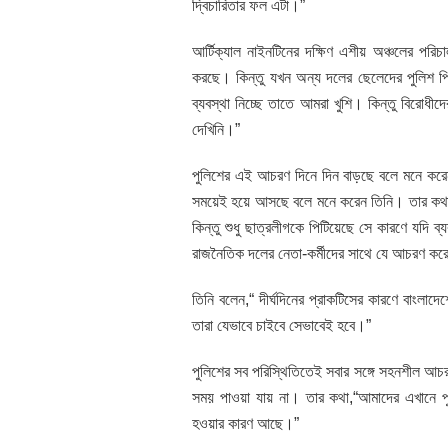
দ্বিচারিতার ফল এটা।”
আর্টিক্যাল নাইনটিনের দক্ষিণ এশীয় অঞ্চলের পর
করছে। কিন্তু যখন অন্য দলের ছেলেদের পুলিশ পি
ব্যবস্থা নিচ্ছে তাতে আমরা খুশি। কিন্তু বিরোধীদ
দেখিনি।”
পুলিশের এই আচরণ দিনে দিন বাড়ছে বলে মনে করেন
সময়েই হয়ে আসছে বলে মনে করেন তিনি। তার কথা,“ভ
কিন্তু শুধু ছাত্রলীগকে পিটিয়েছে সে কারণে যদি 
রাজনৈতিক দলের নেতা-কর্মীদের সাথে যে আচরণ করে 
তিনি বলেন,“ দীর্ঘদিনের প্রাকটিসের কারণে বাংল
তারা যেভাবে চাইবে সেভাবেই হবে।”
পুলিশের সব পরিস্থিতিতেই সবার সঙ্গে সহনশীল আ
সময় পাওয়া যায় না। তার কথা,“আমাদের এখানে প
হওয়ার কারণ আছে।”