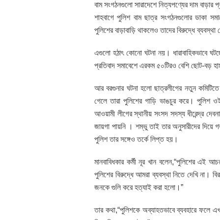
বাম সংগঠনগুলো সারাদেশে নিত্যপণ্যের দাম বাড়ার 
শাহবাগে পুলিশ বাম ছাত্র সংগঠনগুলোর ডাকা সম
পুলিশের বাড়াবাড়ি থাকলেও তাদের বিরুদ্ধে ব্যবস্থা 
এগুলো হঠাৎ কোনো ঘটনা নয়। ধারাবাহিকভাবে ঘটছে
প্রতিবাদ সমাবেশে এরকম ৫০টিরও বেশি ছোট-বড় হা
আর বরগুনার ঘটনা হলো ছাত্রলীগের নতুন কমিটিতে
গেলে তারা পুলিশের গাড়ি ভাঙচুর করে। পুলিশ ওই 
আওয়ামী লীগের স্থানীয় সংসদ সদস্য ধীরেন্দ্র দেব
জায়গা পায়নি । শম্ভু তাই তার অনুসারীদের দিয়ে
পুলিশ তার সঙ্গেও তর্কে লিপ্ত হয়।
মানবাবিধকার কর্মী নূর খান বলেন,“পুলিশের এই আ
পুলিশের বিরুদ্ধে আমরা ব্যবস্থা নিতে দেখি না। 
জনকে গুলি করে হত্যাই করা হলো।”
তার কথা,“পুলিশকে অব্যাহতভাবে ব্যবহারে ফলে 