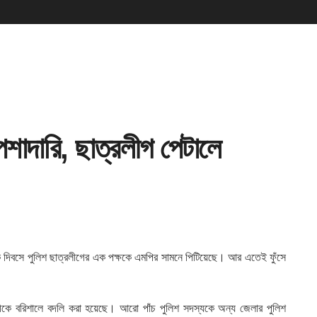
েশাদারি, ছাত্রলীগ পেটালে
ক দিবসে পুলিশ ছাত্রলীগের এক পক্ষকে এমপির সামনে পিটিয়েছে। আর এতেই ফুঁসে
ীকে বরিশালে বদলি করা হয়েছে। আরো পাঁচ পুলিশ সদস্যকে অন্য জেলার পুলিশ