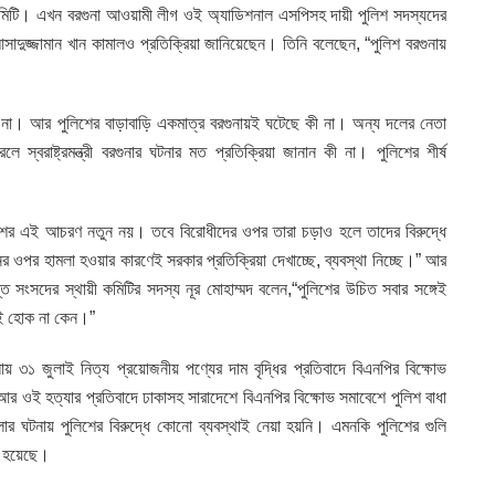
িটি। এখন বরগুনা আওয়ামী লীগ ওই অ্যাডিশনাল এসপিসহ দায়ী পুলিশ সদস্যদের
ী আসাদুজ্জামান খান কামালও প্রতিক্রিয়া জানিয়েছেন। তিনি বলেছেন, “পুলিশ বরগুনায়
না। আর পুলিশের বাড়াবাড়ি একমাত্র বরগুনায়ই ঘটেছে কী না। অন্য দলের নেতা
ে স্বরাষ্ট্রমন্ত্রী বরগুনার ঘটনার মত প্রতিক্রিয়া জানান কী না। পুলিশের শীর্ষ
ুলিশের এই আচরণ নতুন নয়। তবে বিরোধীদের ওপর তারা চড়াও হলে তাদের বিরুদ্ধে
 ওপর হামলা হওয়ার কারণেই সরকার প্রতিক্রিয়া দেখাচ্ছে, ব্যবস্থা নিচ্ছে।” আর
 সংসদের স্থায়ী কমিটির সদস্য নূর মোহাম্মদ বলেন,“পুলিশের উচিত সবার সঙ্গেই
রই হোক না কেন।”
৩১ জুলাই নিত্য প্রয়োজনীয় পণ্যের দাম বৃদ্ধির প্রতিবাদে বিএনপির বিক্ষোভ
র ওই হত্যার প্রতিবাদে ঢাকাসহ সারাদেশে বিএনপির বিক্ষোভ সমাবেশে পুলিশ বাধা
ঘটনায় পুলিশের বিরুদ্ধে কোনো ব্যবস্থাই নেয়া হয়নি। এমনকি পুলিশের গুলি
া হয়েছে।