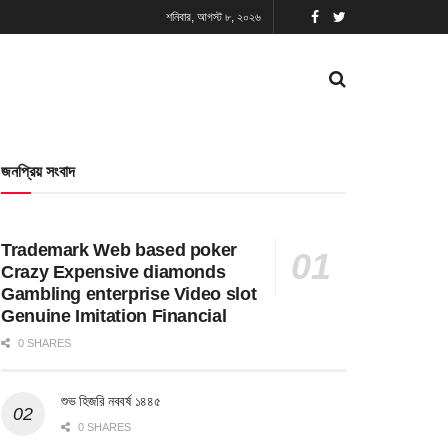
শনিবার, আগস্ট ৮, ২০২৬
জনপ্রিয় সংবাদ
Trademark Web based poker
Crazy Expensive diamonds
Gambling enterprise Video slot
Genuine Imitation Financial
0 SHARES
শুভ হিজরি নববর্ষ ১৪৪৫
0 SHARES