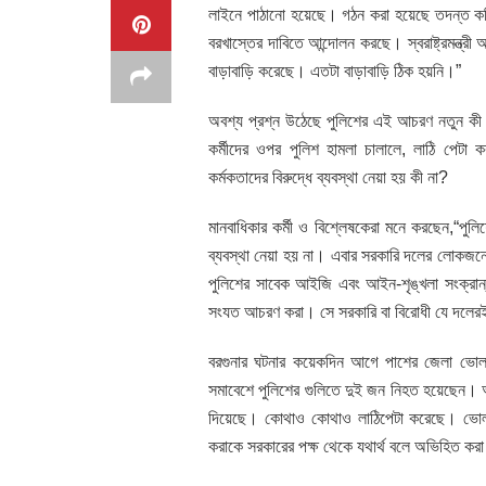
লাইনে পাঠানো হয়েছে। গঠন করা হয়েছে তদন্ত কম
বরখাস্তের দাবিতে আন্দোলন করছে। স্বরাষ্ট্রমন্ত্র
বাড়াবাড়ি করেছে। এতটা বাড়াবাড়ি ঠিক হয়নি।”
অবশ্য প্রশ্ন উঠেছে পুলিশের এই আচরণ নতুন কী 
কর্মীদের ওপর পুলিশ হামলা চালালে, লাঠি পেটা করল
কর্মকতাদের বিরুদ্ধে ব্যবস্থা নেয়া হয় কী না?
মানবাধিকার কর্মী ও বিশ্লেষকেরা মনে করছেন,“প
ব্যবস্থা নেয়া হয় না। এবার সরকারি দলের লোকজনের
পুলিশের সাবেক আইজি এবং আইন-শৃঙ্খলা সংক্রান্ত
সংযত আচরণ করা। সে সরকারি বা বিরোধী যে দলে
বরগুনার ঘটনার কয়েকদিন আগে পাশের জেলা ভোলায় 
সমাবেশে পুলিশের গুলিতে দুই জন নিহত হয়েছেন। আ
দিয়েছে। কোথাও কোথাও লাঠিপেটা করেছে। ভোলার 
করাকে সরকারের পক্ষ থেকে যথার্থ বলে অভিহিত কর