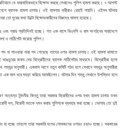
প্রতিবাদে যে ধারাবাহিকভাবে বিক্ষোভ করছে সেখানেও পুলিশ হামলা করছে। ৭ আগস্ট
াবেশে ব্যাপক হামলা চালায়। ওই হামলায় নারীরাও রেহাই পায়নি। এইসব ঘটনায়
নেয়া তো দূরের কথা উল্টো বিক্ষোভকারীদের বিরুদ্ধে মামলা হয়েছে।
 এবং প্রায় প্রতিদিনই হচ্ছে। গত এক মাসে বিএনপি ও বাম সংগঠনের সারাদেশে
মলা ও লাঠিপেটা করেছে পুলিশ।
 পদ না পাওয়ারা যারা পদ পেয়েছে তাদের ওপর হামলা চালায়। ওই হামলা থামাতে
ভাঙচুরের জবাব দেয় বিদ্রোহীদের ব্যাপক লাঠিপেটার মাধ্যমে। বিদ্রোহীরা হলো
নাথ শম্ভুর অনুসারী। একমাস আগে নতুন কমিটি গঠন হলে সেখানে শম্ভুর অনুসারীরা
 গত এক মাস ধরে মহড়া করিয়ে আসছিলেন। ঘটনার দিন শম্ভু সেখানে উপস্থিত হলে
চরণ অত্যন্ত নিন্দনীয় কিন্তু তারা সরকার বিরোধীদের ওপর যখন হামলা চালায় তখন
বিররোধী দল, বিরোধী মতকে দমন করায় পুলিশকে ব্যবহার করা হচ্ছে। ভোলায় তো দুই
এখন যা হচ্ছে তাহলো তারা সরকারি দলের লোকজনের ওপরও চড়াও হচ্ছে। সরকারের