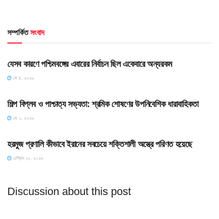
সম্পর্কিত
সংবাদ
HOME POST
যেসব কারণে পশ্চিমবঙ্গের এবারের নির্বাচন ছিল একেবারে অন্যরকম
মে ৪, ২০২৬
HOME POST
শিল্প বিপ্লব ও পাশ্চাত্য সভ্যতা: শ্রমিক শোষণের উপনিবেশিক ধারাবাহিকতা
মে ২, ২০২৬
SLIDE
হরমুজ প্রণালি কীভাবে ইরানের সবচেয়ে শক্তিশালী অস্ত্রে পরিণত হয়েছে
এপ্রিল ২০, ২০২৬
Discussion about this post