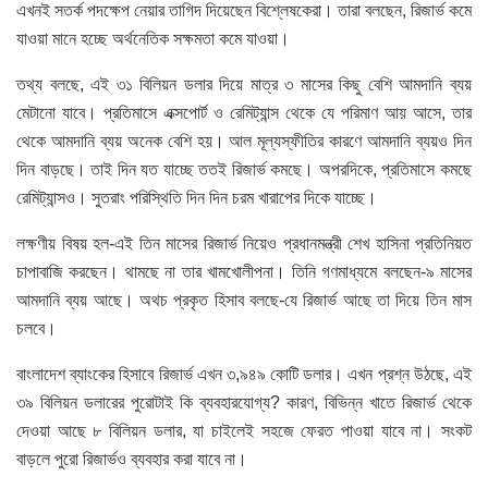
এখনই সতর্ক পদক্ষেপ নেয়ার তাগিদ দিয়েছেন বিশ্লেষকেরা। তারা বলছেন, রিজার্ভ কমে
যাওয়া মানে হচ্ছে অর্থনেতিক সক্ষমতা কমে যাওয়া।
তথ্য বলছে, এই ৩১ বিলিয়ন ডলার দিয়ে মাত্র ৩ মাসের কিছু বেশি আমদানি ব্যয়
মেটানো যাবে। প্রতিমাসে এক্সপোর্ট ও রেমিট্যান্স থেকে যে পরিমাণ আয় আসে, তার
থেকে আমদানি ব্যয় অনেক বেশি হয়। আল মূল্যস্ফীতির কারণে আমদানি ব্যয়ও দিন
দিন বাড়ছে। তাই দিন যত যাচ্ছে ততই রিজার্ভ কমছে। অপরদিকে, প্রতিমাসে কমছে
রেমিট্যান্সও। সুতরাং পরিস্থিতি দিন দিন চরম খারাপের দিকে যাচ্ছে।
লক্ষণীয় বিষয় হল-এই তিন মাসের রিজার্ভ নিয়েও প্রধানমন্ত্রী শেখ হাসিনা প্রতিনিয়ত
চাপাবাজি করছেন। থামছে না তার খামখোলীপনা। তিনি গণমাধ্যমে বলছেন-৯ মাসের
আমদানি ব্যয় আছে। অথচ প্রকৃত হিসাব বলছে-যে রিজার্ভ আছে তা দিয়ে তিন মাস
চলবে।
বাংলাদেশ ব্যাংকের হিসাবে রিজার্ভ এখন ৩,৯৪৯ কোটি ডলার। এখন প্রশ্ন উঠছে, এই
৩৯ বিলিয়ন ডলারের পুরোটাই কি ব্যবহারযোগ্য? কারণ, বিভিন্ন খাতে রিজার্ভ থেকে
দেওয়া আছে ৮ বিলিয়ন ডলার, যা চাইলেই সহজে ফেরত পাওয়া যাবে না। সংকট
বাড়লে পুরো রিজার্ভও ব্যবহার করা যাবে না।