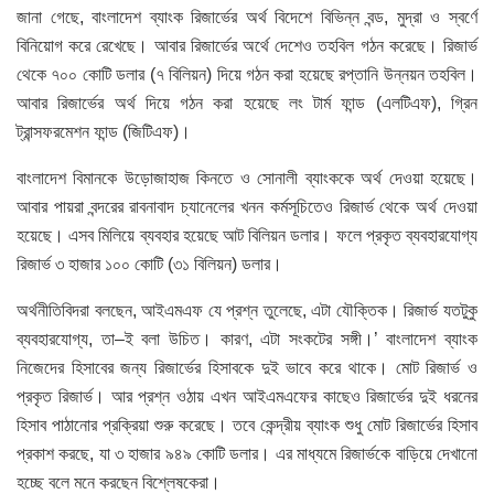
জানা গেছে, বাংলাদেশ ব্যাংক রিজার্ভের অর্থ বিদেশে বিভিন্ন বন্ড, মুদ্রা ও স্বর্ণে
বিনিয়োগ করে রেখেছে। আবার রিজার্ভের অর্থে দেশেও তহবিল গঠন করেছে। রিজার্ভ
থেকে ৭০০ কোটি ডলার (৭ বিলিয়ন) দিয়ে গঠন করা হয়েছে রপ্তানি উন্নয়ন তহবিল।
আবার রিজার্ভের অর্থ দিয়ে গঠন করা হয়েছে লং টার্ম ফান্ড (এলটিএফ), গ্রিন
ট্রান্সফরমেশন ফান্ড (জিটিএফ)।
বাংলাদেশ বিমানকে উড়োজাহাজ কিনতে ও সোনালী ব্যাংককে অর্থ দেওয়া হয়েছে।
আবার পায়রা বন্দরের রাবনাবাদ চ্যানেলের খনন কর্মসূচিতেও রিজার্ভ থেকে অর্থ দেওয়া
হয়েছে। এসব মিলিয়ে ব্যবহার হয়েছে আট বিলিয়ন ডলার। ফলে প্রকৃত ব্যবহারযোগ্য
রিজার্ভ ৩ হাজার ১০০ কোটি (৩১ বিলিয়ন) ডলার।
অর্থনীতিবিদরা বলছেন, আইএমএফ যে প্রশ্ন তুলেছে, এটা যৌক্তিক। রিজার্ভ যতটুকু
ব্যবহারযোগ্য, তা–ই বলা উচিত। কারণ, এটা সংকটের সঙ্গী।’ বাংলাদেশ ব্যাংক
নিজেদের হিসাবের জন্য রিজার্ভের হিসাবকে দুই ভাবে করে থাকে। মোট রিজার্ভ ও
প্রকৃত রিজার্ভ। আর প্রশ্ন ওঠায় এখন আইএমএফের কাছেও রিজার্ভের দুই ধরনের
হিসাব পাঠানোর প্রক্রিয়া শুরু করেছে। তবে কেন্দ্রীয় ব্যাংক শুধু মোট রিজার্ভের হিসাব
প্রকাশ করছে, যা ৩ হাজার ৯৪৯ কোটি ডলার। এর মাধ্যমে রিজার্ভকে বাড়িয়ে দেখানো
হচ্ছে বলে মনে করছেন বিশ্লেষকেরা।