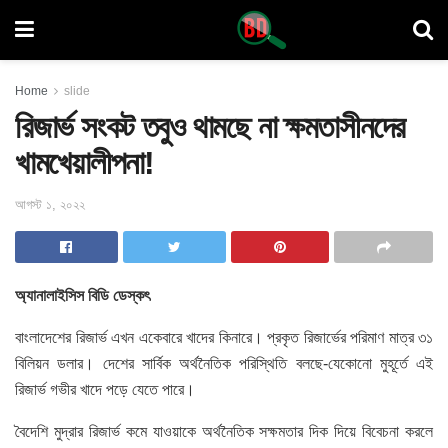
Home
slide
রিজার্ভ সংকট তবুও থামছে না ক্ষমতাসীনদের
খামখেয়ালীপনা!
আগস্ট ১, ২০২২
অ্যানালাইসিস বিডি ডেস্কৎ
বাংলাদেশের রিজার্ভ এখন একেবারে খাদের কিনারে। প্রকৃত রিজার্ভের পরিমাণ মাত্র ৩১
বিলিয়ন ডলার। দেশের সার্বিক অর্থনৈতিক পরিস্থিতি বলছে-যেকোনো মুহূর্তে এই
রিজার্ভ গভীর খাদে পড়ে যেতে পারে।
বৈদেশি মুদ্রার রিজার্ভ কমে যাওয়াকে অর্থনৈতিক সক্ষমতার দিক দিয়ে বিবেচনা করলে