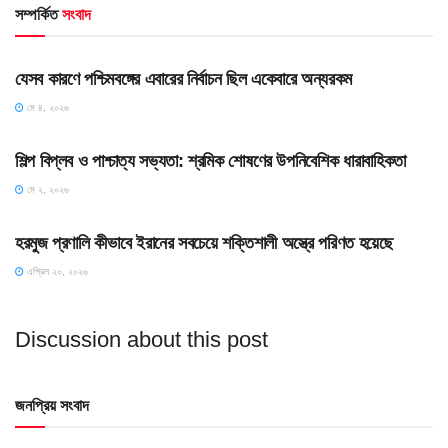
সম্পর্কিত
সংবাদ
HOME POST
যেসব কারণে পশ্চিমবঙ্গের এবারের নির্বাচন ছিল একেবারে অন্যরকম
মে ৪, ২০২৬
HOME POST
শিল্প বিপ্লব ও পাশ্চাত্য সভ্যতা: শ্রমিক শোষণের উপনিবেশিক ধারাবাহিকতা
মে ২, ২০২৬
SLIDE
হরমুজ প্রণালি কীভাবে ইরানের সবচেয়ে শক্তিশালী অস্ত্রে পরিণত হয়েছে
এপ্রিল ২০, ২০২৬
Discussion about this post
জনপ্রিয় সংবাদ