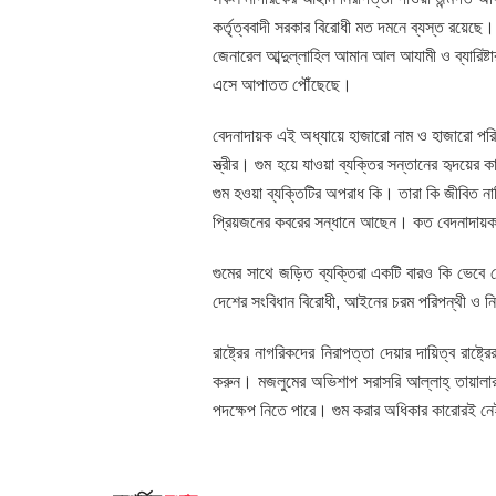
কর্তৃত্ববাদী সরকার বিরোধী মত দমনে ব্যস্ত রয়েছে।
জেনারেল আব্দুল্লাহিল আমান আল আযামী ও ব্যারিষ্টা
এসে আপাতত পৌঁছেছে।
বেদনাদায়ক এই অধ্যায়ে হাজারো নাম ও হাজারো পরিব
স্ত্রীর। গুম হয়ে যাওয়া ব্যক্তির সন্তানের হৃদ
গুম হওয়া ব্যক্তিটির অপরাধ কি। তারা কি জীবিত 
প্রিয়জনের কবরের সন্ধানে আছেন। কত বেদনাদায়
গুমের সাথে জড়িত ব্যক্তিরা একটি বারও কি ভেবে 
দেশের সংবিধান বিরোধী, আইনের চরম পরিপন্থী ও নি
রাষ্ট্রের নাগরিকদের নিরাপত্তা দেয়ার দায়িত্ব 
করুন। মজলুমের অভিশাপ সরাসরি আল্লাহ্‌ তায়ালার 
পদক্ষেপ নিতে পারে। গুম করার অধিকার কারোরই ন