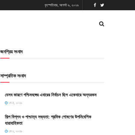
বৃহস্পতিবার, আগস্ট ৬, ২০২৬
জনপ্রিয় সংবাদ
সাম্প্রতিক সংবাদ
যেসব কারণে পশ্চিমবঙ্গের এবারের নির্বাচন ছিল একেবারে অন্যরকম
মে ৪, ২০২৬
শিল্প বিপ্লব ও পাশ্চাত্য সভ্যতা: শ্রমিক শোষণের উপনিবেশিক
ধারাবাহিকতা
মে ২, ২০২৬