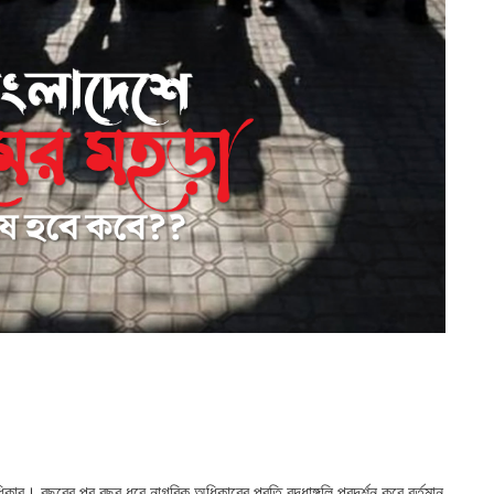
। বছরের পর বছর ধরে নাগরিক অধিকারের প্রতি বৃদ্ধাঙ্গুলি প্রদর্শন করে বর্তমান