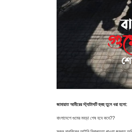
জামায়াত আমীরের স্ট্যাটাসটি হুবহু তুলে ধরা হলো:
বাংলাদেশে গুমের মহড়া শেষ হবে কবে??
সকল নাগরিকের আইনি নিরাপত্তা পাওয়া জন্মগত অধিকার