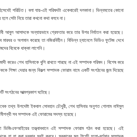
হিসেবেই পরিচিত। বলা যায়-এই পরিষদটা একেবারেই দলকানা। ভিন্নমতের কোনো
ার হলে সেটা নিয়ে তারা কখনো কথা বলবে না।
্ধিজীবী আবুল আসাদকে অন্যায়ভাবে গ্রেফতার করে তার উপর নির্যাতন করা হয়েছে।
ভাবে মারধর ও অপমান করেছে তা নজিরবিহীন। বিভিন্ন চ্যানেলে ভিডিও ফুটেজ দেখে
িষদের বিবেকে ধাক্কা লাগেনি।
োদী করেও শেখ হাসিনাকে খুশি রাখতে পারছে না এই সম্পাদক পরিষদ। বিশেষ করে
ককে শিক্ষা দেয়ার জন্য বিকল্প সম্পাদক ফোরাম নামে একটি সংগঠনের জন্ম দিয়েছে
কটি সংগঠনের আত্মপ্রকাশ ঘটেছে।
 সাবেক তথ্য উপদেষ্টা ইকবাল সোবহান চৌধুরী, শেখ হাসিনার অনুগত গোলাম নাঈমুল
ামীপন্থী সব সম্পাদক এই ফোরামের সদস্য হয়েছে।
ংস্থা ডিজিএফআইয়ের তত্ত্বাবধানে এই সম্পাদক ফোরাম গঠন করা হয়েছে। এই
থেকে যা যা করা দরকার সবই করবে। সরকারের মূল টার্গেট হলো-বর্তমান সম্পাদক