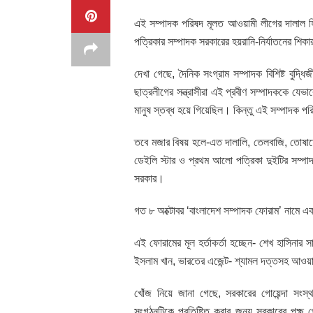
এই সম্পাদক পরিষদ মূলত আওয়ামী লীগের দালাল 
পত্রিকার সম্পাদক সরকারের হয়রানি-নির্যাতনের শিক
দেখা গেছে, দৈনিক সংগ্রাম সম্পাদক বিশিষ্ট বুদ
ছাত্রলীগের সন্ত্রাসীরা এই প্রবীণ সম্পাদককে যে
মানুষ স্তব্ধ হয়ে গিয়েছিল। কিন্তু এই সম্পাদক পর
তবে মজার বিষয় হলে-এত দালালি, তেলবাজি, তোষাম
ডেইলি স্টার ও প্রথম আলো পত্রিকা দুইটির সম্পাদ
সরকার।
গত ৮ অক্টোবর ‘বাংলাদেশ সম্পাদক ফোরাম’ নামে এ
এই ফোরামের মূল হর্তাকর্তা হচ্ছেন- শেখ হাসিনার
ইসলাম খান, ভারতের এজেন্ট- শ্যামল দত্তসহ আওয়
খোঁজ নিয়ে জানা গেছে, সরকারের গোয়েন্দা স
সংগঠনটিকে প্রতিষ্টিত করার জন্য সরকারের পক্ষ 