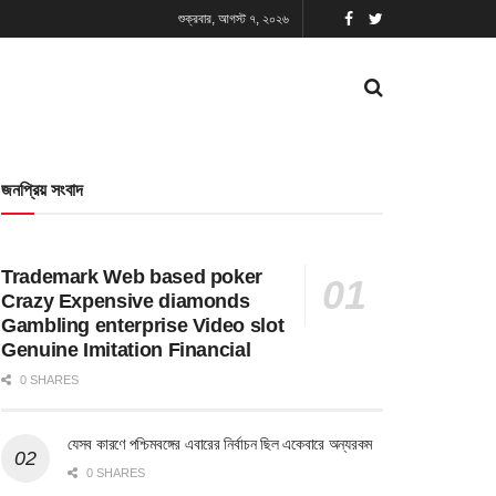
শুক্রবার, আগস্ট ৭, ২০২৬
জনপ্রিয় সংবাদ
Trademark Web based poker
Crazy Expensive diamonds
Gambling enterprise Video slot
Genuine Imitation Financial
0 SHARES
যেসব কারণে পশ্চিমবঙ্গের এবারের নির্বাচন ছিল একেবারে অন্যরকম
0 SHARES