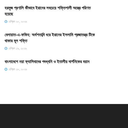
হরমুজ প্রণালি কীভাবে ইরানের সবচেয়ে শক্তিশালী অস্ত্রে পরিণত
হয়েছে
এপ্রিল ২০, ২০২৬
বেলায়াত-এ-ফকিহ: অর্ধশতাব্দি ধরে ইরানের ইসলামি প্রজাতন্ত্র টিকে
থাকার মূল শক্তি
এপ্রিল ১৯, ২০২৬
বাংলাদেশে নয়া ফ্যাসিবাদের পদধ্বনি ও ইতালীয় দার্শনিকের বয়ান
এপ্রিল ১৮, ২০২৬