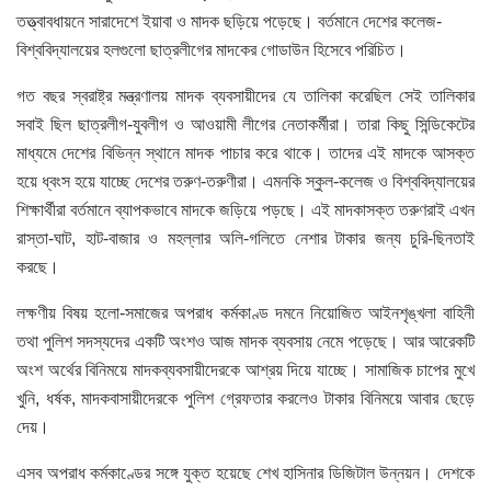
তত্ত্বাবধায়নে সারাদেশে ইয়াবা ও মাদক ছড়িয়ে পড়েছে। বর্তমানে দেশের কলেজ-
বিশ্ববিদ্যালয়ের হলগুলো ছাত্রলীগের মাদকের গোডাউন হিসেবে পরিচিত।
গত বছর স্বরাষ্ট্র মন্ত্রণালয় মাদক ব্যবসায়ীদের যে তালিকা করেছিল সেই তালিকার
সবাই ছিল ছাত্রলীগ-যুবলীগ ও আওয়ামী লীগের নেতাকর্মীরা। তারা কিছু সিন্ডিকেটের
মাধ্যমে দেশের বিভিন্ন স্থানে মাদক পাচার করে থাকে। তাদের এই মাদকে আসক্ত
হয়ে ধ্বংস হয়ে যাচ্ছে দেশের তরুণ-তরুণীরা। এমনকি স্কুল-কলেজ ও বিশ্ববিদ্যালয়ের
শিক্ষার্থীরা বর্তমানে ব্যাপকভাবে মাদকে জড়িয়ে পড়ছে। এই মাদকাসক্ত তরুণরাই এখন
রাস্তা-ঘাট, হাট-বাজার ও মহল্লার অলি-গলিতে নেশার টাকার জন্য চুরি-ছিনতাই
করছে।
লক্ষণীয় বিষয় হলো-সমাজের অপরাধ কর্মকাণ্ড দমনে নিয়োজিত আইনশৃঙ্খলা বাহিনী
তথা পুলিশ সদস্যদের একটি অংশও আজ মাদক ব্যবসায় নেমে পড়েছে। আর আরেকটি
অংশ অর্থের বিনিময়ে মাদকব্যবসায়ীদেরকে আশ্রয় দিয়ে যাচ্ছে। সামাজিক চাপের মুখে
খুনি, ধর্ষক, মাদকবাসায়ীদেরকে পুলিশ গ্রেফতার করলেও টাকার বিনিময়ে আবার ছেড়ে
দেয়।
এসব অপরাধ কর্মকাণ্ডের সঙ্গে যুক্ত হয়েছে শেখ হাসিনার ডিজিটাল উন্নয়ন। দেশকে