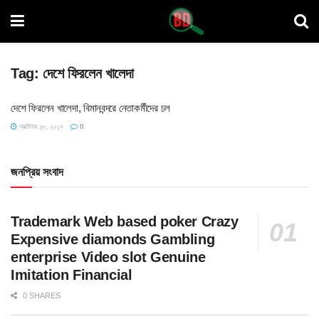
Tag:
দেশে ফিরলেন খালেদা
দেশে ফিরলেন খালেদা, বিমানবন্দরে নেতাকর্মীদের ঢল
অক্টোবর ১৮, ২০১৭
0
জনপ্রিয় সংবাদ
Trademark Web based poker Crazy
Expensive diamonds Gambling
enterprise Video slot Genuine
Imitation Financial
0 SHARES