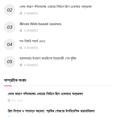
যেসব কারণে পশ্চিমবঙ্গের এবারের নির্বাচন ছিল একেবারে অন্যরকম
0 SHARES
Illinois Web based casinos
0 SHARES
শুভ হিজরি নববর্ষ ১৪৪৫
0 SHARES
ক্রসফায়ার উত্থান করেছিলো স্বৈরাচারী শেখ মুজিব
0 SHARES
সাম্প্রতিক সংবাদ
যেসব কারণে পশ্চিমবঙ্গের এবারের নির্বাচন ছিল একেবারে অন্যরকম
মে ৪, ২০২৬
শিল্প বিপ্লব ও পাশ্চাত্য সভ্যতা: শ্রমিক শোষণের উপনিবেশিক ধারাবাহিকতা