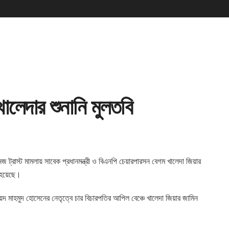
ালেদার শুনানি মুলতবি
 ট্রাস্ট মামলায় সাবেক
প্রধানমন্ত্রী ও বিএনপি চেয়ারপারসন বেগম খালেদা জিয়ার
া হয়েছে।
দ মাহমুদ হোসেনের নেতৃত্বে চার বিচারপতির আপিল বেঞ্চে খালেদা জিয়ার জামিন