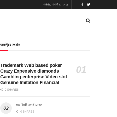
শনিবার, আগস্ট ৮, ২০২৬
জনপ্রিয় সংবাদ
Trademark Web based poker
Crazy Expensive diamonds
Gambling enterprise Video slot
Genuine Imitation Financial
0 SHARES
শুভ হিজরি নববর্ষ ১৪৪৫
0 SHARES