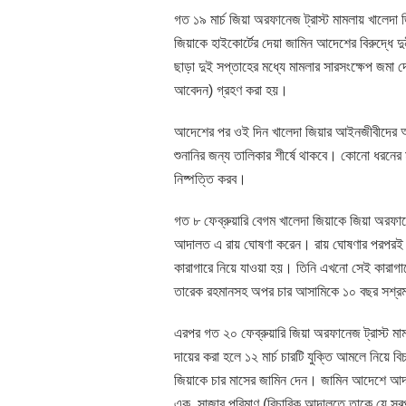
গত ১৯ মার্চ জিয়া অরফানেজ ট্রাস্ট মামলায় খালেদ
জিয়াকে হাইকোর্টের দেয়া জামিন আদেশের বিরুদ্ধে দ
ছাড়া দুই সপ্তাহের মধ্যে মামলার সারসংক্ষেপ জমা দ
আবেদন) গ্রহণ করা হয়।
আদেশের পর ওই দিন খালেদা জিয়ার আইনজীবীদের অনু
শুনানির জন্য তালিকার শীর্ষে থাকবে। কোনো ধরনের 
নিষ্পত্তি করব।
গত ৮ ফেব্রুয়ারি বেগম খালেদা জিয়াকে জিয়া অরফানে
আদালত এ রায় ঘোষণা করেন। রায় ঘোষণার পরপরই বে
কারাগারে নিয়ে যাওয়া হয়। তিনি এখনো সেই কারাগা
তারেক রহমানসহ অপর চার আসামিকে ১০ বছর সশ্রম 
এরপর গত ২০ ফেব্রুয়ারি জিয়া অরফানেজ ট্রাস্ট মা
দায়ের করা হলে ১২ মার্চ চারটি যুক্তি আমলে নিয়ে ব
জিয়াকে চার মাসের জামিন দেন। জামিন আদেশে আদ
এক. সাজার পরিমাণ (বিচারিক আদালতে তাকে যে স্বল