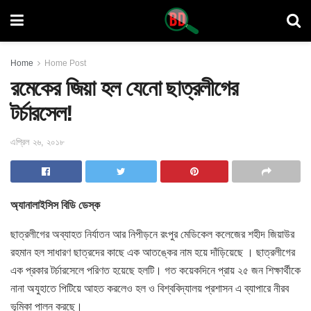
Home
Home Post
রমেকের জিয়া হল যেনো ছাত্রলীগের
টর্চারসেল!
এপ্রিল ২৬, ২০১৮
অ্যানালাইসিস বিডি ডেস্ক
ছাত্রলীগের অব্যাহত নির্যাতন আর নিপীড়নে রংপুর মেডিকেল কলেজের
শহীদ জিয়াউর
রহমান হল সাধারণ ছাত্রদের কাছে এক আতঙ্কের নাম হয়ে দাঁড়িয়েছে । ছাত্রলীগের
এক প্রকার টর্চারসেলে পরিণত হয়েছে হলটি। গত কয়েকদিনে প্রায় ২৫ জন শিক্ষার্থীকে
নানা অযুহাতে পিটিয়ে আহত করলেও হল ও বিশ্ববিদ্যালয় প্রশাসন এ ব্যাপারে নীরব
ভূমিকা পালন করছে।