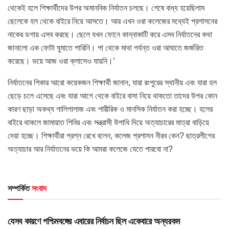
থেকেই হলে শিক্ষার্থীদের উপর অমানবিক নির্যাতন চলছে। শেষে বাধ্য হয়েছিলাম
ছেলেকে হল থেকে বাইরে নিয়ে আসতে। আর এখন ওরা কলেজের মধ্যেই প্রশাসনের
নাকের ডগায় এসব করছে। ছেলে যখন ফোনে কান্নাকাটি করে এসব নির্যাতনের কথা
জানালো এক ফোটা ঘুমাতে পারিনি। পা থেকে মাথা পর্যন্ত ওরা আঘাতে জর্জরিত
করেছে। ভয়ে আজ ওরা ক্লাসেও যায়নি।’
নির্যাতনের শিকার আরো কয়েকজন শিক্ষার্থী জানান, যারা রংপুরের স্থানীয় এবং যারা হল
ছেড়ে চলে এসেছে এবং যারা আগে থেকে বাইরে বাসা নিয়ে থাকতো তাদের উপর কোন
কারণ ছাড়া অকথ্য গালিগালাজ এবং শারীরিক ও মানসিক নির্যাতন করা হচ্ছে। হলের
বাইরে থাকলে জামায়াত শিবির এবং সন্ত্রাসী উপাধি দিয়ে অত্যাচারের মাত্রা বাড়িয়ে
দেয়া হচ্ছে। শিক্ষার্থীরা প্রশ্ন রেখে বলেন, কলেজ প্রশাসন নীরব কেন? ছাত্রলীগের
অত্যাচার আর নির্যাতনের ভয়ে কি আমরা কলেজে যেতে পারবো না?
সম্পর্কিত
সংবাদ
HOME POST
যেসব কারণে পশ্চিমবঙ্গের এবারের নির্বাচন ছিল একেবারে অন্যরকম