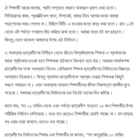
ঐ শিক্ষার্থী আরো জানায়, প্রতি সপ্তাহে কারনে অকারনে র‍্যাগ দেয়া হতো।
সিনিয়রদের কাজ, প্র‍্যাক্টিকেল খাতা, সিগারেট, খাবার নিয়ে আসার জন্য আমরা
পড়াশোনার সময় পেতাম না। মিছিল মিটিং এ যাওয়ার জন্য বাধ্য করা হতো। রাত ১২টা
থেকে ৩টা পর্যন্ত গণরুমে দাঁড় করিয়ে রাখা হতো। আমরা বাধ্য হই হল ছাড়তে।
কিন্তু থেমে থাকেনা আমাদের উপর এই নির্যাতন।
এ অবস্থায় ছাত্রলীগের নিপীড়ন থেকে বাঁচতে বিশ্ববিদ্যালয় শিক্ষক ও প্রশাসনের
কাছে প্রতিকার চাওয়া হলে শিক্ষকরা দুইভাগে বিভক্ত হয়ে যায়। সরকার সমর্থকপক্ষ
ছাত্রলীগের পক্ষে অবস্থান নিলেও বেশিরভাগ শিক্ষক ছাত্রলীগের নির্যাতনের বিরুদ্ধে
অবস্থান নিয়েছেন। কিন্তু প্রশাসন ছাত্রলীগকে প্রশ্রয় দেয়ায় শিক্ষকরা কিছুই
করতে পারছেন না। এমন অবস্থায় সাধারণ শিক্ষার্থীদের জীবন নিরাপত্তা হুমকীর মুখে
পড়েছে। সবসময় ছাত্রলীগের নির্যাতনের ভয় নিয়েই তাদের দিন কাটছে।
জানা যায়, গত ২১ তারিখ থেকে এখন পর্যন্ত ছাত্রলীগ অন্তত ২৫ জন শিক্ষার্থীর উপর
শারীরিক নির্যাতন চালিয়েছে। ভয়ে হল ছেড়েও শিক্ষার্থীরা রেহাই পাচ্ছে না। হল ছাড়ার
পর এবার তারা ক্লাসে যেতেও ভয় পাচ্ছে।
ছাত্রলীগের নির্যাতনের শিকার এক শিক্ষার্থীর মা জানান, ‘গত জানুয়ারির ১০ তারিখ