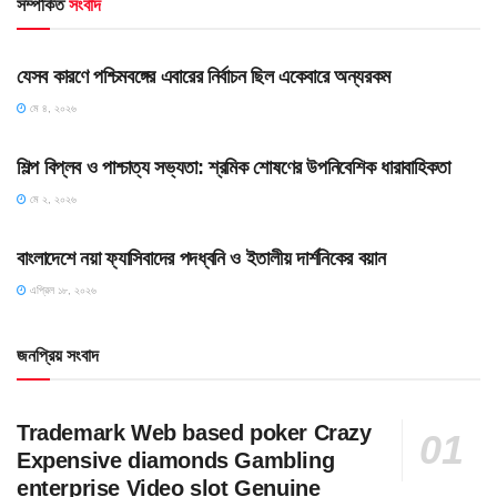
সম্পর্কিত
সংবাদ
HOME POST
যেসব কারণে পশ্চিমবঙ্গের এবারের নির্বাচন ছিল একেবারে অন্যরকম
মে ৪, ২০২৬
HOME POST
শিল্প বিপ্লব ও পাশ্চাত্য সভ্যতা: শ্রমিক শোষণের উপনিবেশিক ধারাবাহিকতা
মে ২, ২০২৬
HOME POST
বাংলাদেশে নয়া ফ্যাসিবাদের পদধ্বনি ও ইতালীয় দার্শনিকের বয়ান
এপ্রিল ১৮, ২০২৬
জনপ্রিয় সংবাদ
Trademark Web based poker Crazy
Expensive diamonds Gambling
enterprise Video slot Genuine