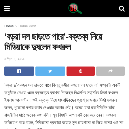
Home
Home Post
‘বড়রা দল ছাড়তে পারে’-বক্তব্য নিয়ে
মিডিয়াকে দুষলেন ফখরুল
এপ্রিল ১, ২০১৮
‘বড়রা দু’একজন দল ছাড়তে পারে কিন্তু কর্মীরা কখনো দল ছাড়ে না’ সম্প্রতি
একটি
অনুষ্ঠানে দেওয়া এমন বক্তব্যের ব্যাখ্যা দিয়েছেন বিএনপির মহাসচিব মির্জা ফখরুল
ইসলাম আলমগীর। ওই বক্তব্য নিয়ে সাংবাদিকদের প্রশ্নের জবাবে মির্জা ফখরুল
বলেন, পুরোনো কথার জবাব দেওয়ার দরকার নেই। আমরা যারা রাজনীতিবিদ তাঁরা
রাজনীতির মাঠে অনেক কথা বলি। মূল বিষয়টা আপনারাই বের করে নেন। ফখরুল
অভিযোগ করে বলেন, মিডিয়াতে প্রবণতা রয়েছে মূল জায়গাতে না গিয়ে আমরা ওই সব