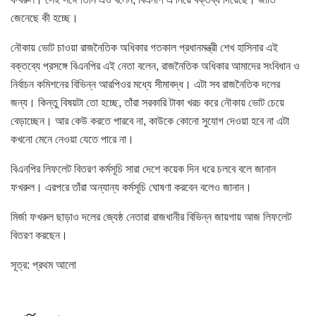
জেনেছে কী হচ্ছে।
নৌকায় ভোট চাওয়া রাজনৈতিক অধিকার গতকাল প্রধানমন্ত্রী শেখ হাসিনার এই
বক্তব্যে প্রসঙ্গে বিএনপির এই নেতা বলেন, রাজনৈতিক অধিকার আমাদের সংবিধান ও
নির্বাচন কমিশনের বিভিন্ন আরপিওর মধ্যে সীমাবদ্ধ। এটা সব রাজনৈতিক দলের
জন্য। কিন্তু বিষয়টা তো হচ্ছে, তাঁরা সরকারি টাকা খরচ করে নৌকায় ভোট চেয়ে
বেড়াচ্ছেন। আর কেউ করতে পারবে না, কাউকে কোনো সুযোগ দেওয়া হবে না এটা
কখনো মেনে নেওয়া যেতে পারে না।
বিএনপির লিফলেট বিতরণ কর্মসূচি সারা দেশে কয়েক দিন ধরে চলবে বলে জানান
ফখরুল। এরপরে তাঁরা অন্যান্য কর্মসূচি ঘোষণা করবেন বলেও জানান।
মির্জা ফখরুল ছাড়াও দলের জ্যেষ্ঠ নেতারা রাজধানীর বিভিন্ন জায়গায় আজ লিফলেট
বিতরণ করছেন।
সূত্র: প্রথম আলো