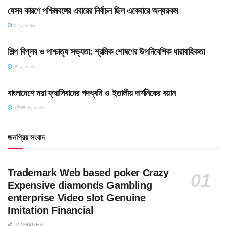
যেসব কারণে পশ্চিমবঙ্গের এবারের নির্বাচন ছিল একেবারে অন্যরকম
মে ৪, ২০২৬
HOME POST
শিল্প বিপ্লব ও পাশ্চাত্য সভ্যতা: শ্রমিক শোষণের উপনিবেশিক ধারাবাহিকতা
মে ২, ২০২৬
HOME POST
বাংলাদেশে নয়া ফ্যাসিবাদের পদধ্বনি ও ইতালীয় দার্শনিকের বয়ান
এপ্রিল ১৮, ২০২৬
জনপ্রিয় সংবাদ
Trademark Web based poker Crazy
Expensive diamonds Gambling
enterprise Video slot Genuine
Imitation Financial
0 SHARES