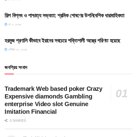
HOME POST
শিল্প বিপ্লব ও পাশ্চাত্য সভ্যতা: শ্রমিক শোষণের উপনিবেশিক ধারাবাহিকতা
মে ২, ২০২৬
SLIDE
হরমুজ প্রণালি কীভাবে ইরানের সবচেয়ে শক্তিশালী অস্ত্রে পরিণত হয়েছে
এপ্রিল ২০, ২০২৬
জনপ্রিয় সংবাদ
Trademark Web based poker Crazy
Expensive diamonds Gambling
enterprise Video slot Genuine
Imitation Financial
0 SHARES