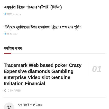
অসুস্থতা নিয়েও শাহেদের ‘বাটপারি’ (ভিডিও)
আগস্ট ১৮, ২০২০
TOP POST
দিল্লিতে মুসলিমদের উপর হত্যাযজ্ঞ: হিন্দুদের পক্ষ নেয় পুলিশ
মার্চ ৪, ২০২০
জনপ্রিয় সংবাদ
Trademark Web based poker Crazy
Expensive diamonds Gambling
enterprise Video slot Genuine
Imitation Financial
0 SHARES
শুভ হিজরি নববর্ষ ১৪৪৫