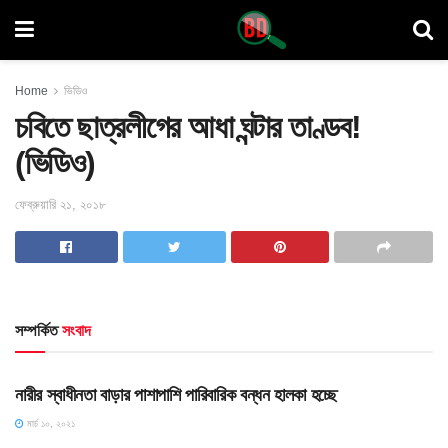
Home
ভিডিও
চবিতে ছাত্রলীগের আধা ঘন্টার তাণ্ডব!
(ভিডিও)
ফেব্রুয়ারি ২১, ২০১৮
সম্পর্কিত
সংবাদ
নিবন্ধ
নারীর স্বাধীনতা বাড়ার পাশাপাশি পারিবারিক বন্ধন হালকা হচ্ছে
মার্চ ১০, ২০২১
HOME POST