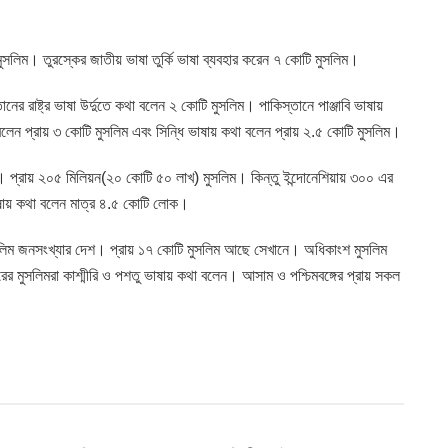
 মুসলিম। তুরস্কের জাতীয় ভাষা তুর্কি ভাষা ব্যবহার করেন ৭ কোটি মুসলিম।
ের রাষ্ট্র ভাষা উর্দুতে কথা বলেন ২ কোটি মুসলিম। পাকিস্তানে পাঞ্জাবি ভাষায়
বলেন প্রায় ৩ কোটি মুসলিম এবং সিন্ধি ভাষায় কথা বলেন প্রায় ২.৫ কোটি মুসলিম।
ায়। প্রায় ২০৫ মিলিয়ন(২০ কোটি ৫০ লাখ) মুসলিম। কিন্তু ইন্দোনেশিয়ায় ৩০০ এর
ভাষায় কথা বলেন মাত্র ৪.৫ কোটি লোক।
মুসলিম জনসংখ্যার দেশ। প্রায় ১৭ কোটি মুসলিম আছে সেখানে। অধিকাংশ মুসলিম
ীরের মুসলিমরা কাশ্মীরি ও পশতু ভাষায় কথা বলেন। আসাম ও পশ্চিমবঙ্গের প্রায় সকল
T
SLIDE