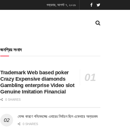
শুক্রবার, আগস্ট ৭, ২০২৬
জনপ্রিয় সংবাদ
Trademark Web based poker
Crazy Expensive diamonds
Gambling enterprise Video slot
Genuine Imitation Financial
0 SHARES
যেসব কারণে পশ্চিমবঙ্গের এবারের নির্বাচন ছিল একেবারে অন্যরকম
0 SHARES