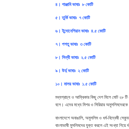
৪। পাঞ্জাবি ভাষাঃ ৮ কোটি
৫। তুর্কি ভাষাঃ ৭ কোটি
৬। ইন্দোনেশিয়ান ভাষাঃ ৪.৫ কোটি
৭। পশতু ভাষাঃ ৩ কোটি
৮। সিন্ধী ভাষাঃ ২.৫ কোটি
৯। উর্দু ভাষাঃ ২ কোটি
১০। মালয় ভাষাঃ ১.৫ কোটি
মধ্যপ্রাচ্য ও আফ্রিকার কিছু দেশ মিলে মোট ২৮ ট
বলে। এদের মধ্যে মিশর ও সিরিয়ার অমুসলিমদেরকে
বাংলাদেশে অবাঙালি, অমুসলিম ও ধর্ম-বিদ্বেষী সেক্য
বাংলাভাষী মুসলিমদের যুক্ত করলে এই সংখ্যা গিয়ে দ