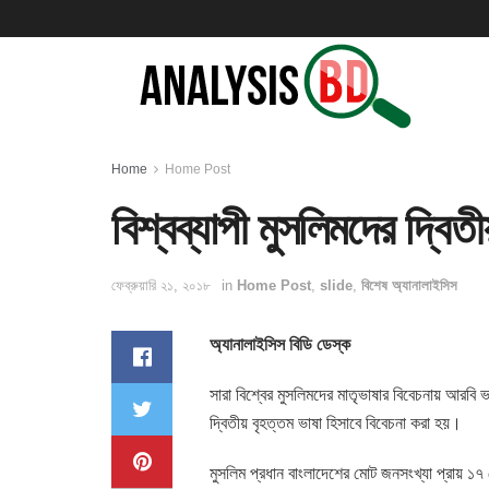
Home
Home Post
বিশ্বব্যাপী মুসলিমদের দ্বিত
ফেব্রুয়ারি ২১, ২০১৮
in
Home Post
,
slide
,
বিশেষ অ্যানালাইসিস
অ্যানালাইসিস বিডি ডেস্ক
সারা বিশ্বের মুসলিমদের মাতৃভাষার বিবেচনায় আরবি ভ
দ্বিতীয় বৃহত্তম ভাষা হিসাবে বিবেচনা করা হয়।
মুসলিম প্রধান বাংলাদেশের মোট জনসংখ্যা প্রায় ১৭