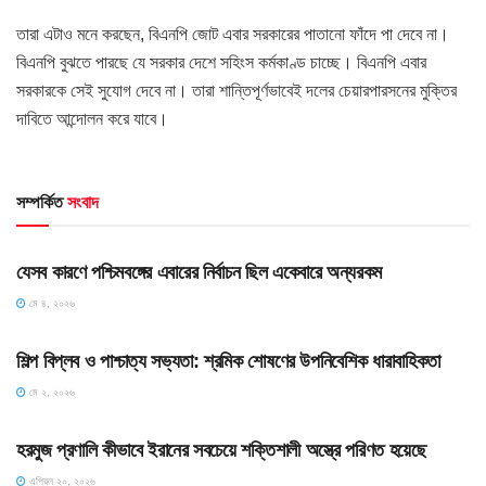
তারা এটাও মনে করছেন, বিএনপি জোট এবার সরকারের পাতানো ফাঁদে পা দেবে না।
বিএনপি বুঝতে পারছে যে সরকার দেশে সহিংস কর্মকাণ্ড চাচ্ছে। বিএনপি এবার
সরকারকে সেই সুযোগ দেবে না। তারা শান্তিপূর্ণভাবেই দলের চেয়ারপারসনের মুক্তির
দাবিতে আন্দোলন করে যাবে।
সম্পর্কিত
সংবাদ
HOME POST
যেসব কারণে পশ্চিমবঙ্গের এবারের নির্বাচন ছিল একেবারে অন্যরকম
মে ৪, ২০২৬
HOME POST
শিল্প বিপ্লব ও পাশ্চাত্য সভ্যতা: শ্রমিক শোষণের উপনিবেশিক ধারাবাহিকতা
মে ২, ২০২৬
SLIDE
হরমুজ প্রণালি কীভাবে ইরানের সবচেয়ে শক্তিশালী অস্ত্রে পরিণত হয়েছে
এপ্রিল ২০, ২০২৬