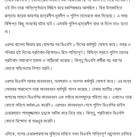
ওই দিন তারা শান্তিপূর্ণভাবে মিছিল করে বকশিবাজার আসছিল। বিনা উস্কানিতে
রাস্তায় কয়েক জায়গায় ছাত্রলীগ-যুবলীগ ও পুলিশ তাদেরকে বাধা দিয়েছে। এ সময়
বিক্ষিপ্ত কিছু সংঘর্ষের ঘটনা ঘটে। এমনকি পুলিশ-ছাত্রলীগ বাধা না দিলে তাও হতো
না।
এরপর খালেদা জিয়ার রায় ঘোষণার পর বিএনপি ২ দিনের কর্মসূচি ঘোষণা করে। শুক্র ও
শনিবার দুই দিনের প্রতিবাদ-বিক্ষোভও ছিল শান্তিপূর্ণ। বিভিন্ন স্থানে পুলিশ তাদের
প্রতিবাদ সমাবেশে হামলা ও লাঠিচার্জ করেছে। কিন্তু বিএনপি কর্মীরা বড় ধরণের
কোনো সহিংসতায় লিপ্ত হয়নি।
এরপর বিএনপি আবার মানববন্ধন, অবস্থান ও অনশন কর্মসূচি ঘোষণা করে। এর মধ্যে
সোমবার সারাদেশে তারা মানববন্ধন কর্মসূচি পালন করেছে। ঢাকায় জাতীয় প্রেস
ক্লাবের সামনে বিএনপির মানববন্ধন এক পর্যায়ে জনসমুদ্রে পরিণত হয়। এখানেও তারা
কোনো সহিংস কর্মকাণ্ড করেনি। এরপরও মানববন্ধন শেষে পুলিশ বিএনপির ভাইস
চেয়ারম্যান শামসুজ্জামান দুদুকে আটক করে নিয়ে যায়। কিন্তু, প্রতিবাদে বিএনপি
কোনো বিক্ষোভ বা ভাঙচুর করেনি।
এদিকে, দলের চেয়ারপারসনের মুক্তির দাবিতে যখন বিএনপি শান্তিপূর্ণ আন্দোলন চালিয়ে