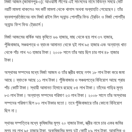
মির্জা আজম (জামালপুর-৩): আওয়ামী লীগের এই সাংসদের নামে বিভিন্ন সময়ে মোট
নয়টি মামলা থাকলেও সব কটি মামলা থেকে খালাস অথবা অব্যাহতি পেয়েছেন। তাঁর
ব্যবসাপ্রতিষ্ঠানের নাম মির্জা রাইস মিল অ্যান্ড পোলট্রি ফিড ট্রেডিং ও মির্জা পোলট্রি
অ্যান্ড ফিশ ফিড ট্রেডার্স।
মির্জা আজমের বার্ষিক আয় কৃষিতে ৬৬ হাজার, মাছ থেকে ছয় লাখ ৩৭ হাজার,
পুঁজিবাজার, সঞ্চয়পত্র ও ব্যাংক আমানত থেকে দুই লাখ ৯৫ হাজার এবং অন্যান্য খাত
থেকে পাঁচ লাখ ৭৩ হাজার টাকা। ২০০৮ সালে তাঁর আয় ছিল চার লাখ ৪৮ হাজার
টাকা।
অস্থাবর সম্পদের মধ্যে মির্জা আজম ও তাঁর স্ত্রীর কাছে নগদ ১৮ লাখ টাকা করে জমা
আছে। ব্যাংকে আছে ১১ লাখ টাকা। পুঁজিবাজার ও সঞ্চয়পত্রে বিনিয়োগ আছে প্রায়
পাঁচ কোটি টাকা। স্থায়ী আমানত হিসাবে রয়েছে ৮৪ লাখ টাকা। তাঁদের গাড়ির মূল্য
৮৩ লাখ টাকা। অন্যান্য সম্পদের পরিমাণ ২৩ লাখ টাকা। ২০০৮ সালে তাঁর অস্থাবর
সম্পদের পরিমাণ ছিল ৮০ লাখ টাকার মতো। তবে পুঁজিবাজারে তাঁর কোনো বিনিয়োগ
ছিল না।
স্থাবর সম্পত্তির মধ্যে কৃষিজমির মূল্য ২০ হাজার টাকা, স্ত্রীর নামে চার একর জমির
মূল্য নয় লাখ ৯৫ হাজার টাকা, অকৃষিজমির মূল্য দুই কোটি ৮৯ লাখ টাকা, আবাসিক ও