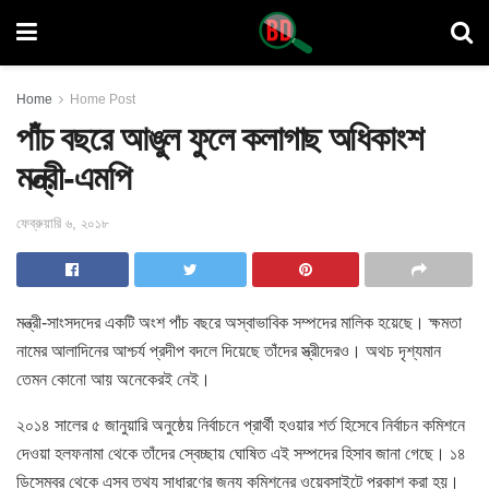
Home
Home Post
পাঁচ বছরে আঙুল ফুলে কলাগাছ অধিকাংশ
মন্ত্রী-এমপি
ফেব্রুয়ারি ৬, ২০১৮
মন্ত্রী-সাংসদদের একটি অংশ পাঁচ বছরে অস্বাভাবিক সম্পদের মালিক হয়েছে
। ক্ষমতা
নামের আলাদিনের আশ্চর্য প্রদীপ বদলে দিয়েছে তাঁদের স্ত্রীদেরও। অথচ দৃশ্যমান
তেমন কোনো আয় অনেকেরই নেই।
২০১৪ সালের ৫ জানুয়ারি অনুষ্ঠেয় নির্বাচনে প্রার্থী হওয়ার শর্ত হিসেবে নির্বাচন কমিশনে
দেওয়া হলফনামা থেকে তাঁদের স্বেচ্ছায় ঘোষিত এই সম্পদের হিসাব জানা গেছে। ১৪
ডিসেম্বর থেকে এসব তথ্য সাধারণের জন্য কমিশনের ওয়েবসাইটে প্রকাশ করা হয়।