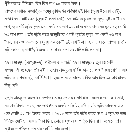
পুঁজিবাজারে বিনিয়োগ ছিল তিন লাখ ৩০ হাজার টাকা।
তাপসের স্থাবর সম্পত্তির মধ্যে কৃষিজমির পরিমাণ দুই বিঘা (মূল্য উল্লেখ নেই),
মতিঝিলে একটি ভবন (মূল্য উল্লেখ নেই), ১০ কাঠা অকৃষিজমির মূল্য দুই কোটি ৪৬
লাখ, অ্যাপার্টমেন্টের মূল্য এক কোটি চার লাখ এবং চা ও রাবার বাগানের মূল্য ১২ কোটি
৯৩ লাখ টাকা। তাঁর স্ত্রীর নামে ধানমন্ডিতে একটি প্লটের মূল্য এক কোটি ৬৬ লাখ
টাকা, রাবার ও চা-বাগানের মূল্য এক কোটি দুই লাখ টাকা। ২০০৮ সালে তাপস বা তাঁর
স্ত্রী কোনো অ্যাপার্টমেন্ট এবং চা বা রাবার বাগানের মালিক ছিলেন না।
হাছান মাহমুদ (চট্টগ্রাম-৭): পরিবেশ ও বনমন্ত্রী হাছান মাহমুদের তুলনায় বেশি
সম্পদশালী হয়েছেন তাঁর স্ত্রী। হাছান মাহমুদের বার্ষিক আয় ১৮ লাখ টাকার বেশি। আর
স্ত্রীর আয় প্রায় দুই কোটি টাকা। ২০০৮ সালে তাঁদের বার্ষিক আয় ছিল ১৯ লাখ টাকার
কিছু বেশি।
হাছান মাহমুদের অস্থাবর সম্পদের মধ্যে নগদ ছয় লাখ টাকা, ব্যাংকে জমা আট লাখ,
নয় লাখ টাকার শেয়ার, ৬৬ লাখ টাকার একটি গাড়ি ইত্যাদি। তাঁর স্ত্রীর কাছে রয়েছে
এক কোটি ৩০ লাখ টাকার শেয়ার। ২০০৮ সালে তাঁর স্ত্রীর কাছে নগদ ও ব্যাংকে জমা
মিলিয়ে মোট ৬০ হাজার টাকা ছিল, কোনো স্থাবর সম্পত্তি ছিল না। বর্তমানে তাঁর
স্থাবর সম্পত্তির দাম চার কোটি টাকার মতো।