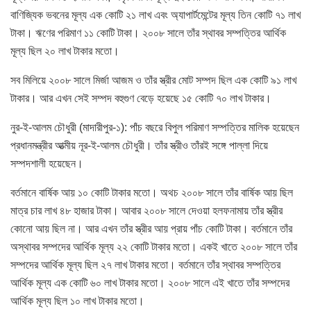
বাণিজ্যিক ভবনের মূল্য এক কোটি ২১ লাখ এবং অ্যাপার্টমেন্টের মূল্য তিন কোটি ৭১ লাখ
টাকা। ঋণের পরিমাণ ১১ কোটি টাকা। ২০০৮ সালে তাঁর স্থাবর সম্পত্তির আর্থিক
মূল্য ছিল ২০ লাখ টাকার মতো।
সব মিলিয়ে ২০০৮ সালে মির্জা আজম ও তাঁর স্ত্রীর মোট সম্পদ ছিল এক কোটি ৯১ লাখ
টাকার। আর এখন সেই সম্পদ বহুগুণ বেড়ে হয়েছে ১৫ কোটি ৭০ লাখ টাকার।
নুর-ই-আলম চৌধুরী (মাদারীপুর-১): পাঁচ বছরে বিপুল পরিমাণ সম্পত্তির মালিক হয়েছেন
প্রধানমন্ত্রীর আত্মীয় নূর-ই-আলম চৌধুরী। তাঁর স্ত্রীও তাঁরই সঙ্গে পাল্লা দিয়ে
সম্পদশালী হয়েছেন।
বর্তমানে বার্ষিক আয় ১০ কোটি টাকার মতো। অথচ ২০০৮ সালে তাঁর বার্ষিক আয় ছিল
মাত্র চার লাখ ৪৮ হাজার টাকা। আবার ২০০৮ সালে দেওয়া হলফনামায় তাঁর স্ত্রীর
কোনো আয় ছিল না। আর এখন তাঁর স্ত্রীর আয় প্রায় পাঁচ কোটি টাকা। বর্তমানে তাঁর
অস্থাবর সম্পদের আর্থিক মূল্য ২২ কোটি টাকার মতো। একই খাতে ২০০৮ সালে তাঁর
সম্পদের আর্থিক মূল্য ছিল ২৭ লাখ টাকার মতো। বর্তমানে তাঁর স্থাবর সম্পত্তির
আর্থিক মূল্য এক কোটি ৬০ লাখ টাকার মতো। ২০০৮ সালে এই খাতে তাঁর সম্পদের
আর্থিক মূল্য ছিল ১০ লাখ টাকার মতো।