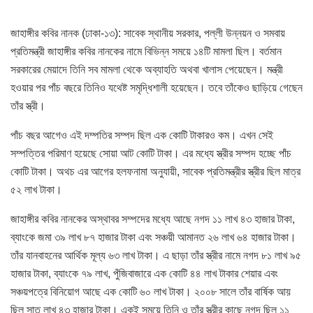
জাহাঙ্গীর কবির নানক (ঢাকা-১৩): সাবেক স্থানীয় সরকার, পল্লী উন্নয়ন ও সমবায়
প্রতিমন্ত্রী জাহাঙ্গীর কবির নানকের নামে বিভিন্ন সময়ে ১৪টি মামলা ছিল। বর্তমান
সরকারের মেয়াদে তিনি সব মামলা থেকে অব্যাহতি অথবা খালাস পেয়েছেন। মন্ত্রী
হওয়ার পর পাঁচ বছরে তিনিও যথেষ্ট সমৃদ্ধিশালী হয়েছেন। তবে তাঁকেও ছাড়িয়ে গেছেন
তাঁর স্ত্রী।
পাঁচ বছর আগেও এই দম্পতির সম্পদ ছিল এক কোটি টাকারও কম। এখন সেই
সম্পত্তির পরিমাণ হয়েছে সোয়া আট কোটি টাকা। এর মধ্যে স্ত্রীর সম্পদ হচ্ছে পাঁচ
কোটি টাকা। অথচ এর আগের হলফনামা অনুযায়ী, সাবেক প্রতিমন্ত্রীর স্ত্রীর ছিল মাত্র
৫২ লাখ টাকা।
জাহাঙ্গীর কবির নানকের অস্থাবর সম্পদের মধ্যে আছে নগদ ১১ লাখ ৪৩ হাজার টাকা,
ব্যাংকে জমা ৩৯ লাখ ৮৭ হাজার টাকা এবং সঞ্চয়ী আমানত ২৬ লাখ ৬৪ হাজার টাকা।
তাঁর যানবাহনের আর্থিক মূল্য ৬৩ লাখ টাকা। এ ছাড়া তাঁর স্ত্রীর নামে নগদ ৮১ লাখ ৯৫
হাজার টাকা, ব্যাংকে ৭৯ লাখ, পুঁজিবাজারে এক কোটি ৪৪ লাখ টাকার শেয়ার এবং
সঞ্চয়পত্রে বিনিয়োগ আছে এক কোটি ৬০ লাখ টাকা। ২০০৮ সালে তাঁর বার্ষিক আয়
ছিল সাত লাখ ৪৩ হাজার টাকা। একই সময়ে তিনি ও তাঁর স্ত্রীর কাছে নগদ ছিল ১১