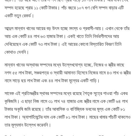
সম্পদ হয়েছে প্রায় ১১ কোটি টাকার। পাঁচ বছরে ১০৭ গুণ বেশি সম্পদ বাড়ার এটি
একটি নতুন রেকর্ড।
আব্দুল মান্নান খানের আয়ের বড় উৎস হচ্ছে মৎস্য ও প্রবাসী-আয়। এখান থেকে তাঁর
আয় এক কোটি ৪৪ লাখ ৬৩ হাজার টাকা। একই খাতে তিনি নির্ভরশীলদের আয়
দেখিয়েছেন এক কোটি ৭৩ লাখ টাকা। এই আয়ের কোনো বিস্তারিত বিবরণ তিনি
কোথাও দেননি।
মান্নান খানের অস্থাবর সম্পদের মধ্যে উল্লেখযোগ্য হচ্ছে, নিজের ও স্ত্রীর কাছে
নগদ ৫৫ লাখ টাকা, সঞ্চয়পত্র ও স্থায়ী আমানত হিসেবে নিজের নামে ৪৩ লাখ ও স্ত্রীর
নামে সাড়ে ছয় লাখ টাকা এবং ৪৪ লাখ টাকা মূল্যের একটি গাড়ি।
সাবেক এই প্রতিমন্ত্রীর স্থাবর সম্পদের মধ্যে রয়েছে পৈতৃক সূত্রে পাওয়া পাঁচ একর
কৃষিজমি। এ ছাড়া নিজ নামে ৩১ লাখ ৭৪ হাজার এবং স্ত্রীর নামে এক কোটি ৬৪ লাখ
টাকার অকৃষি জমি রয়েছে। তাঁর আবাসিক ও বাণিজ্যিক ভবনের মূল্য এক কোটি ৮১
লাখ টাকা। অ্যাপার্টমেন্টের দাম এক কোটি ৮১ লাখ টাকা। মাছের খামার পাঁচটি থাকলেও
তার মূল্যমান উল্লেখ করেননি।