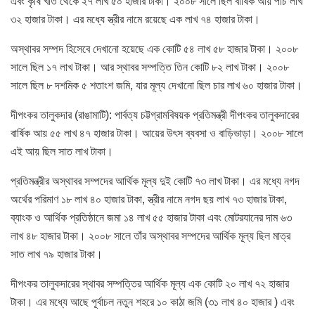
এবং কৃষি খাত থেকে ২৭ লাখ ৫০ হাজার টাকা। ২০০৮ সালে ছিল বার্ষিক আয় পাঁচ লাখ
৩২ হাজার টাকা। এর মধ্যে স্ত্রীর নামে রয়েছে এক লাখ ৭৪ হাজার টাকা।
অস্থাবর সম্পদ হিসেবে দেখানো হয়েছে এক কোটি ৫৪ লাখ ৫৮ হাজার টাকা। ২০০৮
সালে ছিল ১৭ লাখ টাকা। আর স্থাবর সম্পত্তি তিন কোটি ৮২ লাখ টাকা। ২০০৮
সালে ছিল ৮ দশমিক ৫ শতাংশ জমি, যার মূল্য দেখানো ছিল চার লাখ ৬০ হাজার টাকা।
দীপংকর তালুকদার (রাঙামাটি): পার্বত্য চট্টগ্রামবিষয়ক প্রতিমন্ত্রী দীপংকর তালুকদারের
বার্ষিক আয় ৫৫ লাখ ৪৭ হাজার টাকা। আয়ের উৎস ব্যবসা ও বাড়িভাড়া। ২০০৮ সালে
এই আয় ছিল সাত লাখ টাকা।
প্রতিমন্ত্রীর অস্থাবর সম্পদের আর্থিক মূল্য দুই কোটি ৭৩ লাখ টাকা। এর মধ্যে নগদ
অর্থের পরিমাণ ১৮ লাখ ৪০ হাজার টাকা, স্ত্রীর নামে নগদ ছয় লাখ ৭৩ হাজার টাকা,
ব্যাংক ও আর্থিক প্রতিষ্ঠানে জমা ১৪ লাখ ৫৫ হাজার টাকা এবং মোটরযানের দাম ৬৩
লাখ ৪৮ হাজার টাকা। ২০০৮ সালে তাঁর অস্থাবর সম্পদের আর্থিক মূল্য ছিল মাত্র
সাত লাখ ৭৯ হাজার টাকা।
দীপংকর তালুকদারের স্থাবর সম্পত্তির আর্থিক মূল্য এক কোটি ২০ লাখ ৭২ হাজার
টাকা। এর মধ্যে আছে পূর্বাচল নতুন শহরে ১০ কাঠা জমি (৩১ লাখ ৪০ হাজার ) এবং