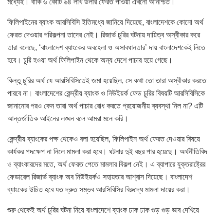
মধ্যেই। বাকি ৬ কোটি ৬৪ লাখ ডলার ফেরত পাওয়া এখনো অনিশ্চিত।
ফিলিপাইনের ব্যাংক আরসিবিসি ইতিমধ্যে জানিয়ে দিয়েছে, বাংলাদেশকে কোনো অর্থ
ফেরত দেওয়ার পরিকল্পনা তাদের নেই। রিজার্ভ চুরির ঘটনায় দায়িত্ব অস্বীকার করে
তারা বলেছে, ‘বাংলাদেশ ব্যাংকের অবহেলা ও অসাবধানতার’ দায় বাংলাদেশকেই নিতে
হবে। চুরি হওয়া অর্থ ফিলিপাইন থেকে অন্য দেশে পাচার হয়ে গেছে।
কিন্তু চুরির অর্থ যে আরসিবিসিতেই জমা হয়েছিল, সে কথা তো তারা অস্বীকার করতে
পারবে না। বাংলাদেশের কেন্দ্রীয় ব্যাংক ও নিউইয়র্ক ফেড চুরির বিষয়টি আরসিবিসিকে
জানানোর পরও কেন তারা অর্থ পাচার রোধ করতে প্রয়োজনীয় ব্যবস্থা নিল না? এটি
আন্তর্জাতিক আইনের লঙ্ঘন বলে আমরা মনে করি।
কেন্দ্রীয় ব্যাংকের পক্ষ থেকেও বলা হয়েছিল, ফিলিপাইন অর্থ ফেরত দেওয়ার বিষয়ে
কার্যকর পদক্ষেপ না নিলে মামলা করা হবে। ঘটনার দুই বছর পার হয়েছে। অর্থনীতিবিদ
ও ব্যাংকারদের মতে, অর্থ ফেরত পেতে মামলার বিকল্প নেই। এ ব্যাপারে যুক্তরাষ্ট্রের
ফেডারেল রিজার্ভ ব্যাংক অব নিউইয়র্কও সহায়তার আশ্বাস দিয়েছে। বাংলাদেশ
ব্যাংকের উচিত হবে যত দ্রুত সম্ভব আরসিবিসির বিরুদ্ধে মামলা দায়ের করা।
শুরু থেকেই অর্থ চুরির ঘটনা নিয়ে বাংলাদেশে ব্যাংক ঢাক ঢাক গুড় গুড় ভাব দেখিয়ে