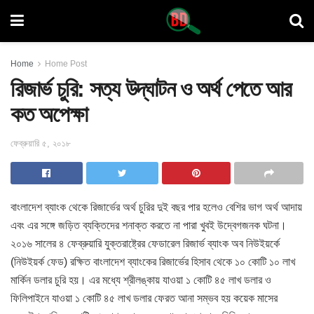
Home
Home Post
রিজার্ভ চুরি: সত্য উদ্‌ঘাটন ও অর্থ পেতে আর
কত অপেক্ষা
ফেব্রুয়ারি ৫, ২০১৮
বাংলাদেশ ব্যাংক থেকে রিজার্ভের অর্থ চুরির দুই বছর পার হলেও বেশির ভাগ
অর্থ আদায়
এবং এর সঙ্গে জড়িত ব্যক্তিদের শনাক্ত করতে না পারা খুবই উদ্বেগজনক ঘটনা।
২০১৬ সালের ৪ ফেব্রুয়ারি যুক্তরাষ্ট্রের ফেডারেল রিজার্ভ ব্যাংক অব নিউইয়র্কে
(নিউইয়র্ক ফেড) রক্ষিত বাংলাদেশ ব্যাংকের রিজার্ভের হিসাব থেকে ১০ কোটি ১০ লাখ
মার্কিন ডলার চুরি হয়। এর মধ্যে শ্রীলঙ্কায় যাওয়া ১ কোটি ৪৫ লাখ ডলার ও
ফিলিপাইনে যাওয়া ১ কোটি ৪৫ লাখ ডলার ফেরত আনা সম্ভব হয় কয়েক মাসের