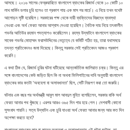
আসছে। ২০১৬ সালের ফেব্রুয়ারিতে বাংলাদেশ ব্যাংকের রিজার্ভ থেকে ১০ কোটি ১০
লাখ মার্কিন ডলার চুরি হলেও তা প্রকাশ পায় এক মাস পর মার্চে। এ নিয়ে তখন যথেষ্ট
আলোড়ন সৃষ্টি হয়েছিল। সরকারের পক্ষ থেকে দায়ী ব্যক্তিদের বিরুদ্ধে ব্যবস্থা
নেওয়া এবং অর্থ ফেরত আনার আশ্বাস দেওয়া হয়েছিল। নৈতিক দায় নিয়ে তৎকালীন
গভর্নর আতিউর রহমান পদত্যাগও করেছিলেন। রহস্য উদ্‌ঘাটনে বাংলাদেশ ব্যাংকের
সাবেক গভর্নর মোহাম্মদ ফরাসউদ্দিনের নেতৃত্বে যে কমিটি গঠিত হয়, তারা যথাসময়ে
তদন্ত প্রতিবেদনও জমা দিয়েছে। কিন্তু সরকার সেই প্রতিবেদন আজও প্রকাশ
করেনি।
এ কথা ঠিক যে, রিজার্ভ চুরির ঘটনা ঘটিয়েছে আন্তর্জাতিক জালিয়াত চক্র। কিন্তু এর
সঙ্গে বাংলাদেশের কেউ জড়িত ছিল কি না অথবা ফিলিপাইনের দাবি অনুযায়ী বাংলাদেশ
ব্যাংকের কার কতটা ‘অবহেলা বা অসাবধানতা’ ছিল, সেটি নিরূপণ করা তো জরুরি।
ঘটনার এক বছর পর অর্থমন্ত্রী আবুল মাল আবদুল মুহিত বলেছিলেন, সরকার বাকি অর্থ
ফেরত আনার পথ খুঁজছে। এরপর আরও ৩৬৫ দিন পার হয়ে গেল। দেশবাসী কোনো
সুসংবাদ পায়নি। সত্য উদ্‌ঘাটন এবং চুরি যাওয়া অর্থ ফেরত আনার জন্য আর কত দিন
অপেক্ষা করতে হবে?
বাংলাদেশ ব্যাংকের কার বা কাদের অবহেলা ও অসাবধানতায় এই ঘটনা ঘটেছে, তা