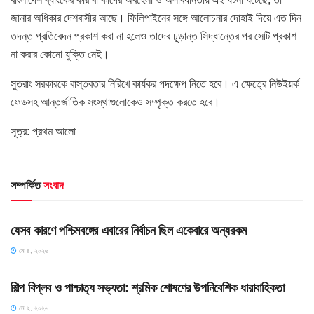
জানার অধিকার দেশবাসীর আছে। ফিলিপাইনের সঙ্গে আলোচনার দোহাই দিয়ে এত দিন
তদন্ত প্রতিবেদন প্রকাশ করা না হলেও তাদের চূড়ান্ত সিদ্ধান্তের পর সেটি প্রকাশ
না করার কোনো যুক্তি নেই।
সুতরাং সরকারকে বাস্তবতার নিরিখে কার্যকর পদক্ষেপ নিতে হবে। এ ক্ষেত্রে নিউইয়র্ক
ফেডসহ আন্তর্জাতিক সংস্থাগুলোকেও সম্পৃক্ত করতে হবে।
সূত্র: প্রথম আলো
সম্পর্কিত
সংবাদ
HOME POST
যেসব কারণে পশ্চিমবঙ্গের এবারের নির্বাচন ছিল একেবারে অন্যরকম
মে ৪, ২০২৬
HOME POST
শিল্প বিপ্লব ও পাশ্চাত্য সভ্যতা: শ্রমিক শোষণের উপনিবেশিক ধারাবাহিকতা
মে ২, ২০২৬