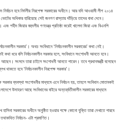
 নির্বাচন হবে নির্দলীয় নিরপেক্ষ সরকারের অধীনে। আর যদি আওয়ামী লীগ ২০১৪
ারা ভোটের অধিকার হারিয়েছে সেই জনগণ রাস্তায় দাঁড়িয়ে তাদের বাধা দেবে।
 এবং শহীদ জিয়ার বহুদলীয় গণতন্ত্র প্রতিষ্ঠা করেই খালেদা জিয়া এবং বিএনপি
‘নির্বাচনকালীন সরকার’। অথচ সংবিধানে ‘নির্বাচনকালীন সরকারের’ কথা নেই।
 সেই কথা ধরে বলি নির্বাচনকালীন সরকার হলে, সংবিধানে সংশোধনী আনতে হবে।
 আছেন। সংসদে তারা চাইলে সংশোধনী আনতে পারেন। তবে প্রধানমন্ত্রী বলেছেন
লেখ থাকতে হবে ‘নির্বাচনকালীন নিরপেক্ষ সরকার’।
্ষ সরকার ব্যবস্থা সংশোধনীর মাধ্যমে এনে নির্বাচন হয়, তাহলে সংবিধান মোতাবকই
ংলাদেশে উদাহরণ আছে সংবিধানের বাইরে অন্তর্র্বতীকালীন সরকারের মাধ্যমে
 হাসিনা সরকারের অধীনে অনুষ্ঠিত হওয়ার পক্ষে কোনো যুক্তি তারা দেখাতে পারবে
 তথাকথিত নির্বাচন- এটা প্রমাণিত।