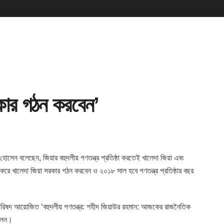
কার গঠন করবেন’
ফ হোসেন বলেছেন, জিয়ার
বহুদলীয় গণতন্ত্র প্রতিষ্ঠা করতেই খালেদা জিয়া এবং
 করে খালেদা জিয়া সরকার গঠন করবেন ও ২০১৮ সাল হবে গণতন্ত্র প্রতিষ্ঠার বছর
া পরিষদ আয়োজিত ‘বহুদলীয় গণতন্ত্র: শহীদ জিয়াউর রহমান: আজকের রাজনৈতিক
বলেন।