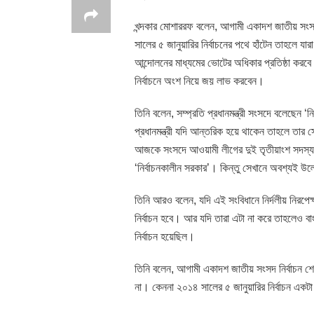
খন্দকার মোশাররফ বলেন, আগামী একাদশ জাতীয় সংসদ
সালের ৫ জানুয়ারির নির্বাচনের পথে হাঁটেন তাহলে য
আন্দোলনের মাধ্যমের ভোটের অধিকার প্রতিষ্ঠা করবে।
নির্বাচনে অংশ নিয়ে জয় লাভ করবেন।
তিনি বলেন, সম্প্রতি প্রধানমন্ত্রী সংসদে বলেছেন 
প্রধানমন্ত্রী যদি আন্তরিক হয়ে থাকেন তাহলে তার
আজকে সংসদে আওয়ামী লীগের দুই তৃতীয়াংশ সদস্য
‘নির্বাচনকালীন সরকার’। কিন্তু সেখানে অবশ্যই উল্
তিনি আরও বলেন, যদি এই সংবিধানে নির্দলীয় নিরপেক
নির্বাচন হবে। আর যদি তারা এটা না করে তাহলেও বা
নির্বাচন হয়েছিল।
তিনি বলেন, আগামী একাদশ জাতীয় সংসদ নির্বাচন শেখ
না। কেননা ২০১৪ সালের ৫ জানুয়ারির নির্বাচন একটা