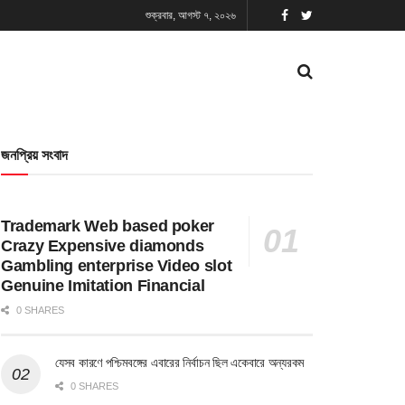
শুক্রবার, আগস্ট ৭, ২০২৬
জনপ্রিয় সংবাদ
Trademark Web based poker
Crazy Expensive diamonds
Gambling enterprise Video slot
Genuine Imitation Financial
0 SHARES
যেসব কারণে পশ্চিমবঙ্গের এবারের নির্বাচন ছিল একেবারে অন্যরকম
0 SHARES