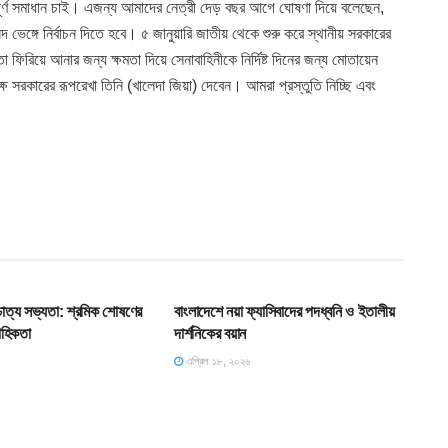
পূর্ণ সমাধান চাই। এজন্য আমাদের নেত্রী দেড় বছর আগে ঘোষণা দিয়ে বলেছেন,
 ভেঙ্গে নির্বাচন দিতে হবে। ৫ জানুয়ারি জাতীয় থেকে শুরু করে স্থানীয় সরকারের
 ফিরিয়ে আনার জন্য ক্ষমতা দিয়ে সেনাবাহিনীকে নির্দিষ্ট দিনের জন্য মোতায়েন
সরকারের রূপরেখা তিনি (খালেদা জিয়া) দেবেন। আমরা প্রস্তুতি নিচ্ছি এবং
T
HOME POST
শ্চাত্য সভ্যতা: শ্রমিক শোষণের
বাংলাদেশে নয়া ফ্যাসিবাদের পদধ্বনি ও ইতালীয়
াহিকতা
দার্শনিকের বয়ান
এপ্রিল ১৮, ২০২৬