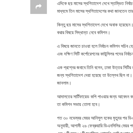
এদিকে ছয় মাসের স্থগিতাদেশ দেখে স্তম্ভিত নির্বাচন
মাধ্যমে তিন মাসের স্থগিতাদেশের কথা জানতেন তা
কিন্তু ছয় মাসের স্থগিতাদেশ দেখে অবাক হয়েছ
করার বিষয়ে সিদ্ধান্ত নেবে কমিশন।
এ বিষয়ে জানতে চাওয়া হলে নির্বাচন কমিশন সচিব হেল
এবং দক্ষিণ সিটি কর্পোরেশনের কাউন্সিলর পদের নির
এক প্রশ্নের জবাবে তিনি বলেন, ঢাকা উত্তর সিটির
জন্য স্থগিতাদেশ দেয়া হয়েছে তা উল্লেখ ছিল না।
জানলাম।
আদালতের সার্টিফায়েড কপি পাওয়ার জন্য আবেদন ক
তা কমিশন সভায় তোলা হবে।
গত ৩০ নভেম্বর মেয়র আনিসুল হকের মৃত্যুর পর ডি
অনুযায়ী, আগামী ২৬ ফেব্রুয়ারি ডিএনসিসির মেয়র পদ