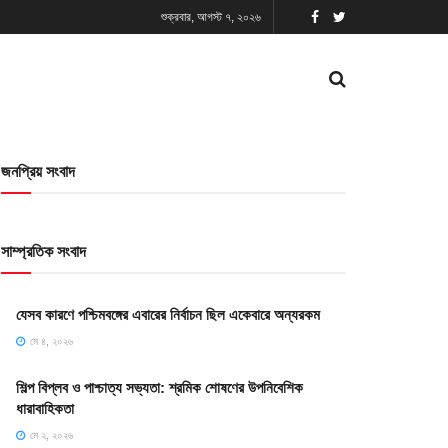
শুক্রবার, আগস্ট ৭, ২০২৬
জনপ্রিয় সংবাদ
সাম্প্রতিক সংবাদ
যেসব কারণে পশ্চিমবঙ্গের এবারের নির্বাচন ছিল একেবারে অন্যরকম
মে ৪, ২০২৬
শিল্প বিপ্লব ও পাশ্চাত্য সভ্যতা: শ্রমিক শোষণের উপনিবেশিক
ধারাবাহিকতা
মে ২, ২০২৬