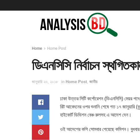
Home
Home Post
ডিএনসিসি নির্বাচন স্থগিতক
জানুয়ারি ২৩, ২০১৮
in
Home Post
,
জাতীয়
ঢাকা উত্তর সিটি কর্পোরেশন (ডিএনসিসি) মেয়র পদে 
রিট আবেদনের ওপর শুনানি শেষে গত ১৭ জানুয়ারি (ব
হাইকোর্ট ডিভিশন বেঞ্চ রুলসহ এ আদেশ দেন।
ওই আদেশের কপি সোমবার পেয়েছে কমিশন। বুধবার 