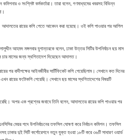
 কমিশনার ও সংশ্লিষ্ট কর্মকর্তারা। তারা বলেন, গণমাধ্যমের খবরসহ বিভিন্ন
রা।
েন। আদালতের রায়ের কপি পেতে আবেদন করা হয়েছে। ওই কপি পাওয়ার পর আপিল
ালুদ্দীন আহমদ মঙ্গলবার যুগান্তরকে বলেন, ঢাকা উত্তর সিটির উপনির্বাচন ছয় মাস
্বাচন চার মাসের জন্য স্থগিতাদেশ দিয়েছেন আদালত।
 রায়ের পর বাদীপক্ষের আইনজীবীর সার্টিফিকেট কপি পেয়েছিলাম। সেখানে কত দিনের
 এখন রায়ের ফটোকপি পেয়েছি। সেখানে ছয় মাসের স্থগিতাদেশের বিষয়টি
রেছি। অপর এক প্রশ্নের জবাবে তিনি বলেন, আদালতের রায়ের কপি পাওয়ার পর
এনসিসির মেয়র পদে উপনির্বাচনের তফসিল ঘোষণা করে নির্বাচন কমিশন। তফসিল
সহ ঢাকার দুই সিটি কর্পোরেশনে নতুন যুক্ত হওয়া ১৮টি করে ৩৬টি সাধারণ ওয়ার্ড