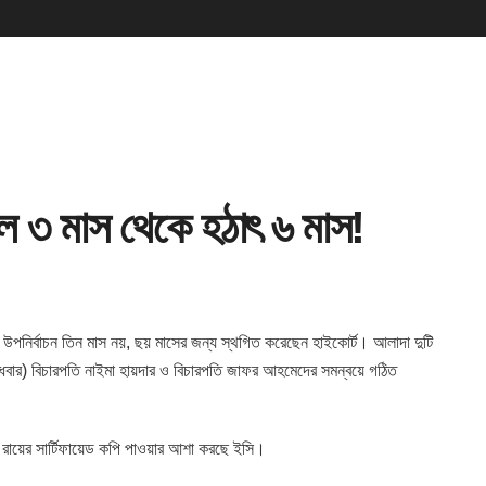
াল ৩ মাস থেকে হঠাৎ ৬ মাস!
উপনির্বাচন তিন মাস নয়
, ছয় মাসের জন্য স্থগিত করেছেন হাইকোর্ট। আলাদা দুটি
ুধবার) বিচারপতি নাইমা হায়দার ও বিচারপতি জাফর আহমেদের সমন্বয়ে গঠিত
রায়ের সার্টিফায়েড কপি পাওয়ার আশা করছে ইসি।