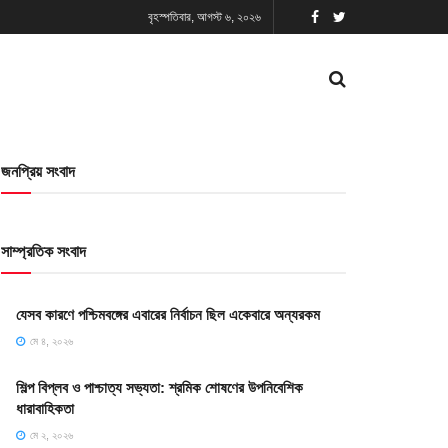
বৃহস্পতিবার, আগস্ট ৬, ২০২৬
জনপ্রিয় সংবাদ
সাম্প্রতিক সংবাদ
যেসব কারণে পশ্চিমবঙ্গের এবারের নির্বাচন ছিল একেবারে অন্যরকম
মে ৪, ২০২৬
শিল্প বিপ্লব ও পাশ্চাত্য সভ্যতা: শ্রমিক শোষণের উপনিবেশিক
ধারাবাহিকতা
মে ২, ২০২৬