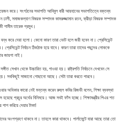
আয়েজন করে। সংগঠনের সভাপতি আবিবুল বারী আয়হানের সভাপতিত্বে বক্তব্য
ন ঢালী, সমাজকল্যাণ বিষয়ক সম্পাদক কামরুজ্জামান রতন, ক্রীড়া বিষয়ক সম্পাদক
জী শামীম তারেক প্রমুখ।
চন বন্ধ করে দেয়া হলো। কেনো কারণ তারা ভোট হলে জয়ী হবেন না। প্রেসিডেন্ট
 প্রেসিডেন্ট নির্বাচন ঠিকঠাক হয়ে যাবে। কারণ তারা তাদের পছন্দের লোককে
ার জায়গা নাই।
ঙ্গীত সেখান থেকে উচ্চারিত হয়, গাওয়া হয়। রাষ্ট্রপতি নির্বাচনে দেখবেন সে
মনে হয়। সবকিছুই সাজানো গোছানো আছে। সেটা তারা করতে পারবে।
াওয়ার অধিকার কারো নেই মন্তব্য করেন রুহুল কবির রিজভী বলেন, শিক্ষা ব্যবস্থা
 হয়েছে প্রচুর অর্থের বিনিময়ে। আজ সবই ফাঁস হচ্ছে। শিক্ষামন্ত্রীর পিএর শত
ায় পাশ করিয়ে দেয়ার টাকা!
নাই তাদের অংশগ্রহণ থাকবে না। তাহলে কারা থাকবে। পার্লামেন্টে যারা আছে তারা তো