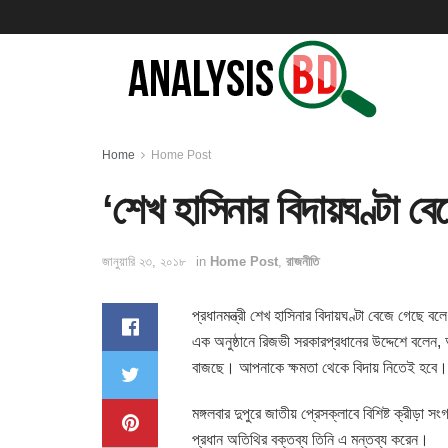
Home
Home Post
‘শেখ হাসিনার বিদায়ঘণ্টা বে
জানুয়ারি ২৩, ২০১৮
in
Home Post
,
রাজনীতি
প্রধানমন্ত্রী শেখ হাসিনার বিদায়ঘণ্টা বেজে গেছে ব
এক অনুষ্ঠানে রিজভী সরকারপ্রধানের উদ্দেশে বলে
বাজছে। আপনাকে ক্ষমতা থেকে বিদায় নিতেই হবে।
মঙ্গলবার দুপুরে জাতীয় প্রেসক্লাবে বিশিষ্ট ক্রীড়
প্রধান অতিথির বক্তব্য তিনি এ মন্তব্য করেন।