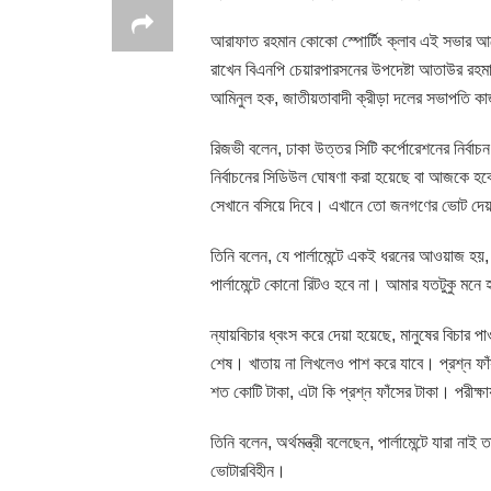
আরাফাত রহমান কোকো স্পোর্টিং ক্লাব এই সভার 
রাখেন বিএনপি চেয়ারপারসনের উপদেষ্টা আতাউর রহমা
আমিনুল হক, জাতীয়তাবাদী ক্রীড়া দলের সভাপতি কা
রিজভী বলেন, ঢাকা উত্তর সিটি কর্পোরেশনের নির্বা
নির্বাচনের সিডিউল ঘোষণা করা হয়েছে বা আজকে হবে।
সেখানে বসিয়ে দিবে। এখানে তো জনগণের ভোট দেয়
তিনি বলেন, যে পার্লামেন্টে একই ধরনের আওয়াজ হয়, স
পার্লামেন্টে কোনো রিটও হবে না। আমার যতটুকু 
ন্যায়বিচার ধ্বংস করে দেয়া হয়েছে, মানুষের বিচার প
শেষ। খাতায় না লিখলেও পাশ করে যাবে। প্রশ্ন ফাঁস
শত কোটি টাকা, এটা কি প্রশ্ন ফাঁসের টাকা। পরীক্ষ
তিনি বলেন, অর্থমন্ত্রী বলেছেন, পার্লামেন্টে যারা 
ভোটারবিহীন।