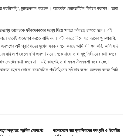
ে দুরভীসন্ধি, মান্টারপ্লান করছেন। আরেকটা ভোটারবিহীন নির্বাচন করবেন। তারা
্দেশ্যে তাদেরকে ফাঁকফোকরের মধ্যে দিয়ে ক্ষমতা আঁকড়ে রাখতে হবে। এই
কোনোভাবেই হাতছাড়া করতে রাজি নয়। এটা করতে দিয়ে যত ধরনের খুন-খারাপি,
ে। জনগণের এই প্রতিবাদের মুখেও সরকার মনে করছে আমি যদি গুম করি, আমি যদি
ের যদি লাশ ফেলে রাখি জনগণ ভয়ে চমকে যাবে, তারা সুষ্ঠু নির্বাচনের কথা বলবে
 অবাধ ভোটের কথা বলবে না। এই কারণেই তারা সকল নীলনকশা করে যাচ্ছে।
ফাত রহমান কোকো রাজনৈতিক প্রতিহিংসার স্বীকার বলেও মন্তব্য করেন তিনি।
T
HOME POST
শ্চাত্য সভ্যতা: শ্রমিক শোষণের
বাংলাদেশে নয়া ফ্যাসিবাদের পদধ্বনি ও ইতালীয়