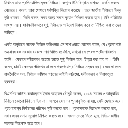
নির্বাচন মানে প্রতিযোগিতামূলক নির্বাচন। রংপুরে ইসি বিশ্বাসযোগ্যতা অর্জন করতে
পেরেছে। কারণ, তারা সেখানে সর্বশক্তি নিয়োগ করেছে। তবে জাতীয় নির্বাচনে ভিন্ন
দৃষ্টি থাকবে। তিনি বলেন, সবার জন্য সমান সুযোগ নিশ্চিত করতে হবে। ইসি পার্টটাইম
সংস্থা নয়। সার্বক্ষণিকভাবে সুষ্ঠু নির্বাচনের পরিবেশ বিরাজ করে তা নিশ্চিত করা তাদের
দায়িত্ব।
একই অনুষ্ঠানে সাবেক নির্বাচন কমিশনার এম সাখাওয়াত হোসেন বলেন, যে প্রেক্ষাপটে
তত্ত্বাবধায়ক সরকার ব্যবস্থা প্রতিষ্ঠিত হয়েছিল, এখনো সে প্রেক্ষাপটের পরিবর্তন
হয়নি। যেভাবে দলীয়করণ হয়েছে তাতে সুষ্ঠু নির্বাচন হবে, চিন্তা করা যায় না। তিনি
বলেন, চারটি ক্ষেত্রে পরিবর্তন না হলে গ্রহণযোগ্য নির্বাচন সম্ভব নয়। সেগুলো হলো
রাজনৈতিক দল, নির্বাচন কমিশন গঠনের আইনি কাঠামো, দলীয়করণ ও নিরাপত্তা
ব্যবস্থা।
বিএনপির ভাইস চেয়ারম্যান ইনাম আহমেদ চৌধুরী বলেন, ২০১৪ সালের ৫ জানুয়ারির
নির্বাচন কোনো নির্বাচন ছিল না। সামনে যেন এর পুনরাবৃত্তি না হয়, সেটা দেখতে হবে।
গ্রহণযোগ্য নির্বাচনের পরিবেশ সৃষ্টি করতে হবে। প্রশাসনকে নিরপেক্ষ করতে হবে,
সবার জন্য সমান সুযোগ নিশ্চিত করতে হবে। সংসদ ভেঙে দিতে হবে, নির্বাচনকালীন
সরকার নিরপেক্ষ হতে হবে।