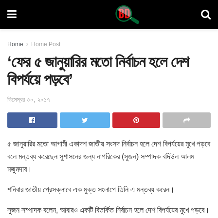
Home
Home Post
‘ফের ৫ জানুয়ারির মতো নির্বাচন হলে দেশ
বিপর্যয়ে পড়বে’
ডিসেম্বর ৩০, ২০১৭
৫ জানুয়ারির মতো আগামী একাদশ জাতীয় সংসদ নির্বাচন হলে দেশ বিপর্যয়ের মুখে
পড়বে
বলে মন্তব্য করেছেন সুশাসনের জন্য নাগরিকের (সুজন) সম্পাদক বদিউল আলম
মজুমদার।
শনিবার জাতীয় প্রেসক্লাবে এক মুক্ত সংলাপে তিনি এ মন্তব্য করেন।
সুজন সম্পাদক বলেন, আবারও একটি বিতর্কিত নির্বাচন হলে দেশ বিপর্যয়ের মুখে পড়বে।