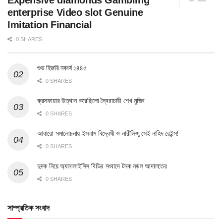
enterprise Video slot Genuine
Imitation Financial
0 SHARES
শুভ হিজরি নববর্ষ ১৪৪৫
0 SHARES
ক্রসফায়ার উত্থান করেছিলো স্বৈরাচারী শেখ মুজিব
0 SHARES
আবারো সমালোচনায় ইসলাম বিদ্বেষী ও নারীলিপ্সু সেই নাহিদ রেইন্স!
0 SHARES
দুদক নিয়ে অ্যানালাইসিস বিডির সংবাদে টনক নড়ল আদালতের
0 SHARES
সাম্প্রতিক সংবাদ