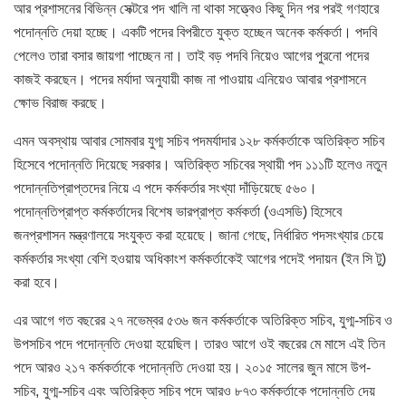
আর প্রশাসনের বিভিন্ন সেক্টরে পদ খালি না থাকা সত্ত্বেও কিছু দিন পর পরই গণহারে
পদোন্নতি দেয়া হচ্ছে। একটি পদের বিপরীতে যুক্ত হচ্ছেন অনেক কর্মকর্তা। পদবি
পেলেও তারা বসার জায়গা পাচ্ছেন না। তাই বড় পদবি নিয়েও আগের পুরনো পদের
কাজই করছেন। পদের মর্যাদা অনুযায়ী কাজ না পাওয়ায় এনিয়েও আবার প্রশাসনে
ক্ষোভ বিরাজ করছে।
এমন অবস্থায় আবার সোমবার যুগ্ম সচিব পদমর্যাদার ১২৮ কর্মকর্তাকে অতিরিক্ত সচিব
হিসেবে পদোন্নতি দিয়েছে সরকার। অতিরিক্ত সচিবের স্থায়ী পদ ১১১টি হলেও নতুন
পদোন্নতিপ্রাপ্তদের নিয়ে এ পদে কর্মকর্তার সংখ্যা দাঁড়িয়েছে ৫৬০।
পদোন্নতিপ্রাপ্ত কর্মকর্তাদের বিশেষ ভারপ্রাপ্ত কর্মকর্তা (ওএসডি) হিসেবে
জনপ্রশাসন মন্ত্রণালয়ে সংযুক্ত করা হয়েছে। জানা গেছে, নির্ধারিত পদসংখ্যার চেয়ে
কর্মকর্তার সংখ্যা বেশি হওয়ায় অধিকাংশ কর্মকর্তাকেই আগের পদেই পদায়ন (ইন সি টু)
করা হবে।
এর আগে গত বছরের ২৭ নভেম্বর ৫৩৬ জন কর্মকর্তাকে অতিরিক্ত সচিব, যুগ্ম-সচিব ও
উপসচিব পদে পদোন্নতি দেওয়া হয়েছিল। তারও আগে ওই বছরের মে মাসে এই তিন
পদে আরও ২১৭ কর্মকর্তাকে পদোন্নতি দেওয়া হয়। ২০১৫ সালের জুন মাসে উপ-
সচিব, যুগ্ম-সচিব এবং অতিরিক্ত সচিব পদে আরও ৮৭৩ কর্মকর্তাকে পদোন্নতি দেয়