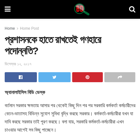
Home
Home Post
প্রশাসনকে হাতে রাখতেই গণহারে
পদোন্নতি?
ডিসেম্বর ১২, ২০১৭
অ্যানালাইসিস বিডি ডেস্ক
বর্তমান সরকার ক্ষমতায় আসার পর থেকেই কিছু দিন পর পর সরকারি কর্মকর্তা
কর্মচারীদের
বেতন-ভাতাসহ বিভিন্ন সুযোগ সুবিধা বৃদ্ধি করছে সরকার। কর্মকর্তা-কর্মচারীরা যখন যা
দাবি করছে সরকার তাই পূরণ করছে। বলা যায়, সরকারি কর্মকর্তা-কর্মচারীরা এখন
চাওয়ার আগেই সব কিছু পাচ্ছেন।