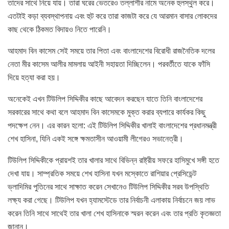
তাদের সাথে নিয়ে যায়। তারা ঘরের ভেতরেও তল্লাশীর নামে অনেক হুলস্থুল করে।
এতটাই কড়া ব্যবস্থাপনায় এবং হুট করে তারা কাজটা করে যে আরমান বাসার লোকদের
কাছ থেকে ঠিকমত বিদায়ও নিতে পারেনি।
আহমাদ বিন কাসেম সেই সময়ে তার পিতা এবং বাংলাদেশের বিরোধী রাজনৈতিক দলের
নেতা মীর কাসেম আলীর মামলায় আইনী সহায়তা দিচ্ছিলেন। পরবর্তীতে যাকে ফাঁসি
দিয়ে হত্যা করা হয়।
অনেকেই এখন টিউলিপ সিদ্দিকীর কাছে আবেদন করছেন যাতে তিনি বাংলাদেশের
সরকারের সাথে কথা বলে আহমাদ বিন কাসেমকে মুক্ত করার ব্যপারে কার্যকর কিছু
পদক্ষেপ নেন। এর কারন হলো: এই টিউলিপ সিদ্দিকীর খালাই বাংলাদেশের প্রধানমন্ত্রী
শেখ হাসিনা, যিনি একই সঙ্গে ক্ষমতাসীন আওয়ামী লীগেরও সভানেত্রী।
টিউলিপ সিদ্দিকীকে প্রায়শই তার খালার সাথে বিভিন্ন রাষ্ট্রীয় সফরে হাসিমুখে সঙ্গী হতে
দেখা যায়। সাম্প্রতিক সময়ে শেখ হাসিনা যখন মস্কোতে রাশিয়ার প্রেসিডেন্ট
ভ্লাদিমির পুতিনের সাথে সাক্ষাত করেন সেখানেও টিউলিপ সিদ্দিকীর সরব উপস্থিতি
লক্ষ্য করা গেছে। টিউলিপ যখন হ্যামস্টেডে তার নির্বাচনী এলাকায় নির্বাচনে জয় লাভ
করেন তিনি সাথে সাথেই তার খালা শেখ হাসিনাকে স্মরন করেন এবং তার প্রতি কৃতজ্ঞতা
জানান।