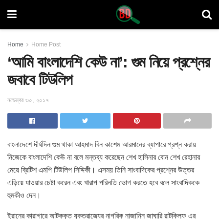
Home
Home Post
‘আমি বাংলাদেশি কেউ না’: গুম নিয়ে প্রশ্নের
জবাবে টিউলিপ
নভেম্বর ৩০, ২০১৭
বাংলাদেশে দীর্ঘদিন গুম থাকা আহমাদ বিন কাশেম আরমানের ব্যাপারে প্রশ্ন করায়
নিজেকে বাংলাদেশি কেউ না বলে মন্তব্য করেছেন শেখ হাসিনার বোন শেখ রেহানার
মেয়ে ব্রিটিশ এমপি টিউলিপ সিদ্দিকী। এসময় তিনি সাংবাদিকের প্রশ্নের উত্তর
এড়িয়ে যাওয়ার চেষ্টা করেন এবং খারাপ পরিনতি ভোগ করতে হবে বলে সাংবাদিককে
হুমকীও দেন।
ইরানের কারাগারে আটককৃত যুক্তরাজ্যের নাগরিক নাজানিন জাঘারি রাটক্লিফ এর