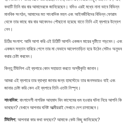
কথাটি তিনি বার বার আমাদেরকে জানিয়েছেন। যদিও এরই মধ্যে নানা ভাবে বিভিন্ন
মানবিক সংগঠন, আমাদের মত সাংবাদিক মহল এবং আইনজীবিদের বিভিন্ন ফোরাম
থেকে তার কাছে বার বার আবেদনও পৌছানো হয়েছে যাতে তিনি এই ব্যপারে উদ্যেগ
নেন।
চিঠির সংলাপ: আমি আশা করি এই চিঠিটি আপনি একজন মায়ের দৃষ্টিতে পড়বেন। এবং
একজন সন্তান হারিয়ে গেলে তার মা যেভাবে আবেগতাড়িত হয়ে উঠেন সেটাও অনুভব
করার চেষ্টা করবেন।
কিন্তু টিউলিপ এই ব্যপারে কোন সহায়তা করতে অস্বীকৃতি জানান।
আমরা এই ব্যপারে তার ব্যাখ্যা জানার জন্য হামস্টেডে তার জনসভায়ও যাই এবং
জানার চেষ্টা করি কেন এই ব্যপারে তিনি এতটা নিস্পৃহ।
সাংবাদিক:
বাংলাদেশী নাগরিক আহমাদ বিন কাসেমের গুম হওয়ার ঘটনা নিয়ে আপনি কি
ভাবছেন? যেখানে আপনার ঘনিষ্ট আত্মীয়রাই সেখানে দেশ চালাচ্ছেন।
টিউলিপ:
আপনারা কার কথা বলছেন? আমাকে কেউ কিছু জানিয়েছে?