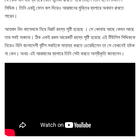
সিদ্দিক। তিনি একটু ফোন কল দিয়েও আরমানের মুক্তির ব্যপারে অবদান রাখতে
পারেন।
আহমাদ বিন কাসেমকে নিয়ে বিরাট রহস্য সৃষ্টি হয়েছে । সে কোথায় আছে কেমন আছে
তার সবই অজানা। ঠিক একই রকম আরেকটি রহস্য সৃষ্টি হয়েছে এই টিউলিপ সিদ্দিককে
নিয়েও যিনি বাংলাদেশী বৃটিশ সবাইকে সাহায্য করতে চেয়েছিলেন তা সে যেখানেই হউক
না কেন। অথচ এই আরমানের ব্যপারে তিনি সেটা করতে অস্বীকৃতি জানালেন।