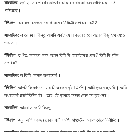
সাংবাদিক:
জ্বী হাঁ, তার পরিবার আপনার কাছে বার বার আবেদন জানিয়েছে, চিঠি
পাঠিয়েছে।
টিউলিপ:
কার কথা বলছেন, সে কি আমার নির্বাচনী এলাকার কেউ?
সাংবাদিক:
না তা নয়। কিন্তু আপনি একটা ফোন করলেই তো অনেক কিছু হয়ে যেতে
পারতো।
টিউলিপ:
দু:খিত, আমাকে আগে বলেন তিনি কি হামস্টেডের কেউ? তিনি কি বৃটিশ
নাগরিক?
সাংবাদিক:
না তিনি একজন বাংলাদেশী।
টিউলিপ:
আপনি কি জানেন যে আমি একজন বৃটিশ এমপি। আমি লন্ডনে জন্মেছি। আমি
বাংলাদেশী রাজনীতিবিদ নই। তাই এই ব্যপারে আমার কোন আগ্রহ নেই।
সাংবাদিক:
আমরা তা জানি কিন্তু..
টিউলিপ:
শুনুন আমি একজন লেবার পার্টি এমপি, হামস্টেড এলাকা থেকে নির্বাচিত।